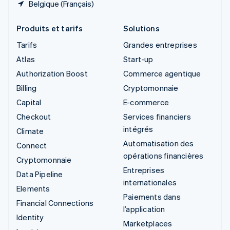
Belgique (Français)
Produits et tarifs
Solutions
Tarifs
Grandes entreprises
Atlas
Start-up
Authorization Boost
Commerce agentique
Billing
Cryptomonnaie
Capital
E-commerce
Checkout
Services financiers
intégrés
Climate
Automatisation des
Connect
opérations financières
Cryptomonnaie
Entreprises
Data Pipeline
internationales
Elements
Paiements dans
Financial Connections
l’application
Identity
Marketplaces