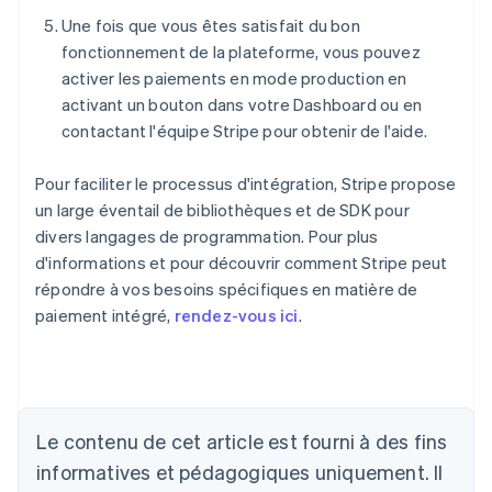
Une fois que vous êtes satisfait du bon
fonctionnement de la plateforme, vous pouvez
activer les paiements en mode production en
activant un bouton dans votre Dashboard ou en
contactant l'équipe Stripe pour obtenir de l'aide.
Pour faciliter le processus d'intégration, Stripe propose
un large éventail de bibliothèques et de SDK pour
divers langages de programmation. Pour plus
d'informations et pour découvrir comment Stripe peut
répondre à vos besoins spécifiques en matière de
paiement intégré,
rendez-vous ici
.
Allemagne
Deutsch
English
Australie
Le contenu de cet article est fourni à des fins
English
informatives et pédagogiques uniquement. Il
Autriche