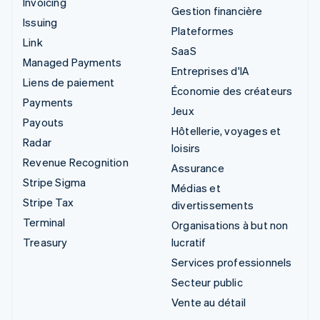
Invoicing
Gestion financière
Issuing
Plateformes
Link
SaaS
Managed Payments
Entreprises d'IA
Liens de paiement
Économie des créateurs
Payments
Jeux
Payouts
Hôtellerie, voyages et
Radar
loisirs
Revenue Recognition
Assurance
Stripe Sigma
Médias et
Stripe Tax
divertissements
Terminal
Organisations à but non
Treasury
lucratif
Services professionnels
Secteur public
Vente au détail