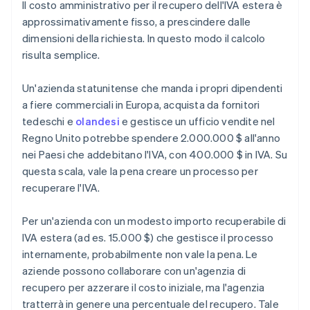
Il costo amministrativo per il recupero dell'IVA estera è
approssimativamente fisso, a prescindere dalle
dimensioni della richiesta. In questo modo il calcolo
risulta semplice.
Un'azienda statunitense che manda i propri dipendenti
a fiere commerciali in Europa, acquista da fornitori
tedeschi e
olandesi
e gestisce un ufficio vendite nel
Regno Unito potrebbe spendere 2.000.000 $ all'anno
nei Paesi che addebitano l'IVA, con 400.000 $ in IVA. Su
questa scala, vale la pena creare un processo per
recuperare l'IVA.
Per un'azienda con un modesto importo recuperabile di
IVA estera (ad es. 15.000 $) che gestisce il processo
internamente, probabilmente non vale la pena. Le
aziende possono collaborare con un'agenzia di
recupero per azzerare il costo iniziale, ma l'agenzia
tratterrà in genere una percentuale del recupero. Tale