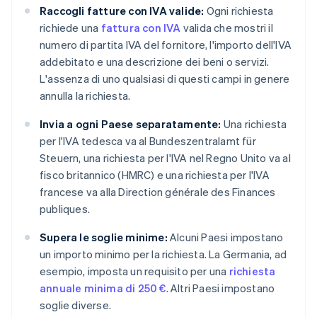
Raccogli fatture con IVA valide:
Ogni richiesta
richiede una
fattura con IVA
valida che mostri il
numero di partita IVA del fornitore, l'importo dell'IVA
addebitato e una descrizione dei beni o servizi.
L'assenza di uno qualsiasi di questi campi in genere
annulla la richiesta.
Invia a ogni Paese separatamente:
Una richiesta
per l'IVA tedesca va al Bundeszentralamt für
Steuern, una richiesta per l'IVA nel Regno Unito va al
fisco britannico (HMRC) e una richiesta per l'IVA
francese va alla Direction générale des Finances
publiques.
Supera le soglie minime:
Alcuni Paesi impostano
un importo minimo per la richiesta. La Germania, ad
esempio, imposta un requisito per una
richiesta
annuale minima di 250 €
. Altri Paesi impostano
soglie diverse.