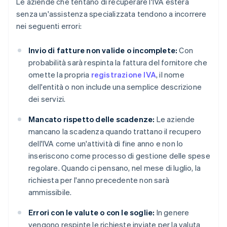
Le aziende che tentano di recuperare l'IVA estera
senza un'assistenza specializzata tendono a incorrere
nei seguenti errori:
Invio di fatture non valide o incomplete:
Con
probabilità sarà respinta la fattura del fornitore che
omette la propria
registrazione IVA
, il nome
dell'entità o non include una semplice descrizione
dei servizi.
Mancato rispetto delle scadenze:
Le aziende
mancano la scadenza quando trattano il recupero
dell'IVA come un'attività di fine anno e non lo
inseriscono come processo di gestione delle spese
regolare. Quando ci pensano, nel mese di luglio, la
richiesta per l'anno precedente non sarà
ammissibile.
Errori con le valute o con le soglie:
In genere
vengono respinte le richieste inviate per la valuta