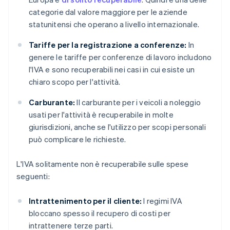
categorie dal valore maggiore per le aziende
statunitensi che operano a livello internazionale.
Tariffe per la registrazione a conferenze:
In
genere le tariffe per conferenze di lavoro includono
l'IVA e sono recuperabili nei casi in cui esiste un
chiaro scopo per l'attività.
Carburante:
Il carburante per i veicoli a noleggio
usati per l'attività è recuperabile in molte
giurisdizioni, anche se l'utilizzo per scopi personali
può complicare le richieste.
L'IVA solitamente non è recuperabile sulle spese
seguenti:
Intrattenimento per il cliente:
I regimi IVA
bloccano spesso il recupero di costi per
intrattenere terze parti.