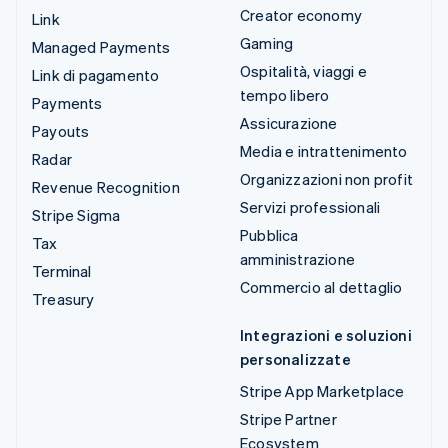
Creator economy
Link
Gaming
Managed Payments
Ospitalità, viaggi e
Link di pagamento
tempo libero
Payments
Assicurazione
Payouts
Media e intrattenimento
Radar
Organizzazioni non profit
Revenue Recognition
Servizi professionali
Stripe Sigma
Pubblica
Tax
amministrazione
Terminal
Commercio al dettaglio
Treasury
Integrazioni e soluzioni
personalizzate
Stripe App Marketplace
Stripe Partner
Ecosystem