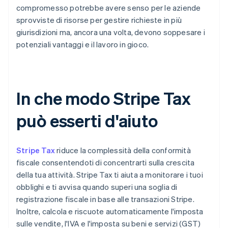
compromesso potrebbe avere senso per le aziende
sprovviste di risorse per gestire richieste in più
giurisdizioni ma, ancora una volta, devono soppesare i
potenziali vantaggi e il lavoro in gioco.
In che modo Stripe Tax
può esserti d'aiuto
Stripe Tax
riduce la complessità della conformità
fiscale consentendoti di concentrarti sulla crescita
della tua attività. Stripe Tax ti aiuta a monitorare i tuoi
obblighi e ti avvisa quando superi una soglia di
registrazione fiscale in base alle transazioni Stripe.
Inoltre, calcola e riscuote automaticamente l'imposta
sulle vendite, l'IVA e l'imposta su beni e servizi (GST)