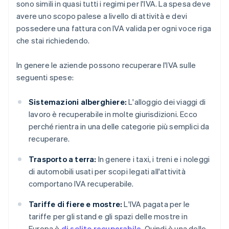
sono simili in quasi tutti i regimi per l'IVA. La spesa deve
avere uno scopo palese a livello di attività e devi
possedere una fattura con IVA valida per ogni voce riga
che stai richiedendo.
In genere le aziende possono recuperare l'IVA sulle
seguenti spese:
Sistemazioni alberghiere:
L'alloggio dei viaggi di
lavoro è recuperabile in molte giurisdizioni. Ecco
perché rientra in una delle categorie più semplici da
recuperare.
Trasporto a terra:
In genere i taxi, i treni e i noleggi
di automobili usati per scopi legati all'attività
comportano IVA recuperabile.
Tariffe di fiere e mostre:
L'IVA pagata per le
tariffe per gli stand e gli spazi delle mostre in
Europa è
di solito recuperabile
. Quindi è una delle