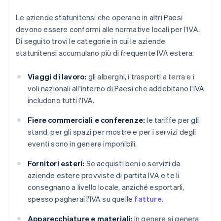
Le aziende statunitensi che operano in altri Paesi
devono essere conformi alle normative locali per l'IVA.
Di seguito trovi le categorie in cui le aziende
statunitensi accumulano più di frequente IVA estera:
Viaggi di lavoro:
gli alberghi, i trasporti a terra e i
voli nazionali all'interno di Paesi che addebitano l'IVA
includono tutti l'IVA.
Fiere commerciali e conferenze:
le tariffe per gli
stand, per gli spazi per mostre e per i servizi degli
eventi sono in genere imponibili.
Fornitori esteri:
Se acquisti beni o servizi da
aziende estere provviste di partita IVA e te li
consegnano a livello locale, anziché esportarli,
spesso pagherai l'IVA su quelle
fatture
.
Apparecchiature e materiali:
in genere si genera