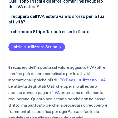
Quali sono i rischi e gli errori comuni nel recupero
dell’IVA estera?
Il recupero dell’IVA estera vale lo sforzo per la tua
attività?
In che modo Stripe Tax può esserti d’aiuto
Inizia a utilizzare Stripe
Il recupero dell'imposta sul valore aggiunto (IVA) oltre
confine può essere complicato per le attività
internazionali, poiché più di
170 Paesi utilizzano l'IVA
.
Le attività degli Stati Uniti che operano all'estero
spesso devono pagare l'
IVA
estera, ma molte non la
recuperano. Questo non accade perché non ne hanno
diritto, ma piuttosto perché la procedura di recupero è
frammentata, specifica per ogni Paese e facile da
posticipare fino alla scadenza dei termini.