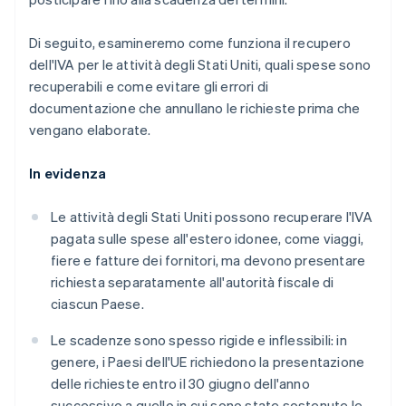
Di seguito, esamineremo come funziona il recupero
dell'IVA per le attività degli Stati Uniti, quali spese sono
recuperabili e come evitare gli errori di
documentazione che annullano le richieste prima che
vengano elaborate.
In evidenza
Le attività degli Stati Uniti possono recuperare l'IVA
pagata sulle spese all'estero idonee, come viaggi,
fiere e fatture dei fornitori, ma devono presentare
richiesta separatamente all'autorità fiscale di
ciascun Paese.
Le scadenze sono spesso rigide e inflessibili: in
genere, i Paesi dell'UE richiedono la presentazione
delle richieste entro il 30 giugno dell'anno
successivo a quello in cui sono state sostenute le