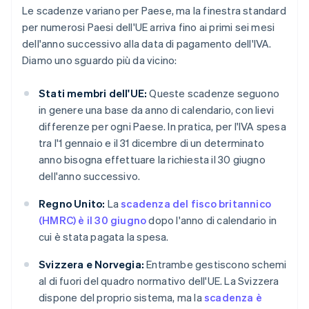
Le scadenze variano per Paese, ma la finestra standard
per numerosi Paesi dell'UE arriva fino ai primi sei mesi
dell'anno successivo alla data di pagamento dell'IVA.
Diamo uno sguardo più da vicino:
Stati membri dell'UE:
Queste scadenze seguono
in genere una base da anno di calendario, con lievi
differenze per ogni Paese. In pratica, per l'IVA spesa
tra l'1 gennaio e il 31 dicembre di un determinato
anno bisogna effettuare la richiesta il 30 giugno
dell'anno successivo.
Regno Unito:
La
scadenza del fisco britannico
(HMRC) è il 30 giugno
dopo l'anno di calendario in
cui è stata pagata la spesa.
Svizzera e Norvegia:
Entrambe gestiscono schemi
al di fuori del quadro normativo dell'UE. La Svizzera
dispone del proprio sistema, ma la
scadenza è