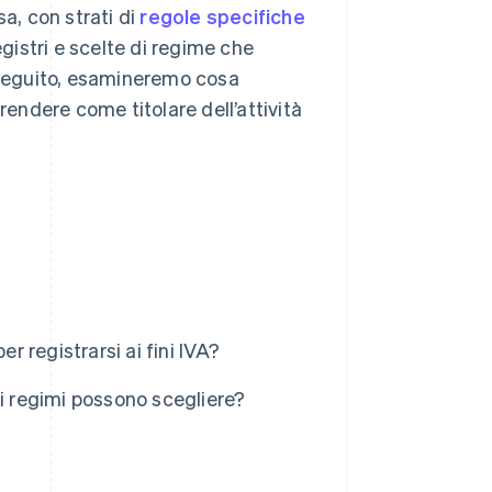
a, con strati di
regole specifiche
registri e scelte di regime che
i seguito, esamineremo cosa
rendere come titolare dell’attività
r registrarsi ai fini IVA?
ali regimi possono scegliere?