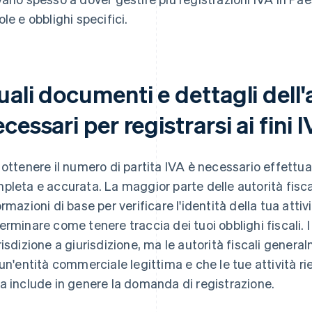
ole e obblighi specifici.
ali documenti e dettagli dell'
cessari per registrarsi ai fini 
 ottenere il numero di partita IVA è necessario effett
pleta e accurata. La maggior parte delle autorità fiscal
ormazioni di base per verificare l'identità della tua attiv
erminare come tenere traccia dei tuoi obblighi fiscali. I
risdizione a giurisdizione, ma le autorità fiscali gene
 un'entità commerciale legittima e che le tue attività ri
a include in genere la domanda di registrazione.