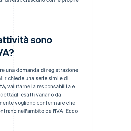
attività sono
IVA?
uare una domanda di registrazione
i richiede una serie simile di
ità, valutarne la responsabilità e
 dettagli esatti variano da
ralmente vogliono confermare che
entrano nell'ambito dell'IVA. Ecco