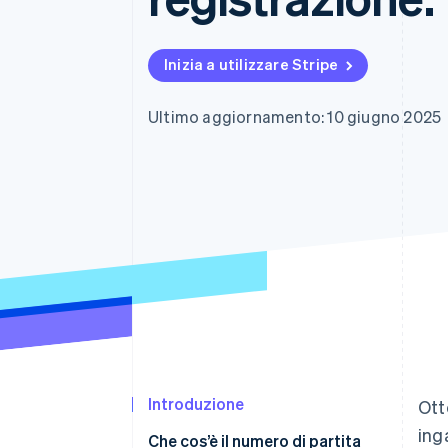
Link
Pagamento accelerato
Financial Connections
Inizia a utilizzare Stripe
Conti finanziari collegati
Ultimo aggiornamento: 10 giugno 2025
Introduzione
Ott
ing
Che cos’è il numero di partita