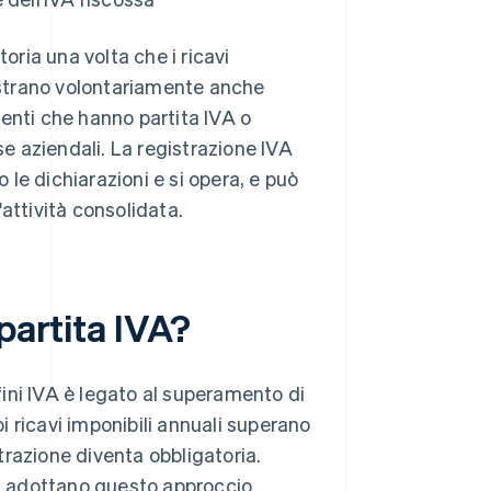
oria una volta che i ricavi
gistrano volontariamente anche
enti che hanno partita IVA o
se aziendali. La registrazione IVA
o le dichiarazioni e si opera, e può
attività consolidata.
partita IVA?
 fini IVA è legato al superamento di
oi ricavi imponibili annuali superano
strazione diventa obbligatoria.
ni adottano questo approccio