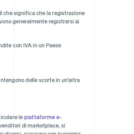
 il che significa che la registrazione
devono generalmente registrarsi ai
ndite con IVA in un Paese
tengono delle scorte in un'altra
ticolare le
piattaforme e-
 venditori di marketplace, si
i diversi, ciascuno con le proprie