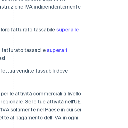
registrazione IVA indipendentemente
 loro fatturato tassabile
supera le
o fatturato tassabile
supera 1
si.
effettua vendite tassabili deve
er le attività commerciali a livello
 regionale. Se le tue attività nell'UE
l'IVA solamente nel Paese in cui sei
gette al pagamento dell'IVA in ogni