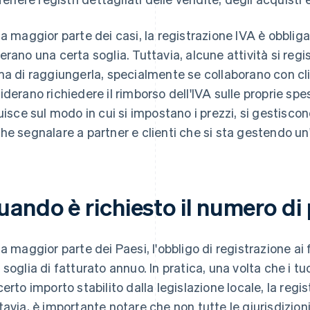
la maggior parte dei casi, la registrazione IVA è obbligat
erano una certa soglia. Tuttavia, alcune attività si re
ma di raggiungerla, specialmente se collaborano con cli
iderano richiedere il rimborso dell'IVA sulle proprie spe
luisce sul modo in cui si impostano i prezzi, si gestiscon
he segnalare a partner e clienti che si sta gestendo un'
ando è richiesto il numero di 
la maggior parte dei Paesi, l'obbligo di registrazione ai
 soglia di fatturato annuo. In pratica, una volta che i tu
certo importo stabilito dalla legislazione locale, la regi
tavia, è importante notare che non tutte le giurisdizio