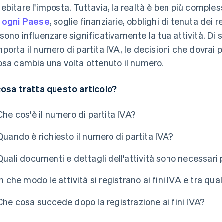
ebitare l'imposta. Tuttavia, la realtà è ben più compless
 ogni Paese
, soglie finanziarie, obblighi di tenuta dei 
sono influenzare significativamente la tua attività. D
porta il numero di partita IVA, le decisioni che dovrai p
osa cambia una volta ottenuto il numero.
cosa tratta questo articolo?
Che cos'è il numero di partita IVA?
Quando è richiesto il numero di partita IVA?
Quali documenti e dettagli dell'attività sono necessari pe
In che modo le attività si registrano ai fini IVA e tra qu
Che cosa succede dopo la registrazione ai fini IVA?