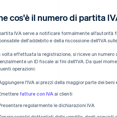
e cos'è il numero di partita I
partita IVA serve a notificare formalmente all'autorità fi
ponsabile dell'addebito e della riscossione dell'IVA sull
 volta effettuata la registrazione, si riceve un numero d
enzialmente un ID fiscale ai fini dell'IVA. Da quel momen
uenti operazioni:
Aggiungere l'IVA ai prezzi della maggior parte dei beni 
Emettere
fatture con IVA
ai clienti
Presentare regolarmente le dichiarazioni IVA
Tenere registri dettagliati delle vendite, degli acquisti 