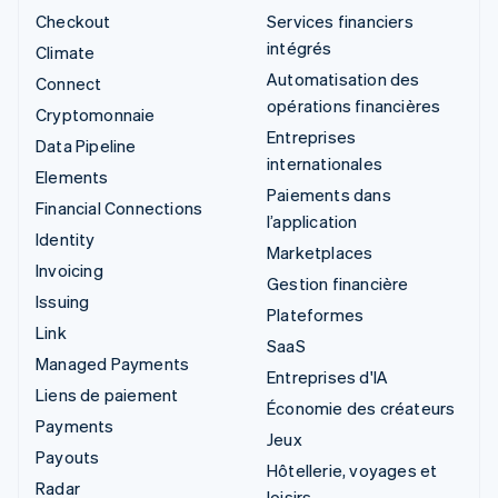
Checkout
Services financiers
intégrés
Climate
Automatisation des
Connect
opérations financières
Cryptomonnaie
Entreprises
Data Pipeline
internationales
Elements
Paiements dans
Financial Connections
l’application
Identity
Marketplaces
Invoicing
Gestion financière
Issuing
Plateformes
Link
SaaS
Managed Payments
Entreprises d'IA
Liens de paiement
Économie des créateurs
Payments
Jeux
Payouts
Hôtellerie, voyages et
Radar
loisirs