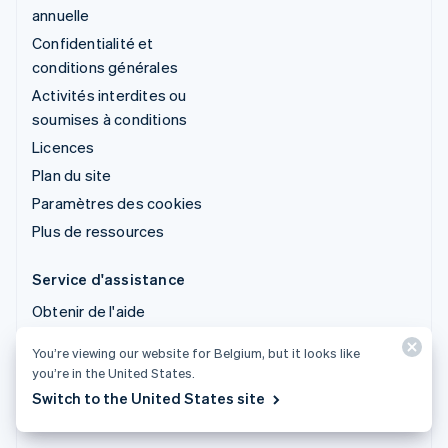
annuelle
Confidentialité et
conditions générales
Activités interdites ou
soumises à conditions
Licences
Plan du site
Paramètres des cookies
Plus de ressources
Service d'assistance
Obtenir de l'aide
Offres de support
You’re viewing our website for Belgium, but it looks like
gérées
you’re in the United States.
Switch to the United States site
© 2026 Stripe, LLC