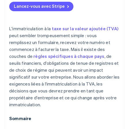
Commencez à facturer la TVA
Lancez-vous avec Stripe
Déposez des déclarations de TVA
Tenir des dossiers détaillés
L'immatriculation à la
taxe sur la valeur ajoutée (TVA)
Respectez d’autres immatriculations, le cas échéant
peut sembler trompeusement simple : vous
remplissez un formulaire, recevez votre numéro et
commencez à facturer la taxe. Mais il existe des
couches de
règles spécifiques à chaque pays
, de
seuils financiers, d'obligations de tenue de registres et
de choix de régime qui peuvent avoir un impact
significatif sur votre entreprise. Nous allons aborder les
exigences liées à l'immatriculation à la TVA, les
décisions que vous devrez prendre en tant que
propriétaire d'entreprise et ce qui change après votre
immatriculation.
Sommaire