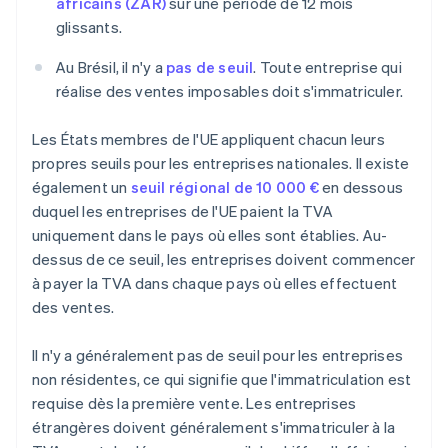
africains (ZAR)
sur une période de 12 mois
glissants.
Au Brésil, il n'y a
pas de seuil
. Toute entreprise qui
réalise des ventes imposables doit s'immatriculer.
Les États membres de l'UE appliquent chacun leurs
propres seuils pour les entreprises nationales. Il existe
également un
seuil régional de 10 000 €
en dessous
duquel les entreprises de l'UE paient la TVA
uniquement dans le pays où elles sont établies. Au-
dessus de ce seuil, les entreprises doivent commencer
à payer la TVA dans chaque pays où elles effectuent
des ventes.
Il n'y a généralement pas de seuil pour les entreprises
non résidentes, ce qui signifie que l'immatriculation est
requise dès la première vente. Les entreprises
étrangères doivent généralement s'immatriculer à la