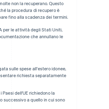
molte non la recuperano. Questo
ché la procedura di recupero è
are fino alla scadenza dei termini.
er le attività degli Stati Uniti,
 documentazione che annullano le
gata sulle spese all'estero idonee,
presentare richiesta separatamente
i Paesi dell'UE richiedono la
no successivo a quello in cui sono