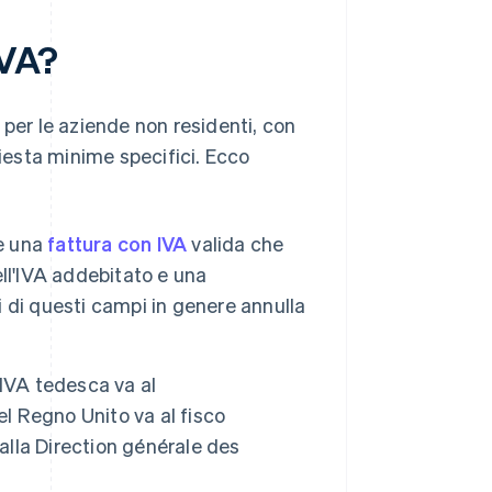
IVA?
 per le aziende non residenti, con
hiesta minime specifici. Ecco
de una
fattura con IVA
valida che
dell'IVA addebitato e una
i di questi campi in genere annulla
'IVA tedesca va al
el Regno Unito va al fisco
alla Direction générale des