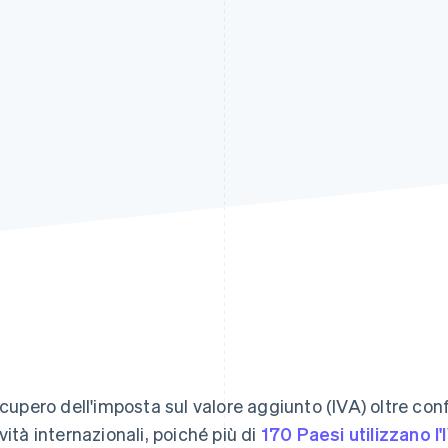
recupero dell'imposta sul valore aggiunto (IVA) oltre co
ività internazionali, poiché più di
170 Paesi utilizzano l'