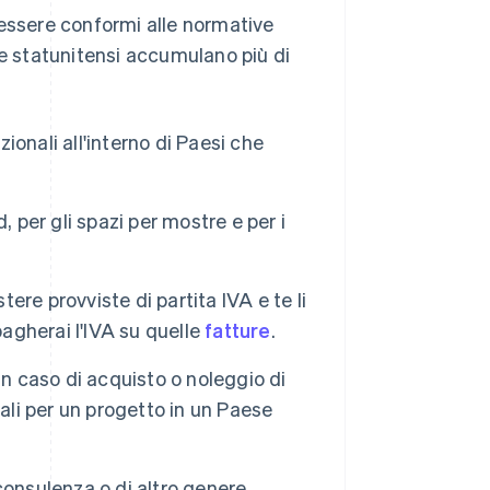
 essere conformi alle normative
ende statunitensi accumulano più di
nazionali all'interno di Paesi che
d, per gli spazi per mostre e per i
ere provviste di partita IVA e te li
pagherai l'IVA su quelle
fatture
.
in caso di acquisto o noleggio di
ali per un progetto in un Paese
 consulenza o di altro genere