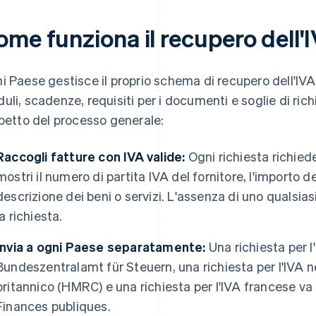
ome funziona il recupero dell'
i Paese gestisce il proprio schema di recupero dell'IVA
uli, scadenze, requisiti per i documenti e soglie di ric
spetto del processo generale:
Raccogli fatture con IVA valide:
Ogni richiesta richie
mostri il numero di partita IVA del fornitore, l'importo 
descrizione dei beni o servizi. L'assenza di uno qualsias
la richiesta.
Invia a ogni Paese separatamente:
Una richiesta per l
Bundeszentralamt für Steuern, una richiesta per l'IVA n
britannico (HMRC) e una richiesta per l'IVA francese va 
Finances publiques.