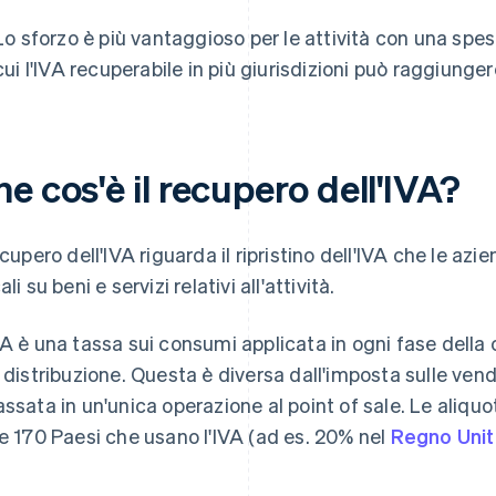
Lo sforzo è più vantaggioso per le attività con una spes
cui l'IVA recuperabile in più giurisdizioni può raggiun
e cos'è il recupero dell'IVA?
recupero dell'IVA riguarda il ripristino dell'IVA che le a
ali su beni e servizi relativi all'attività.
VA è una tassa sui consumi applicata in ogni fase della 
a distribuzione. Questa è diversa dall'imposta sulle vendi
assata in un'unica operazione al point of sale. Le aliqu
re 170 Paesi che usano l'IVA (ad es. 20% nel
Regno Uni