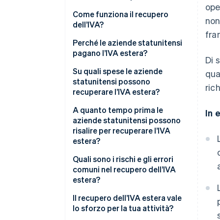
ope
Come funziona il recupero
non
dell’IVA?
fra
Perché le aziende statunitensi
pagano l’IVA estera?
Di 
Su quali spese le aziende
qua
statunitensi possono
ric
recuperare l’IVA estera?
A quanto tempo prima le
In 
aziende statunitensi possono
risalire per recuperare l’IVA
estera?
Quali sono i rischi e gli errori
comuni nel recupero dell’IVA
estera?
Il recupero dell’IVA estera vale
lo sforzo per la tua attività?