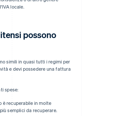
'IVA locale.
nitensi possono
 simili in quasi tutti i regimi per
tività e devi possedere una fattura
ti spese:
ro è recuperabile in molte
 più semplici da recuperare.