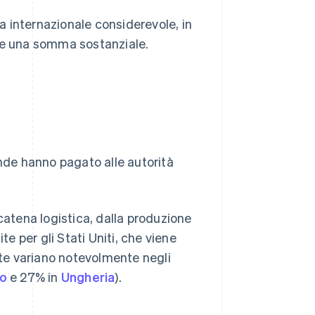
a internazionale considerevole, in
gere una somma sostanziale.
ziende hanno pagato alle autorità
catena logistica, dalla produzione
te per gli Stati Uniti, che viene
ote variano notevolmente negli
to
e 27% in
Ungheria
).