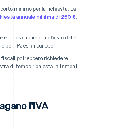
orto minimo per la richiesta. La
chiesta annuale minima di 250 €
.
e europea richiedono l'invio delle
 per i Paesi in cui operi.
 fiscali potrebbero richiedere
tra di tempo richiesta, altrimenti
pagano l'IVA