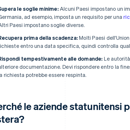
Supera le soglie minime:
Alcuni Paesi impostano un imp
Germania, ad esempio, imposta un requisito per una
ri
Altri Paesi impostano soglie diverse.
Recupera prima della scadenza:
Molti Paesi dell'Union
richieste entro una data specifica, quindi controlla qual è
Rispondi tempestivamente alle domande:
Le autorità
ulteriore documentazione. Devi rispondere entro la fines
la richiesta potrebbe essere respinta.
erché le aziende statunitensi 
stera?