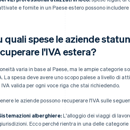
attivate e fornite in un Paese estero possono includere l
u quali spese le aziende statu
ecuperare l'IVA estera?
doneità varia in base al Paese, ma le ampie categorie sono
VA. La spesa deve avere uno scopo palese a livello di at
 IVA valida per ogni voce riga che stai richiedendo.
genere le aziende possono recuperare l'IVA sulle seguen
Sistemazioni alberghiere:
L'alloggio dei viaggi di lavo
giurisdizioni. Ecco perché rientra in una delle categorie