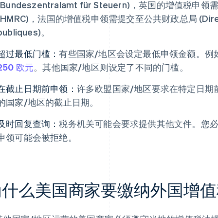
(Bundeszentralamt für Steuern)，英国的增
(HMRC)，法国的增值税申领需提交至公共财政总局 (Direction 
publiques)。
超过最低门槛：
有些国家/地区会设定最低申领金额。例
250 欧元
。其他国家/地区则设定了不同的门槛。
在截止日期前申领：
许多欧盟国家/地区要求在特定日期
的国家/地区的截止日期。
及时回复查询：
税务机关可能会要求提供其他文件。您
申领可能会被拒绝。
为什么美国商家要缴纳外国增值