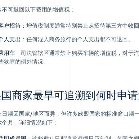
常不可退回以下费用的增值税：
客户招待：
增值税制度通常特别禁止从招待第三方中收
个人支出：
任何混入商务旅行的个人支出都不可退回。
乘用车：
司法管辖区通常禁止购买车辆的增值税，对于
些狭窄的例外情况。
美国商家最早可追溯到何时申请
止日期因国家/地区而异，但许多欧盟国家的标准窗口期
六个月。详细情况如下：
欧盟成员国：
这些截止日期通常遵循日历年制，各国之