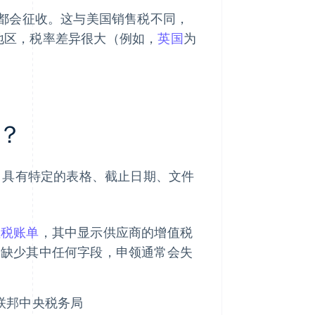
都会征收。这与美国销售税不同，
/地区，税率差异很大（例如，
英国
为
？
，具有特定的表格、截止日期、文件
值税账单
，其中显示供应商的增值税
果缺少其中任何字段，申领通常会失
联邦中央税务局