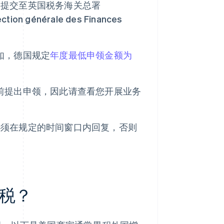
值税申领需提交至英国税务海关总署
générale des Finances
如，德国规定
年度最低申领金额为
前提出申领，因此请查看您开展业务
必须在规定的时间窗口内回复，否则
税？