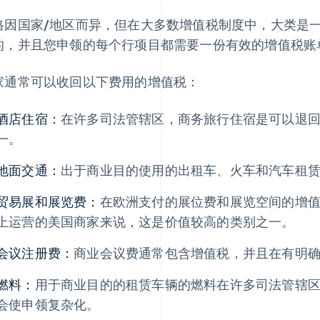
格因国家/地区而异，但在大多数增值税制度中，大类是
的，并且您申领的每个行项目都需要一份有效的增值税账
家通常可以收回以下费用的增值税：
酒店住宿：
在许多司法管辖区，商务旅行住宿是可以退
一。
地面交通：
出于商业目的使用的出租车、火车和汽车租
贸易展和展览费：
在欧洲支付的展位费和展览空间的增
上运营的美国商家来说，这是价值较高的类别之一。
会议注册费：
商业会议费通常包含增值税，并且在有明
燃料：
用于商业目的的租赁车辆的燃料在许多司法管辖
会使申领复杂化。