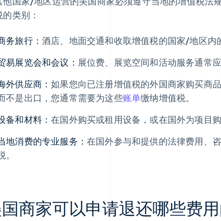
其他国家/地区运营的美国商家必须遵守当地的增值税法
税的类别：
商务旅行：
酒店、地面交通和收取增值税的国家/地区内
贸易展览会和会议：
展位费、展览空间和活动服务通常
海外供应商：
如果您向已注册增值税的外国商家购买商
而不是出口，您通常需要为这些
账单
缴纳增值税。
设备和材料：
在国外购买或租用设备，或在国外为项目
当地消费的专业服务：
在国外参与和提供的法律费用、
税。
美国商家可以申请退还哪些费用