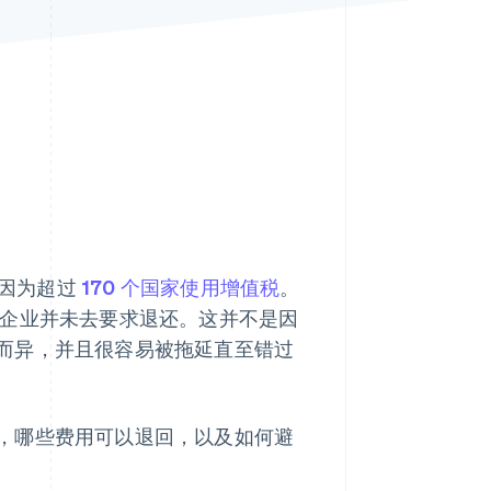
Stripe Sessions 2026
了解 Stripe 如何为 AI 构
建经济基础设施。
立即观看
，因为超过
170 个国家使用增值税
。
企业并未去要求退还。这并不是因
而异，并且很容易被拖延直至错过
，哪些费用可以退回，以及如何避