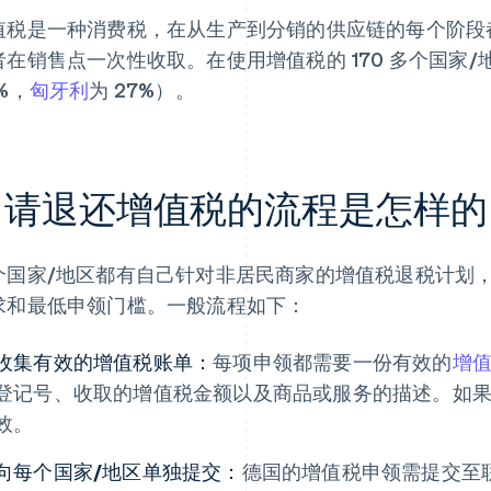
值税是一种消费税，在从生产到分销的供应链的每个阶段
者在销售点一次性收取。在使用增值税的 170 多个国家
%，
匈牙利
为 27%）。
申请退还增值税的流程是怎样的
个国家/地区都有自己针对非居民商家的增值税退税计划
求和最低申领门槛。一般流程如下：
收集有效的增值税账单：
每项申领都需要一份有效的
增
登记号、收取的增值税金额以及商品或服务的描述。如
效。
向每个国家/地区单独提交：
德国的增值税申领需提交至