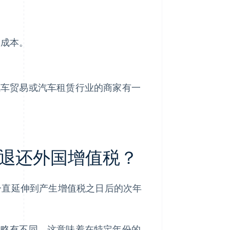
回成本。
汽车贸易或汽车租赁行业的商家有一
退还外国增值税？
一直延伸到产生增值税之日后的次年
间略有不同。这意味着在特定年份的