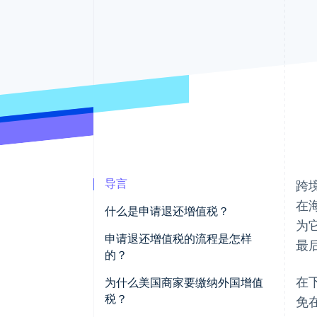
加速结账
Financial Connections
关联金融账户数据
导言
跨
在
什么是申请退还增值税？
为
申请退还增值税的流程是怎样
最
的？
在
为什么美国商家要缴纳外国增值
税？
免