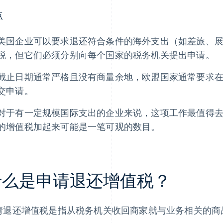
点
美国企业可以要求退还符合条件的海外支出（如差旅、
税，但它们必须分别向每个国家的税务机关提出申请。
截止日期通常严格且没有商量余地，欧盟国家通常要求在费用
交申请。
对于有一定规模国际支出的企业来说，这项工作最值得
的增值税加起来可能是一笔可观的数目。
什么是申请退还增值税？
请退还增值税是指从税务机关收回商家就与业务相关的商