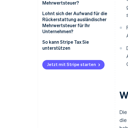
Mehrwertsteuer?
Lohnt sich der Aufwand für die
Rückerstattung ausländischer
Mehrwertsteuer für Ihr
Unternehmen?
So kann Stripe Tax Sie
unterstützen
Jetzt mit Stripe starten
W
Die
die
hab