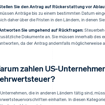
Stellen Sie den Antrag auf Rückerstattung vor Ablauf
müssen Anträge bis zu einem bestimmten Datum einger
sich daher über die Fristen in den Ländern, in denen Sie
Antworten Sie umgehend auf Rückfragen:
Steuerbehö
zusätzliche Dokumente an. Sie müssen innerhalb des er
antworten, da der Antrag andernfalls möglicherweise a
arum zahlen US-Unternehmen
ehrwertsteuer?
Unternehmen, die in anderen Ländern tätig sind, müss
rwertsteuervorschriften einhalten. In diesen Kategori