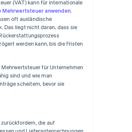
uer (VAT) kann für internationale
ie Mehrwertsteuer anwenden
.
ssen oft ausländische
k. Das liegt nicht daran, dass sie
r Rückerstattungsprozess
zögert werden kann, bis die Fristen
er Mehrwertsteuer für Unternehmen
ähig sind und wie man
träge scheitern, bevor sie
urückfordern, die auf
Messen und Lieferantenrechnungen