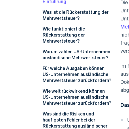
Einführung
Die
Unt
Was ist die Rückerstattung der
Mehrwertsteuer?
Unt
Meh
Wie funktioniert die
nic
Rückerstattung der
Mehrwertsteuer?
fra
ver
Warum zahlen US-Unternehmen
ausländische Mehrwertsteuer?
Im 
Für welche Ausgaben können
aus
US-Unternehmen ausländische
Mehrwertsteuer zurückfordern?
Dok
abg
Wie weit rückwirkend können
US-Unternehmen ausländische
Mehrwertsteuer zurückfordern?
Das
Was sind die Risiken und
häufigsten Fehler bei der
Rückerstattung ausländischer