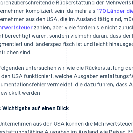
 grenzüberschreitende Rückerstattung der Mehrwertste
ernehmen kompliziert sein, da mehr als
170 Länder d
ernehmen aus den USA, die im Ausland tätig sind, mü
rwertsteuer
zahlen, aber viele fordern sie nicht zurüc
ht berechtigt wären, sondern vielmehr daran, dass de
gmentiert und länderspezifisch ist und leicht hinausge
strichen sind.
Folgenden untersuchen wir, wie die Rückerstattung d
 den USA funktioniert, welche Ausgaben erstattungsf
umentationsfehler vermeidet, die dazu führen, dass An
ewickelt werden.
 Wichtigste auf einen Blick
Unternehmen aus den USA können die Mehrwertsteuer z
erstattungsfähige Ausgaben im Ausland wie Reisen, 