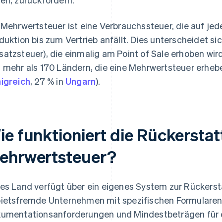
 Mehrwertsteuer ist eine Verbrauchssteuer, die auf jed
duktion bis zum Vertrieb anfällt. Dies unterscheidet si
atzsteuer), die einmalig am Point of Sale erhoben wird.
 mehr als 170 Ländern, die eine Mehrwertsteuer erhebe
igreich
, 27 % in
Ungarn
).
ie funktioniert die Rückersta
ehrwertsteuer?
es Land verfügt über ein eigenes System zur Rückerst
ietsfremde Unternehmen mit spezifischen Formularen,
umentationsanforderungen und Mindestbeträgen für d