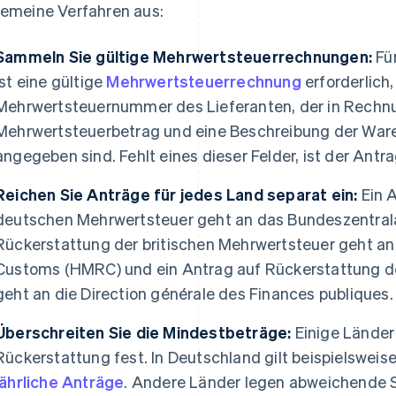
gemeine Verfahren aus:
Sammeln Sie gültige Mehrwertsteuerrechnungen:
Für
ist eine gültige
Mehrwertsteuerrechnung
erforderlich,
Mehrwertsteuernummer des Lieferanten, der in Rechnu
Mehrwertsteuerbetrag und eine Beschreibung der Ware
angegeben sind. Fehlt eines dieser Felder, ist der Antra
Reichen Sie Anträge für jedes Land separat ein:
Ein 
deutschen Mehrwertsteuer geht an das Bundeszentrala
Rückerstattung der britischen Mehrwertsteuer geht an
Customs (HMRC) und ein Antrag auf Rückerstattung d
geht an die Direction générale des Finances publiques.
Überschreiten Sie die Mindestbeträge:
Einige Länder
Rückerstattung fest. In Deutschland gilt beispielsweis
jährliche Anträge
. Andere Länder legen abweichende S