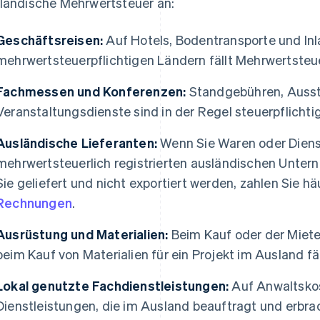
ländische Mehrwertsteuer an:
Geschäftsreisen:
Auf Hotels, Bodentransporte und Inl
mehrwertsteuerpflichtigen Ländern fällt Mehrwertsteue
Fachmessen und Konferenzen:
Standgebühren, Ausst
Veranstaltungsdienste sind in der Regel steuerpflichtig
Ausländische Lieferanten:
Wenn Sie Waren oder Diens
mehrwertsteuerlich registrierten ausländischen Unter
Sie geliefert und nicht exportiert werden, zahlen Sie h
Rechnungen
.
Ausrüstung und Materialien:
Beim Kauf oder der Miet
beim Kauf von Materialien für ein Projekt im Ausland fä
Lokal genutzte Fachdienstleistungen:
Auf Anwaltskos
Dienstleistungen, die im Ausland beauftragt und erbra