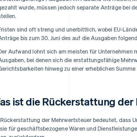
gezahlt wurde, müssen jedoch separate Anträge bei d
stellen.
Fristen sind oft streng und unerbittlich, wobei EU-Länd
Anträge bis zum 30. Juni des auf die Ausgaben folgen
Der Aufwand lohnt sich am meisten für Unternehmen mi
Ausgaben, bei denen sich die erstattungsfähige Mehr
Gerichtsbarkeiten hinweg zu einer erheblichen Summe
as ist die Rückerstattung de
 Rückerstattung der Mehrwertsteuer bedeutet, dass 
 sie für geschäftsbezogene Waren und Dienstleistung
en, zurückfordern.