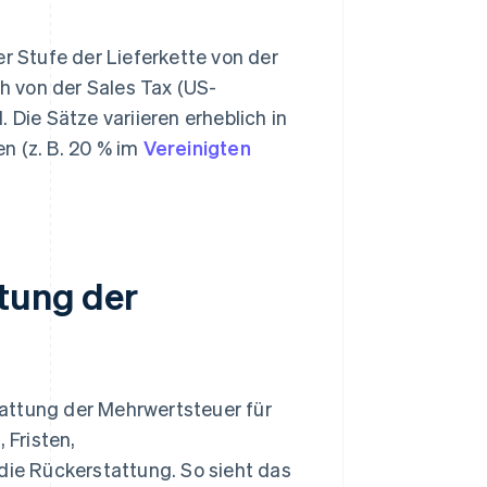
er Stufe der Lieferkette von der
ch von der Sales Tax (US-
 Die Sätze variieren erheblich in
n (z. B. 20 % im
Vereinigten
ttung der
attung der Mehrwertsteuer für
 Fristen,
ie Rückerstattung. So sieht das