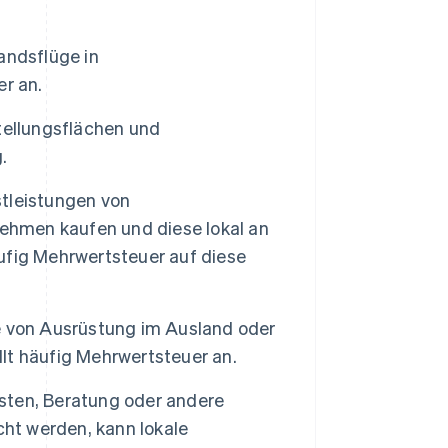
andsflüge in
r an.
ellungsflächen und
.
tleistungen von
nehmen kaufen und diese lokal an
äufig Mehrwertsteuer auf diese
e von Ausrüstung im Ausland oder
llt häufig Mehrwertsteuer an.
ten, Beratung oder andere
cht werden, kann lokale