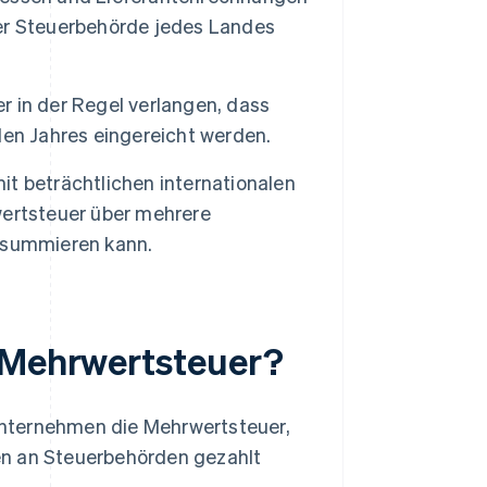
er Steuerbehörde jedes Landes
er in der Regel verlangen, dass
den Jahres eingereicht werden.
t beträchtlichen internationalen
wertsteuer über mehrere
 summieren kann.
r Mehrwertsteuer?
Unternehmen die Mehrwertsteuer,
en an Steuerbehörden gezahlt