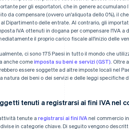
ortante per gli esportatori, che in genere accumulano
ito da compensare (ovvero un'aliquota dello 0%), il che
 al Dipartimento delle entrate. Al contrario, gli importato
mposta IVA ottenuti in dogana per compensare l'IVA a d
ediatamente il proprio carico fiscale all'inizio delle ven
ualmente, ci sono 175 Paesi in tutto il mondo che utilizz
a anche come
imposta su beni e servizi (GST)
. Oltre 
rebbero essere soggette ad altre imposte locali nel Pa
la natura dei beni o dei servizi e delle leggi specifiche 
ggetti tenuti a registrarsi ai fini IVA nel
attività tenute a
registrarsi ai fini IVA
nel commercio in
divise in categorie chiave. Di seguito vengono descritte