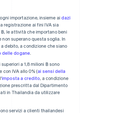
 ogni importazione, insieme ai
dazi
a registrazione ai fini IVA sia
i ฿, le attività che importano beni
e non superano questa soglia. In
 a debito, a condizione che siano
o delle dogane
.
i superiori a 1,8 milioni ฿ sono
e con IVA allo 0% (
ai sensi della
'
imposta a credito
, a condizione
ione prescritta dal Dipartimento
ati in Thailandia da utilizzare
ono servizi a clienti thailandesi