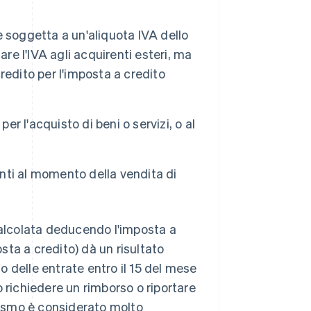
 è soggetta a un'aliquota IVA dello
re l'IVA agli acquirenti esteri, ma
edito per l'imposta a credito
per l'acquisto di beni o servizi, o al
ienti al momento della vendita di
calcolata deducendo l'imposta a
ta a credito) dà un risultato
to delle entrate entro il 15 del mese
uò richiedere un rimborso o riportare
ismo è considerato molto