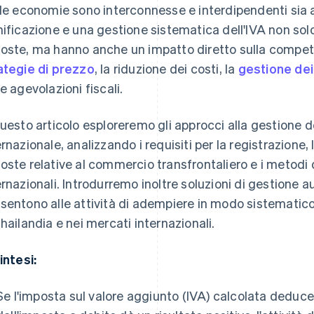
 le economie sono interconnesse e interdipendenti sia a
nificazione e una gestione sistematica dell'IVA non solo 
oste, ma hanno anche un impatto diretto sulla competiti
ategie di prezzo
, la riduzione dei costi, la
gestione dei 
le agevolazioni fiscali.
questo articolo esploreremo gli approcci alla gestione 
rnazionale, analizzando i requisiti per la registrazione, le
oste relative al commercio transfrontaliero e i metodi di
ernazionali. Introdurremo inoltre soluzioni di gestione
sentono alle attività di adempiere in modo sistematico
Thailandia e nei mercati internazionali.
intesi:
Se l'imposta sul valore aggiunto (IVA) calcolata deduce