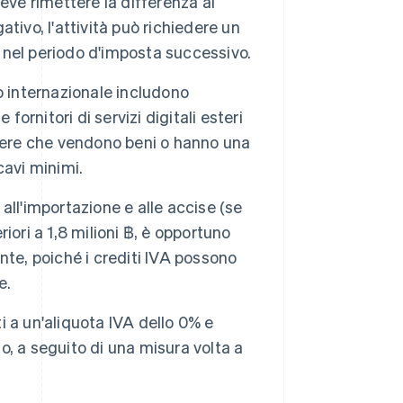
 deve rimettere la differenza al
ativo, l'attività può richiedere un
a nel periodo d'imposta successivo.
io internazionale includono
 fornitori di servizi digitali esteri
estere che vendono beni o hanno una
cavi minimi.
 all'importazione e alle accise (se
riori a 1,8 milioni ฿, è opportuno
ente, poiché i crediti IVA possono
e.
ti a un'aliquota IVA dello 0% e
to, a seguito di una misura volta a