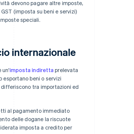
tività devono pagare altre imposte,
a GST (imposta su beni e servizi)
imposte speciali.
o internazionale
 un'
imposta indiretta
prelevata
o esportano beni o servizi
VA differiscono tra importazioni ed
etti al pagamento immediato
mento delle dogane la riscuote
siderata imposta a credito per