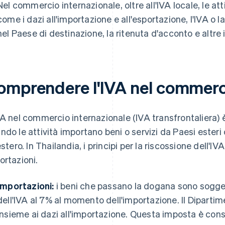
Nel commercio internazionale, oltre all'IVA locale, le at
come i dazi all'importazione e all'esportazione, l'IVA o l
nel Paese di destinazione, la ritenuta d'acconto e altre 
omprendere l'IVA nel commerci
VA nel commercio internazionale (IVA transfrontaliera) è
ndo le attività importano beni o servizi da Paesi esteri 
'estero. In Thailandia, i principi per la riscossione dell'I
ortazioni.
Importazioni:
i beni che passano la dogana sono sogg
dell'IVA al 7% al momento dell'importazione. Il Diparti
insieme ai dazi all'importazione. Questa imposta è con