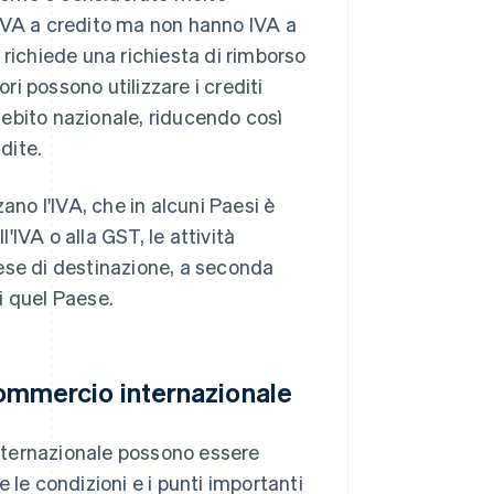
 IVA a credito ma non hanno IVA a
 richiede una richiesta di rimborso
ri possono utilizzare i crediti
ebito nazionale, riducendo così
dite.
ano l'IVA, che in alcuni Paesi è
all'IVA o alla GST, le attività
ese di destinazione, a seconda
di quel Paese.
 commercio internazionale
ternazionale possono essere
 le condizioni e i punti importanti