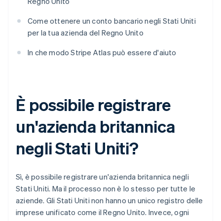
Regno Unito
Come ottenere un conto bancario negli Stati Uniti
per la tua azienda del Regno Unito
In che modo Stripe Atlas può essere d'aiuto
È possibile registrare
un'azienda britannica
negli Stati Uniti?
Sì, è possibile registrare un'azienda britannica negli
Stati Uniti. Ma il processo non è lo stesso per tutte le
aziende. Gli Stati Uniti non hanno un unico registro delle
imprese unificato come il Regno Unito. Invece, ogni