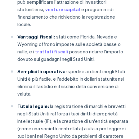
può semplificare l'attrazione di investitori
statunitensi,
venture capital
e programmi di
finanziamento che richiedono la registrazione
locale.
Vantaggi fiscali:
stati come Florida, Nevada e
Wyoming offrono imposte sulle società basse o
nulle, e i
trattati fiscali
possono ridurre l'importo
dovuto sui guadagni negli Stati Uniti.
Semplicità operativa:
spedire ai clienti negli Stati
Uniti è più facile, e l'addebito in dollari statunitensi
elimina il fastidio e il rischio della conversione di
valuta.
Tutela legale:
la registrazione di marchi e brevetti
negli Stati Uniti rafforza i tuoi diritti di proprietà
intellettuale (IP), e la creazione di un'entità separata
(come una società controllata) aiuta a proteggere i
tuoi beni nel Regno Unito da problemi di carattere