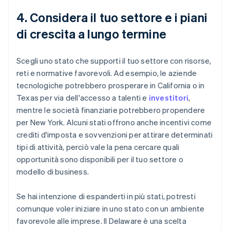
4. Considera il tuo settore e i piani
di crescita a lungo termine
Scegli uno stato che supporti il tuo settore con risorse,
reti e normative favorevoli. Ad esempio, le aziende
tecnologiche potrebbero prosperare in California o in
Texas per via dell'accesso a talenti e
investitori
,
mentre le società finanziarie potrebbero propendere
per New York. Alcuni stati offrono anche incentivi come
crediti d'imposta e sovvenzioni per attirare determinati
tipi di attività, perciò vale la pena cercare quali
opportunità sono disponibili per il tuo settore o
modello di business.
Se hai intenzione di espanderti in più stati, potresti
comunque voler iniziare in uno stato con un ambiente
favorevole alle imprese. Il Delaware è una scelta