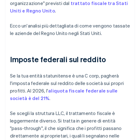
organizzazione" previsti dal
trattato fiscale tra Stati
Uniti e Regno Unito
.
Ecco un'analisi più dettagliata di come vengono tassate
le aziende del Regno Unito negli Stati Uniti.
Imposte federali sul reddito
Se la tua entità statunitense è una C corp, pagherà
l'imposta federale sul reddito delle società sui propri
profitti. Al 2026, l'
aliquota fiscale federale sulle
società è del 21%
.
Se scegli la struttura LLC, il trattamento fiscale è
leggermente diverso. Si tratta in genere di entità
"pass-through", il che significa che i profitti passano
direttamente ai proprietari, i quali li segnalano nelle