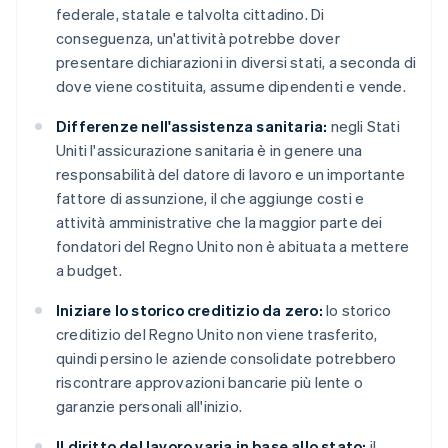
federale, statale e talvolta cittadino. Di
conseguenza, un'attività potrebbe dover
presentare dichiarazioni in diversi stati, a seconda di
dove viene costituita, assume dipendenti e vende.
Differenze nell'assistenza sanitaria:
negli Stati
Uniti l'assicurazione sanitaria è in genere una
responsabilità del datore di lavoro e un importante
fattore di assunzione, il che aggiunge costi e
attività amministrative che la maggior parte dei
fondatori del Regno Unito non è abituata a mettere
a budget.
Iniziare lo storico creditizio da zero:
lo storico
creditizio del Regno Unito non viene trasferito,
quindi persino le aziende consolidate potrebbero
riscontrare approvazioni bancarie più lente o
garanzie personali all'inizio.
Il diritto del lavoro varia in base allo stato:
il