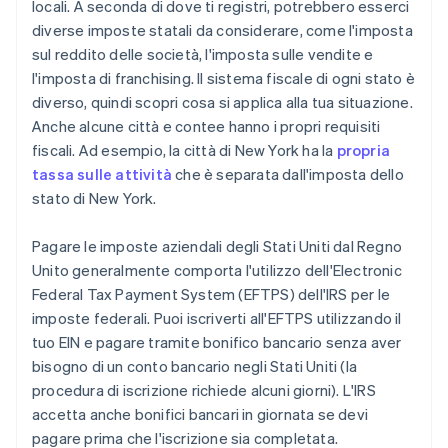
locali. A seconda di dove ti registri, potrebbero esserci
diverse imposte statali da considerare, come l'imposta
sul reddito delle società, l'imposta sulle vendite e
l'imposta di franchising. Il sistema fiscale di ogni stato è
diverso, quindi scopri cosa si applica alla tua situazione.
Anche alcune città e contee hanno i propri requisiti
fiscali. Ad esempio, la città di New York ha la
propria
tassa sulle attività
che è separata dall'imposta dello
stato di New York.
Pagare le imposte aziendali degli Stati Uniti dal Regno
Unito generalmente comporta l'utilizzo dell'Electronic
Federal Tax Payment System (EFTPS) dell'IRS per le
imposte federali. Puoi iscriverti all'EFTPS utilizzando il
tuo EIN e pagare tramite bonifico bancario senza aver
bisogno di un conto bancario negli Stati Uniti (la
procedura di iscrizione richiede alcuni giorni). L'IRS
accetta anche bonifici bancari in giornata se devi
pagare prima che l'iscrizione sia completata.