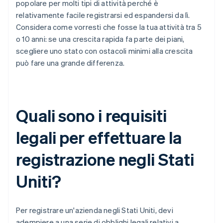
popolare per molti tipi di attività perché è
relativamente facile registrarsi ed espandersi da lì.
Considera come vorresti che fosse la tua attività tra 5
o 10 anni: se una crescita rapida fa parte dei piani,
scegliere uno stato con ostacoli minimi alla crescita
può fare una grande differenza.
Quali sono i requisiti
legali per effettuare la
registrazione negli Stati
Uniti?
Per registrare un'azienda negli Stati Uniti, devi
adempiere a una serie di obblighi legali relativi a