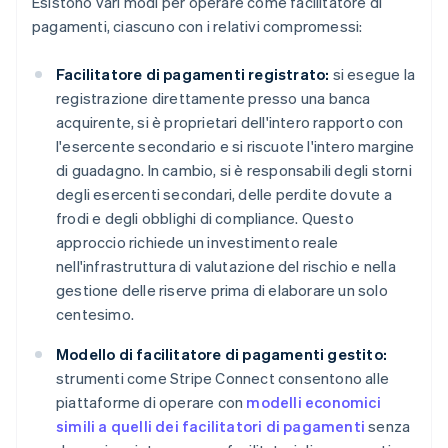
Esistono vari modi per operare come facilitatore di
pagamenti, ciascuno con i relativi compromessi:
Facilitatore di pagamenti registrato:
si esegue la
registrazione direttamente presso una banca
acquirente, si è proprietari dell'intero rapporto con
l'esercente secondario e si riscuote l'intero margine
di guadagno. In cambio, si è responsabili degli storni
degli esercenti secondari, delle perdite dovute a
frodi e degli obblighi di compliance. Questo
approccio richiede un investimento reale
nell'infrastruttura di valutazione del rischio e nella
gestione delle riserve prima di elaborare un solo
centesimo.
Modello di facilitatore di pagamenti gestito:
strumenti come Stripe Connect consentono alle
piattaforme di operare con
modelli economici
simili a quelli dei facilitatori di pagamenti
senza