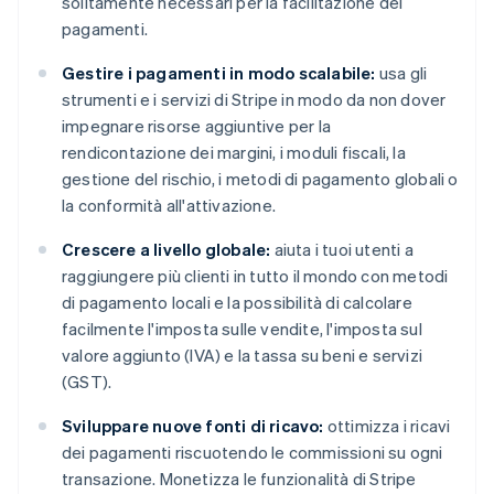
solitamente necessari per la facilitazione dei
pagamenti.
Gestire i pagamenti in modo scalabile:
usa gli
strumenti e i servizi di Stripe in modo da non dover
impegnare risorse aggiuntive per la
rendicontazione dei margini, i moduli fiscali, la
gestione del rischio, i metodi di pagamento globali o
la conformità all'attivazione.
Crescere a livello globale:
aiuta i tuoi utenti a
raggiungere più clienti in tutto il mondo con metodi
di pagamento locali e la possibilità di calcolare
facilmente l'imposta sulle vendite, l'imposta sul
valore aggiunto (IVA) e la tassa su beni e servizi
(GST).
Sviluppare nuove fonti di ricavo:
ottimizza i ricavi
dei pagamenti riscuotendo le commissioni su ogni
transazione. Monetizza le funzionalità di Stripe