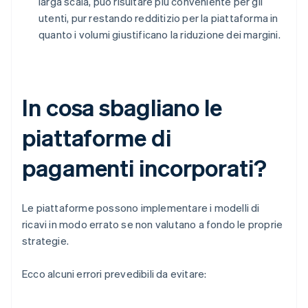
larga scala, può risultare più conveniente per gli
utenti, pur restando redditizio per la piattaforma in
quanto i volumi giustificano la riduzione dei margini.
In cosa sbagliano le
piattaforme di
pagamenti incorporati?
Le piattaforme possono implementare i modelli di
ricavi in modo errato se non valutano a fondo le proprie
strategie.
Ecco alcuni errori prevedibili da evitare: