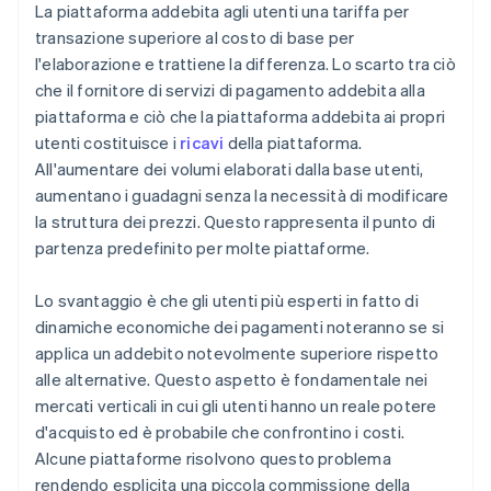
La piattaforma addebita agli utenti una tariffa per
transazione superiore al costo di base per
l'elaborazione e trattiene la differenza. Lo scarto tra ciò
che il fornitore di servizi di pagamento addebita alla
piattaforma e ciò che la piattaforma addebita ai propri
utenti costituisce i
ricavi
della piattaforma.
All'aumentare dei volumi elaborati dalla base utenti,
aumentano i guadagni senza la necessità di modificare
la struttura dei prezzi. Questo rappresenta il punto di
partenza predefinito per molte piattaforme.
Lo svantaggio è che gli utenti più esperti in fatto di
dinamiche economiche dei pagamenti noteranno se si
applica un addebito notevolmente superiore rispetto
alle alternative. Questo aspetto è fondamentale nei
mercati verticali in cui gli utenti hanno un reale potere
d'acquisto ed è probabile che confrontino i costi.
Alcune piattaforme risolvono questo problema
rendendo esplicita una piccola commissione della