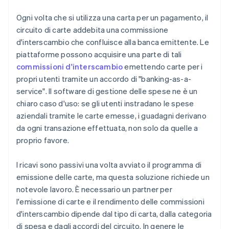
Ogni volta che si utilizza una carta per un pagamento, il
circuito di carte addebita una commissione
d'interscambio che confluisce alla banca emittente. Le
piattaforme possono acquisire una parte di tali
commissioni d'interscambio
emettendo carte per i
propri utenti tramite un accordo di "banking-as-a-
service". Il software di gestione delle spese ne è un
chiaro caso d'uso: se gli utenti instradano le spese
aziendali tramite le carte emesse, i guadagni derivano
da ogni transazione effettuata, non solo da quelle a
proprio favore.
I ricavi sono passivi una volta avviato il programma di
emissione delle carte, ma questa soluzione richiede un
notevole lavoro. È necessario un partner per
l'emissione di carte e il rendimento delle commissioni
d'interscambio dipende dal tipo di carta, dalla categoria
di spesa e dagli accordi del circuito. In genere le