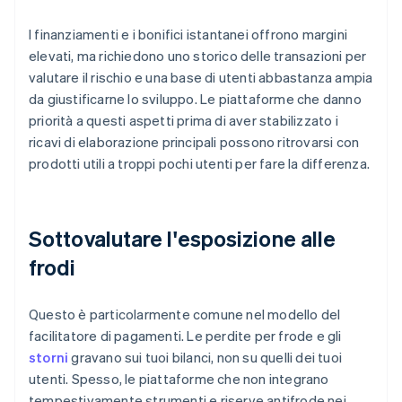
I finanziamenti e i bonifici istantanei offrono margini
elevati, ma richiedono uno storico delle transazioni per
valutare il rischio e una base di utenti abbastanza ampia
da giustificarne lo sviluppo. Le piattaforme che danno
priorità a questi aspetti prima di aver stabilizzato i
ricavi di elaborazione principali possono ritrovarsi con
prodotti utili a troppi pochi utenti per fare la differenza.
Sottovalutare l'esposizione alle
frodi
Questo è particolarmente comune nel modello del
facilitatore di pagamenti. Le perdite per frode e gli
storni
gravano sui tuoi bilanci, non su quelli dei tuoi
utenti. Spesso, le piattaforme che non integrano
tempestivamente strumenti e riserve antifrode nei