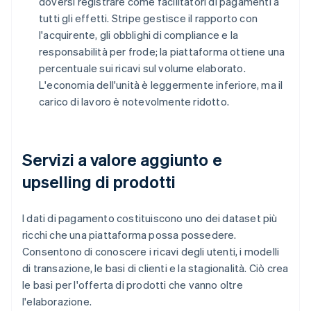
doversi registrare come facilitatori di pagamenti a
tutti gli effetti. Stripe gestisce il rapporto con
l'acquirente, gli obblighi di compliance e la
responsabilità per frode; la piattaforma ottiene una
percentuale sui ricavi sul volume elaborato.
L'economia dell'unità è leggermente inferiore, ma il
carico di lavoro è notevolmente ridotto.
Servizi a valore aggiunto e
upselling di prodotti
I dati di pagamento costituiscono uno dei dataset più
ricchi che una piattaforma possa possedere.
Consentono di conoscere i ricavi degli utenti, i modelli
di transazione, le basi di clienti e la stagionalità. Ciò crea
le basi per l'offerta di prodotti che vanno oltre
l'elaborazione.