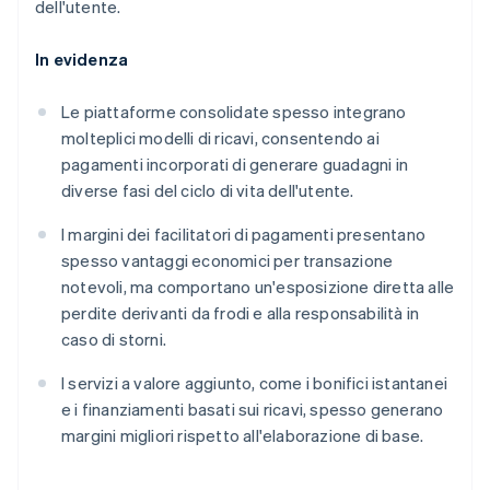
dell'utente.
In evidenza
Le piattaforme consolidate spesso integrano
molteplici modelli di ricavi, consentendo ai
pagamenti incorporati di generare guadagni in
diverse fasi del ciclo di vita dell'utente.
I margini dei facilitatori di pagamenti presentano
spesso vantaggi economici per transazione
notevoli, ma comportano un'esposizione diretta alle
perdite derivanti da frodi e alla responsabilità in
caso di storni.
I servizi a valore aggiunto, come i bonifici istantanei
e i finanziamenti basati sui ricavi, spesso generano
margini migliori rispetto all'elaborazione di base.