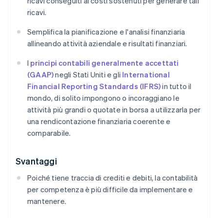
ricavi conseguiti ai costi sostenuti per generare tali
ricavi.
Semplifica la pianificazione e l'analisi finanziaria
allineando attività aziendale e risultati finanziari.
I
principi contabili generalmente accettati
(GAAP)
negli Stati Uniti e gli
International
Financial Reporting Standards (IFRS)
in tutto il
mondo, di solito impongono o incoraggiano le
attività più grandi o quotate in borsa a utilizzarla per
una rendicontazione finanziaria coerente e
comparabile.
Svantaggi
Poiché tiene traccia di crediti e debiti, la contabilità
per competenza è più difficile da implementare e
mantenere.