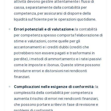
attività devono gestire attentamente i flussi di
cassa, separatamente dalla contabilità per
competenza, per assicurarsi di disporre della
liquidità sufficiente per le operazioni quotidiane.
Errori potenziali e di valutazione:
la contabilità
per competenza spesso comporta l'elaborazione di
stime e valutazioni, come quelle per gli
accantonamenti e i crediti dubbi (crediti che
potrebbero non essere pagati e trasformarsi in
perdite), i metodi di ammortamento e i ratei passivi
come le imposte e i bonus. Queste stime possono
introdurre errori e distorsioni nei rendiconti
finanziari.
Complicazioni nelle esigenze di conformità:
la
complessità della contabilità per competenza
aumenta il rischio di errori nei rendiconti finanziari,
che possono portare a rilievi in fase di revisione e
problemi di conformità.