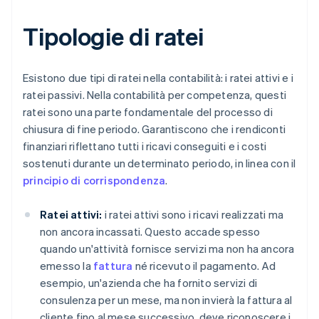
Tipologie di ratei
Esistono due tipi di ratei nella contabilità: i ratei attivi e i
ratei passivi. Nella contabilità per competenza, questi
ratei sono una parte fondamentale del processo di
chiusura di fine periodo. Garantiscono che i rendiconti
finanziari riflettano tutti i ricavi conseguiti e i costi
sostenuti durante un determinato periodo, in linea con il
principio di corrispondenza
.
Ratei attivi:
i ratei attivi sono i ricavi realizzati ma
non ancora incassati. Questo accade spesso
quando un'attività fornisce servizi ma non ha ancora
emesso la
fattura
né ricevuto il pagamento. Ad
esempio, un'azienda che ha fornito servizi di
consulenza per un mese, ma non invierà la fattura al
cliente fino al mese successivo, deve riconoscere i