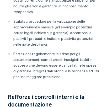
costi ricorrenti come affitti, utenze e stipendi, per
ridurre gli errori e garantire un riconoscimento
tempestivo.
Stabilisci procedure per la valutazione delle
sopravvenienze passive (ad esempio potenziali
cause legali, richieste in garanzia). Accantona le
passività probabili e indica le passività potenziali
nelle note dei bilanci.
Perfeziona regolarmente le stime per gli
accantonamenti come i crediti inesigibili (saldi in
sospeso che devono essere cancellati) e le spese
di garanzia. Integra i dati storici e le tendenze attuali
per una maggiore precisione.
Rafforza i controlli interni e la
documentazione