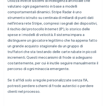
Utilizza invece sistemi di intelligenza artificiale che
valutano ogni pagamento in base a modelli
comportamentali dinamici. Stripe Radar è uno
strumento istruito su centinaia di miliardi di punti dati
nell'intera rete Stripe, compresi i segnali dei dispositivi,
il rischio del protocollo Internet (IP), lo storico delle
spese e i modelli di velocità. Il sistema impara a
distinguere un giocatore legittimo che ha appena fatto
un grande acquisto stagionale da un gruppo di
truffatori che sta testando delle carte rubate in piccoli
incrementi. Questi meccanismi di frode si adeguano
costantemente, per cui è inutile seguire manualmente il
percorso di ogni minaccia emergente.
Se ti affidi solo a regole personalizzate senza l'IA,
potresti perdere schemi di frode autentici o perdere
clienti nel processo.