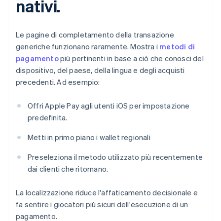
nativi.
Le pagine di completamento della transazione
generiche funzionano raramente. Mostra i
metodi di
pagamento
più pertinenti in base a ciò che conosci del
dispositivo, del paese, della lingua e degli acquisti
precedenti. Ad esempio:
Offri Apple Pay agli utenti iOS per impostazione
predefinita.
Metti in primo piano i wallet regionali
Preseleziona il metodo utilizzato più recentemente
dai clienti che ritornano.
La localizzazione riduce l'affaticamento decisionale e
fa sentire i giocatori più sicuri dell'esecuzione di un
pagamento.