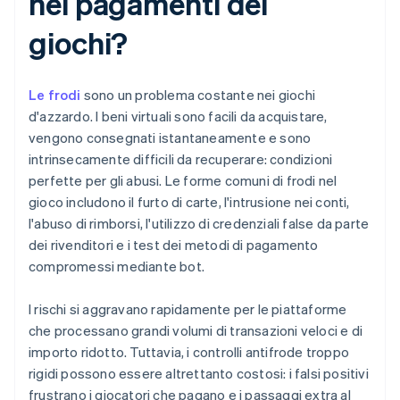
nei pagamenti dei
giochi?
Le frodi
sono un problema costante nei giochi
d'azzardo. I beni virtuali sono facili da acquistare,
vengono consegnati istantaneamente e sono
intrinsecamente difficili da recuperare: condizioni
perfette per gli abusi. Le forme comuni di frodi nel
gioco includono il furto di carte, l'intrusione nei conti,
l'abuso di rimborsi, l'utilizzo di credenziali false da parte
dei rivenditori e i test dei metodi di pagamento
compromessi mediante bot.
I rischi si aggravano rapidamente per le piattaforme
che processano grandi volumi di transazioni veloci e di
importo ridotto. Tuttavia, i controlli antifrode troppo
rigidi possono essere altrettanto costosi: i falsi positivi
frustrano i giocatori che pagano e i passaggi extra al