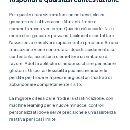
Per quanto i tuoi sistemi funzionino bene, alcuni
giocatori reali attiveranno i filtri anti-frode o
commetteranno veri errori. Quando ciò accade, fai in
modo che i giocatori possano facilmente contattare
l'assistenza e risolvere rapidamente i problemi. Se una
transazione viene contestata, decidi rapidamente se
contestarla, accettarla o emettere un rimborso di
favore. Adotta politiche di rimborso chiare per ridurre
gli storni. Un po' di flessibilità può anche ridurre le
perdite per frode e impedire ai giocatori frustrati di
abbandonare completamente il sito.
La migliore difesa dalle frodi è la stratificazione, con
machine learning per le nuove minacce, controlli
personalizzati dove serve precisione e un'assistenza
reattiva per i casi limite.