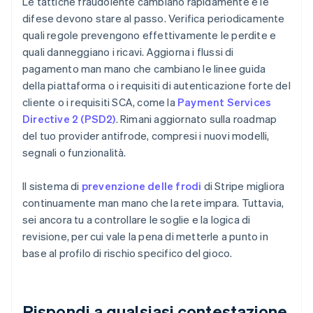
Le tattiche fraudolente cambiano rapidamente e le
difese devono stare al passo. Verifica periodicamente
quali regole prevengono effettivamente le perdite e
quali danneggiano i ricavi. Aggiorna i flussi di
pagamento man mano che cambiano le linee guida
della piattaforma o i requisiti di autenticazione forte del
cliente o i requisiti SCA, come la
Payment Services
Directive 2 (PSD2)
. Rimani aggiornato sulla roadmap
del tuo provider antifrode, compresi i nuovi modelli,
segnali o funzionalità.
Il sistema di
prevenzione delle frodi
di Stripe migliora
continuamente man mano che la rete impara. Tuttavia,
sei ancora tu a controllare le soglie e la logica di
revisione, per cui vale la pena di metterle a punto in
base al profilo di rischio specifico del gioco.
Rispondi a qualsiasi contestazione