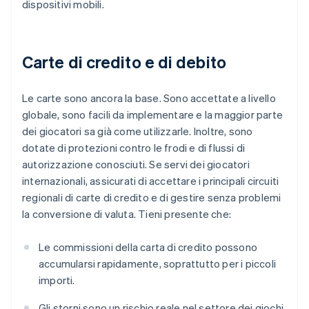
dispositivi mobili.
Carte di credito e di debito
Le carte sono ancora la base. Sono accettate a livello
globale, sono facili da implementare e la maggior parte
dei giocatori sa già come utilizzarle. Inoltre, sono
dotate di protezioni contro le frodi e di flussi di
autorizzazione conosciuti. Se servi dei giocatori
internazionali, assicurati di accettare i principali circuiti
regionali di carte di credito e di gestire senza problemi
la conversione di valuta. Tieni presente che:
Le commissioni della carta di credito possono
accumularsi rapidamente, soprattutto per i piccoli
importi.
Gli storni sono un rischio reale nel settore dei giochi,