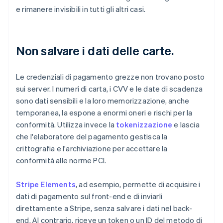
e rimanere invisibili in tutti gli altri casi.
Non salvare i dati delle carte.
Le credenziali di pagamento grezze non trovano posto
sui server. I numeri di carta, i CVV e le date di scadenza
sono dati sensibili e la loro memorizzazione, anche
temporanea, la espone a enormi oneri e rischi per la
conformità. Utilizza invece la
tokenizzazione
e lascia
che l'elaboratore del pagamento gestisca la
crittografia e l'archiviazione per accettare la
conformità alle norme PCI.
Stripe Elements
, ad esempio, permette di acquisire i
dati di pagamento sul front-end e di inviarli
direttamente a Stripe, senza salvare i dati nel back-
end. Al contrario, riceve un token o un ID del metodo di