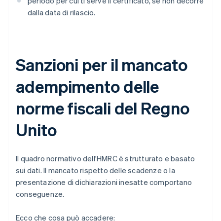
periodo per cui ti serve il certificato, se non decorre
dalla data di rilascio.
Sanzioni per il mancato
adempimento delle
norme fiscali del Regno
Unito
Il quadro normativo dell'HMRC è strutturato e basato
sui dati. Il mancato rispetto delle scadenze o la
presentazione di dichiarazioni inesatte comportano
conseguenze.
Ecco che cosa può accadere: