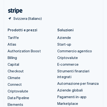
Ungheria
English
Svizzera (Italiano)
Prodotti e prezzi
Soluzioni
Tariffe
Aziende
Atlas
Start-up
Authorization Boost
Commercio agentico
Billing
Criptovalute
Capital
E-commerce
Checkout
Strumenti finanziari
integrati
Climate
Automazione per finanza
Connect
Aziende globali
Criptovalute
Pagamenti in-app
Data Pipeline
Marketplace
Elements