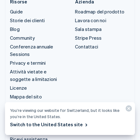
Risorse
Azienda
Guide
Roadmap del prodotto
Storie dei clienti
Lavora con noi
Blog
Sala stampa
Community
Stripe Press
Conferenza annuale
Contattaci
Sessions
Privacy e termini
Attività vietate e
soggette a limitazioni
Licenze
Mappa del sito
Impostazioni per i cookie
You’re viewing our website for Switzerland, but it looks like
Altre risorse
you’re in the United States.
Switch to the United States site
Servizio clienti
Ricevi assistenza