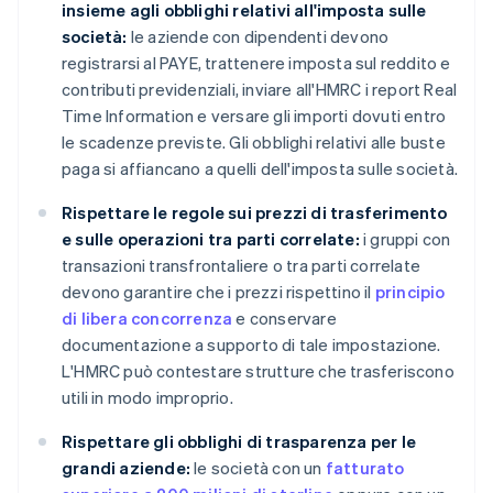
insieme agli obblighi relativi all'imposta sulle
società:
le aziende con dipendenti devono
registrarsi al PAYE, trattenere imposta sul reddito e
contributi previdenziali, inviare all'HMRC i report Real
Time Information e versare gli importi dovuti entro
le scadenze previste. Gli obblighi relativi alle buste
paga si affiancano a quelli dell'imposta sulle società.
Rispettare le regole sui prezzi di trasferimento
e sulle operazioni tra parti correlate:
i gruppi con
transazioni transfrontaliere o tra parti correlate
devono garantire che i prezzi rispettino il
principio
di libera concorrenza
e conservare
documentazione a supporto di tale impostazione.
L'HMRC può contestare strutture che trasferiscono
utili in modo improprio.
Rispettare gli obblighi di trasparenza per le
grandi aziende:
le società con un
fatturato