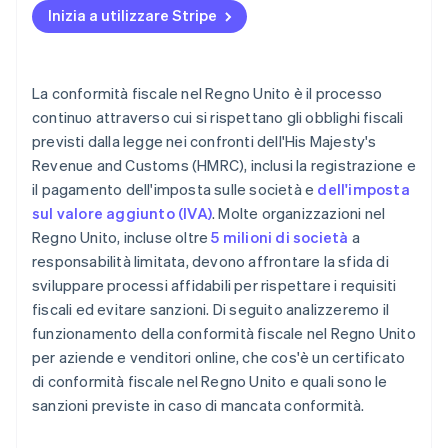
Inizia a utilizzare Stripe
Conservare registrazioni adeguate per le verifiche
dell’HMRC
La conformità fiscale nel Regno Unito è il processo
continuo attraverso cui si rispettano gli obblighi fiscali
previsti dalla legge nei confronti dell'His Majesty's
Revenue and Customs (HMRC), inclusi la registrazione e
il pagamento dell'imposta sulle società e
dell'imposta
sul valore aggiunto (IVA)
. Molte organizzazioni nel
Regno Unito, incluse oltre
5 milioni di società
a
responsabilità limitata, devono affrontare la sfida di
sviluppare processi affidabili per rispettare i requisiti
fiscali ed evitare sanzioni. Di seguito analizzeremo il
funzionamento della conformità fiscale nel Regno Unito
per aziende e venditori online, che cos'è un certificato
di conformità fiscale nel Regno Unito e quali sono le
sanzioni previste in caso di mancata conformità.