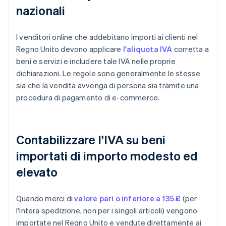
nazionali
I venditori online che addebitano importi ai clienti nel
Regno Unito devono applicare
l'aliquota IVA
corretta a
beni e servizi e includere tale IVA nelle proprie
dichiarazioni. Le regole sono generalmente le stesse
sia che la vendita avvenga di persona sia tramite una
procedura di pagamento di e-commerce.
Contabilizzare l'IVA su beni
importati di importo modesto ed
elevato
Quando merci di
valore pari o inferiore a 135 £
(per
l'intera spedizione, non per i singoli articoli) vengono
importate nel Regno Unito e vendute direttamente ai