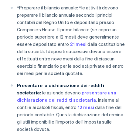
*
Preparare il bilancio annuale: *
le attività devono
preparare il bilancio annuale secondo i principi
contabili del Regno Unito e depositarlo presso
Companies House. Il primo bilancio (se copre un
periodo superiore a 12 mesi) deve generalmente
essere depositato entro
21 mesi
dalla costituzione
della società. I depositi successivi devono essere
effettuati entro nove mesi dalla fine di ciascun
esercizio finanziario per le società private ed entro
sei mesi per le società quotate.
Presentare la dichiarazione dei redditi
societaria:
le aziende devono
presentare una
dichiarazione dei redditi societaria
, insieme ai
conti e ai calcoli fiscali, entro
12 mesi
dalla fine del
periodo contabile. Questa dichiarazione determina
gli utili imponibili e l'importo dell'imposta sulle
società dovuta.