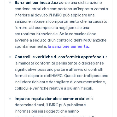
Sanzioni per inesattezze:
se una dichiarazione
contiene errori che comportano un'imposta versata
inferiore al dovuto, l'HMRC può applicare una
sanzione in base al comportamento che ha causato
l'errore, ad esempio una negligenza o una
sottostima intenzionale. Se la comunicazione
avviene a seguito di un controllo dell'HMRC anziché
spontaneamente,
la sanzione aumenta.
.
Controlli e verifiche di conformità approfonditi:
la mancata conformità persistente o discrepanze
significative possono portare all'avvio di controlli
formali da parte dell'HMRC. Questi controlli possono
includere richieste dettagliate di documentazione,
colloqui e verifiche relative a più anni fiscali.
Impatto reputazionale e commerciale:
in
determinati casi, l'HMRC può pubblicare
informazioni sui soggetti che hanno