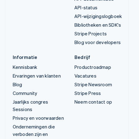
API-status
API-wijzigingslogboek
Bibliotheken en SDK's
Stripe Projects
Blog voor developers
Informatie
Bedrijf
Kennisbank
Productroadmap
Ervaringen van klanten
Vacatures
Blog
Stripe Newsroom
Community
Stripe Press
Jaarlijks congres
Neem contact op
Sessions
Privacy en voorwaarden
Ondernemingen die
verboden zijn en