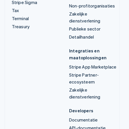
Stripe Sigma
Non-profitorganisaties
Tax
Zakelijke
Terminal
dienstverlening
Treasury
Publieke sector
Detailhandel
Integraties en
maatoplossingen
Stripe App Marketplace
Stripe Partner-
ecosysteem
Zakelijke
dienstverlening
Developers
Documentatie
API-documentatie