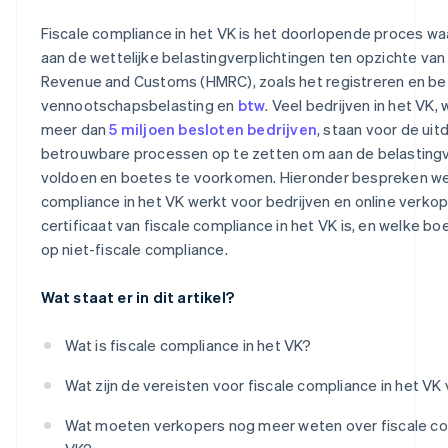
Fiscale compliance in het VK is het doorlopende proces waa
aan de wettelijke belastingverplichtingen ten opzichte van
Revenue and Customs (HMRC), zoals het registreren en be
vennootschapsbelasting en
btw
. Veel bedrijven in het VK,
meer dan
5 miljoen besloten bedrijven
, staan voor de ui
betrouwbare processen op te zetten om aan de belastingv
voldoen en boetes te voorkomen. Hieronder bespreken we
compliance in het VK werkt voor bedrijven en online verko
certificaat van fiscale compliance in het VK is, en welke bo
op niet-fiscale compliance.
Wat staat er in dit artikel?
Wat is fiscale compliance in het VK?
Wat zijn de vereisten voor fiscale compliance in het VK
Wat moeten verkopers nog meer weten over fiscale co