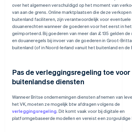
over het algemeen verschuldigd op het moment van verkoo
van aan de grens. Online marktplaatsen die deze verkopen 
buitenland faciliteren, zijn verantwoordelijk voor eventuele
douanerechten wanneer de goederen voor het eerst in he
geïmporteerd. Bij goederen van meer dan £ 135 gelden de
en douaneregels bij invoer van de goederen in Groot-Britta
buitenland (of in Noord-Ierland vanuit het buitenland en de 
Pas de verleggingsregeling toe voor
buitenlandse diensten
Wanneer Britse ondernemingen diensten afnemen van leve
het VK, moeten ze mogelijk btw afdragen volgens de
verleggingsregeling
. Dit komt vaak voor bij digitale en
platformgebaseerde modellen en vereist een zorgvuldige 