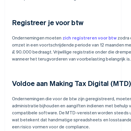
Registreer je voor btw
Ondernemingen moeten
zich registreren voor btw
zodra 
omzet in een voortschrijdende periode van 12 maanden m
£ 90.000 bedraagt. Vrijwillige registratie onder die drempel
wanneer het terugvorderen van voorbelasting belangrijk is.
Voldoe aan Making Tax Digital (MTD)
Ondernemingen die voor de btw zijn geregistreerd, moeten
administratie bijhouden en aangiften indienen met behulp 
compatibele software. De MTD-vereisten worden steeds u
wat betekent dat handmatige spreadsheets en losstaan
een risico vormen voor de compliance.