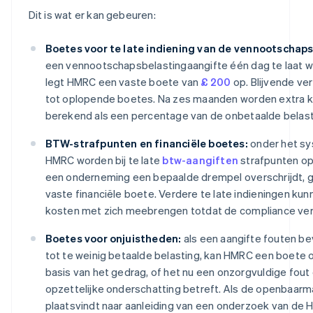
Dit is wat er kan gebeuren:
Boetes voor te late indiening van de vennootschaps
een vennootschapsbelastingaangifte één dag te laat w
legt HMRC een vaste boete van
£ 200
op. Blijvende ver
tot oplopende boetes. Na zes maanden worden extra 
berekend als een percentage van de onbetaalde belast
BTW-strafpunten en financiële boetes:
onder het s
HMRC worden bij te late
btw-aangiften
strafpunten op
een onderneming een bepaalde drempel overschrijdt, g
vaste financiële boete. Verdere te late indieningen kun
kosten met zich meebrengen totdat de compliance ver
Boetes voor onjuistheden:
als een aangifte fouten bev
tot te weinig betaalde belasting, kan HMRC een boete
basis van het gedrag, of het nu een onzorgvuldige fout
opzettelijke onderschatting betreft. Als de openbaarm
plaatsvindt naar aanleiding van een onderzoek van de 