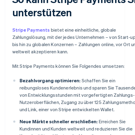
unterstützen
Stripe Payments
bietet eine einheitliche, globale
Zahlungslösung, mit der jedes Unternehmen – von Start-u
bis hin zu globalen Konzernen – Zahlungen online, vor Ort u
weltweit akzeptieren kann.
Mit Stripe Payments können Sie Folgendes umsetzen:
Bezahlvorgang optimieren:
Schaffen Sie ein
reibungsloses Kundenerlebnis und sparen Sie Tausend
von Entwicklungsstunden mit vorgefertigten Zahlungs-
Nutzeroberflächen, Zugang zu über 125 Zahlungsmeth
und Link, einer von Stripe entwickelten Wallet.
Neue Märkte schneller erschließen:
Erreichen Sie
Kundinnen und Kunden weltweit und reduzieren Sie die