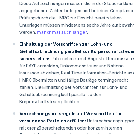
Diese Aufzeichnungen müssen die in der Steuererkläru
angegebenen Zahlen belegen und bei einer Complianc
Prüfung durch die HMRC zur Einsicht bereitstehen.
Unterlagen müssen mindestens sechs Jahre aufbewahr
werden,
manchmal auch länger
.
Einhaltung der Vorschriften zur Lohn- und
Gehaltsabrechnung parallel zur Körperschaftsteue
sicherstellen:
Unternehmen mit Angestellten müssen 
für PAYE anmelden, Einkommensteuer und National
Insurance abziehen, Real Time Information-Berichte an 
HMRC übermitteln und fällige Beträge termingerecht
zahlen. Die Einhaltung der Vorschriften zur Lohn- und
Gehaltsabrechnung läuft parallel zu den
Körperschaftsteuerpflichten.
Verrechnungspreisregeln und Vorschriften für
verbundene Parteien erfüllen:
Unternehmensgruppe
mit grenzüberschreitenden oder konzerninternen