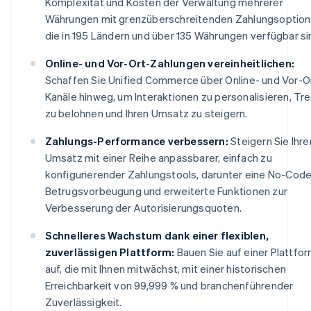
Komplexität und Kosten der Verwaltung mehrerer
Währungen mit grenzüberschreitenden Zahlungsoption
die in 195 Ländern und über 135 Währungen verfügbar si
Online- und Vor-Ort-Zahlungen vereinheitlichen:
Schaffen Sie Unified Commerce über Online- und Vor-O
Kanäle hinweg, um Interaktionen zu personalisieren, Tr
zu belohnen und Ihren Umsatz zu steigern.
Zahlungs-Performance verbessern:
Steigern Sie Ihre
Umsatz mit einer Reihe anpassbarer, einfach zu
konfigurierender Zahlungstools, darunter eine No-Cod
Betrugsvorbeugung und erweiterte Funktionen zur
Verbesserung der Autorisierungsquoten.
Schnelleres Wachstum dank einer flexiblen,
zuverlässigen Plattform:
Bauen Sie auf einer Plattfo
auf, die mit Ihnen mitwächst, mit einer historischen
Erreichbarkeit von 99,999 % und branchenführender
Zuverlässigkeit.