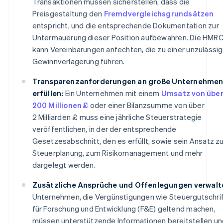
Transaktionen müssen sicherstellen, dass die
Preisgestaltung den
Fremdvergleichsgrundsätzen
entspricht, und die entsprechende Dokumentation zur
Untermauerung dieser Position aufbewahren. Die HMR
kann Vereinbarungen anfechten, die zu einer unzulässi
Gewinnverlagerung führen.
Transparenzanforderungen an große Unternehme
erfüllen:
Ein Unternehmen mit einem
Umsatz von übe
200 Millionen £
oder einer Bilanzsumme von über
2 Milliarden £ muss eine jährliche Steuerstrategie
veröffentlichen, in der der entsprechende
Gesetzesabschnitt, den es erfüllt, sowie sein Ansatz zu
Steuerplanung, zum Risikomanagement und mehr
dargelegt werden.
Zusätzliche Ansprüche und Offenlegungen verwalt
Unternehmen, die Vergünstigungen wie Steuergutschri
für Forschung und Entwicklung (F&E) geltend machen,
müssen unterstützende Informationen bereitstellen un