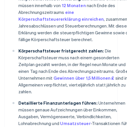
müssen innerhalb von
12 Monaten
nach Ende des
Abrechnungszeitraums
eine
Körperschaftsteuererklärung einreichen
, zusammen
Jahresabschlüssen und Steuerberechnungen. Mit diese
Erklärung werden die steuerpflichtigen Gewinne sowie 
fällige Körperschaftsteuer berechnet.
Körperschaftsteuer fristgerecht zahlen:
Die
Körperschaftsteuer muss nach einem gesonderten
Zeitplan gezahlt werden, in der Regel neun Monate und
einen Tag nach Ende des Abrechnungszeitraums. Groß
Unternehmen mit
Gewinnen über 1,5 Millionen £
sind i
Allgemeinen verpflichtet, vierteljährlich statt jährlich zu
zahlen.
Detaillierte Finanzunterlagen führen:
Unternehmen
müssen genaue Aufzeichnungen über Einkommen,
Ausgaben, Vermögenswerte, Verbindlichkeiten,
Lohnabrechnung und
Umsatzsteuer
-Transaktionen füh