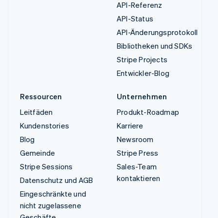
API-Referenz
API-Status
API-Änderungsprotokoll
Bibliotheken und SDKs
Stripe Projects
Entwickler-Blog
Ressourcen
Unternehmen
Leitfäden
Produkt-Roadmap
Kundenstories
Karriere
Blog
Newsroom
Gemeinde
Stripe Press
Stripe Sessions
Sales-Team
kontaktieren
Datenschutz und AGB
Eingeschränkte und
nicht zugelassene
Geschäfte