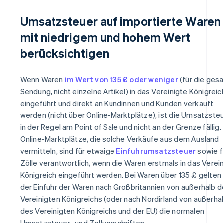
Umsatzsteuer auf importierte Waren
mit niedrigem und hohem Wert
berücksichtigen
Wenn Waren
im Wert von 135 £ oder weniger
(für die ges
Sendung, nicht einzelne Artikel) in das Vereinigte Königreic
eingeführt und direkt an Kundinnen und Kunden verkauft
werden (nicht über Online-Marktplätze), ist die Umsatzste
in der Regel am Point of Sale und nicht an der Grenze fällig.
Online-Marktplätze, die solche Verkäufe aus dem Ausland
vermitteln, sind für etwaige
Einfuhrumsatzsteuer
sowie f
Zölle verantwortlich, wenn die Waren erstmals in das Verei
Königreich eingeführt werden. Bei Waren über 135 £ gelten 
der Einfuhr der Waren nach Großbritannien von außerhalb 
Vereinigten Königreichs (oder nach Nordirland von außerha
des Vereinigten Königreichs und der EU) die normalen
Umsatzsteuer- und Zollvorschriften.