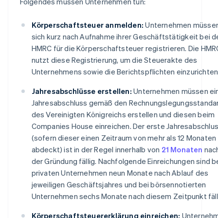
Folgendes müssen Unternehmen tun:
Körperschaftsteuer anmelden:
Unternehmen müsse
sich kurz nach Aufnahme ihrer Geschäftstätigkeit bei d
HMRC für die Körperschaftsteuer registrieren. Die HMR
nutzt diese Registrierung, um die Steuerakte des
Unternehmens sowie die Berichtspflichten einzurichten
Jahresabschlüsse erstellen:
Unternehmen müssen ei
Jahresabschluss gemäß den Rechnungslegungsstanda
des Vereinigten Königreichs erstellen und diesen beim
Companies House einreichen. Der erste Jahresabschlu
(sofern dieser einen Zeitraum von mehr als 12 Monaten
abdeckt) ist in der Regel innerhalb von
21 Monaten
nac
der Gründung fällig. Nachfolgende Einreichungen sind b
privaten Unternehmen neun Monate nach Ablauf des
jeweiligen Geschäftsjahres und bei börsennotierten
Unternehmen sechs Monate nach diesem Zeitpunkt fäll
Körperschaftsteuererklärung einreichen:
Unterneh