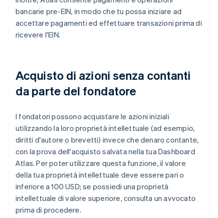
bancarie pre-EIN, in modo che tu possa iniziare ad
accettare pagamenti ed effettuare transazioni prima di
ricevere l'EIN.
Acquisto di azioni senza contanti
da parte del fondatore
I fondatori possono acquistare le azioni iniziali
utilizzando la loro proprietà intellettuale (ad esempio,
diritti d'autore o brevetti) invece che denaro contante,
con la prova dell'acquisto salvata nella tua Dashboard
Atlas. Per poter utilizzare questa funzione, il valore
della tua proprietà intellettuale deve essere pari o
inferiore a 100 USD; se possiedi una proprietà
intellettuale di valore superiore, consulta un avvocato
prima di procedere.