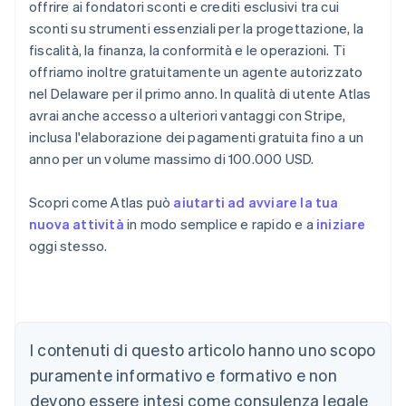
offrire ai fondatori sconti e crediti esclusivi tra cui
sconti su strumenti essenziali per la progettazione, la
fiscalità, la finanza, la conformità e le operazioni. Ti
offriamo inoltre gratuitamente un agente autorizzato
nel Delaware per il primo anno. In qualità di utente Atlas
avrai anche accesso a ulteriori vantaggi con Stripe,
inclusa l'elaborazione dei pagamenti gratuita fino a un
anno per un volume massimo di 100.000 USD.
Scopri come Atlas può
aiutarti ad avviare la tua
nuova attività
in modo semplice e rapido e a
iniziare
oggi stesso.
Australia
I contenuti di questo articolo hanno uno scopo
English
Austria
puramente informativo e formativo e non
Deutsch
English
devono essere intesi come consulenza legale
Belgio