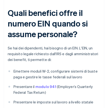
Quali benefici offre il
numero EIN quando si
assume personale?
Se hai dei dipendenti, hai bisogno di un EIN. L'EIN, un
requisito legale richiesto dall'IRS e dagli amministratori
dei benefit, ti permette di:
Emettere moduli W-2, configurare sistemi di buste
paga e gestire le tasse federali sul lavoro
Presentare il
modulo 941
(Employer’s Quarterly
Federal Tax Return)
Presentare le imposte sul lavoro a livello statale