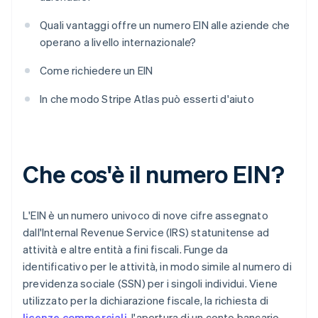
Quali vantaggi offre un numero EIN alle aziende che
operano a livello internazionale?
Come richiedere un EIN
In che modo Stripe Atlas può esserti d'aiuto
Che cos'è il numero EIN?
L'EIN è un numero univoco di nove cifre assegnato
dall'Internal Revenue Service (IRS) statunitense ad
attività e altre entità a fini fiscali. Funge da
identificativo per le attività, in modo simile al numero di
previdenza sociale (SSN) per i singoli individui. Viene
utilizzato per la dichiarazione fiscale, la richiesta di
licenze commerciali
, l'apertura di un conto bancario