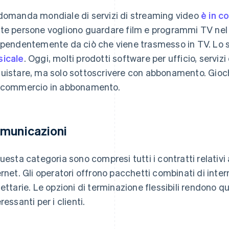
domanda mondiale di servizi di streaming video
è in c
te persone vogliono guardare film e programmi TV nel 
ipendentemente da ciò che viene trasmesso in TV. Lo st
icale
. Oggi, molti prodotti software per ufficio, serviz
uistare, ma solo sottoscrivere con abbonamento. Giochi, 
 commercio in abbonamento.
municazioni
questa categoria sono compresi tutti i contratti relativi
ernet. Gli operatori offrono pacchetti combinati di inter
fettarie. Le opzioni di terminazione flessibili rendono q
ressanti per i clienti.