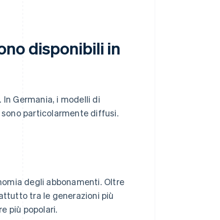
no disponibili in
 In Germania, i modelli di
sono particolarmente diffusi.
conomia degli abbonamenti. Oltre
ttutto tra le generazioni più
e più popolari.