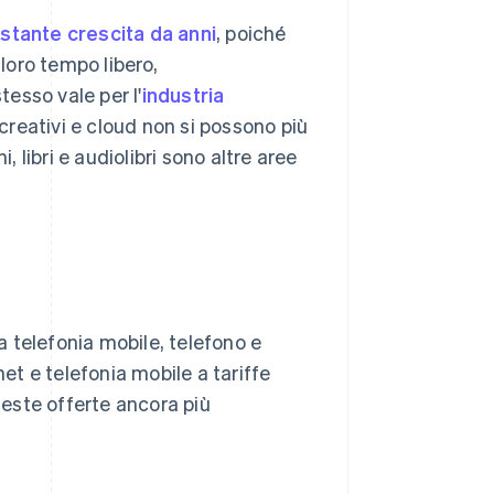
ostante crescita da anni
, poiché
loro tempo libero,
esso vale per l'
industria
i creativi e cloud non si possono più
libri e audiolibri sono altre aree
 a telefonia mobile, telefono e
net e telefonia mobile a tariffe
ueste offerte ancora più