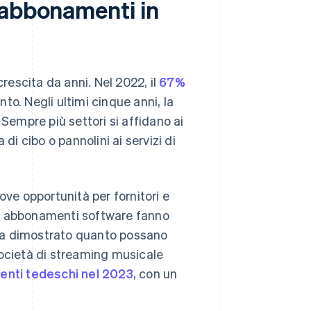
 abbonamenti in
escita da anni. Nel 2022, il
67%
o. Negli ultimi cinque anni, la
empre più settori si affidano ai
di cibo o pannolini ai servizi di
ove opportunità per fornitori e
 gli abbonamenti software fanno
izi ha dimostrato quanto possano
società di streaming musicale
menti tedeschi nel 2023
, con un