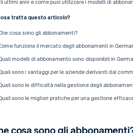
li ultimi anni e come puoi utilizzare i modelli di abbona
cosa tratta questo articolo?
Che cosa sono gli abbonamenti?
Come funziona il mercato degli abbonamenti in Germa
Quali modelli di abbonamento sono disponibili in Germ
Quali sono i vantaggi per le aziende derivanti dal co
Quali sono le difficoltà nella gestione degli abbonamen
Quali sono le migliori pratiche per una gestione effica
he cosa sono gli abbonamenti