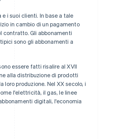
i suoi clienti. In base a tale
rvizio in cambio di un pagamento
l contratto. Gli abbonamenti
tipici sono gli abbonamenti a
no essere fatti risalire al XVII
e alla distribuzione di prodotti
a loro produzione. Nel XX secolo, i
e l'elettricità, il gas, le linee
i abbonamenti digitali, l'economia