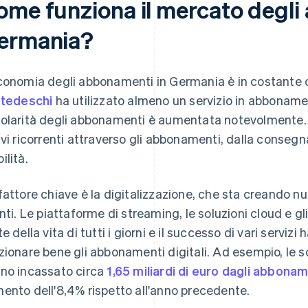
ome funziona il mercato degli
ermania?
conomia degli abbonamenti in Germania è in costante cr
 tedeschi
ha utilizzato almeno un servizio in abbonament
olarità degli abbonamenti è aumentata notevolmente. S
avi ricorrenti attraverso gli abbonamenti, dalla consegna 
ilità.
fattore chiave è la digitalizzazione, che sta creando nu
enti. Le piattaforme di streaming, le soluzioni cloud e
te della vita di tutti i giorni e il successo di vari serv
zionare bene gli abbonamenti digitali. Ad esempio, le 
no incassato circa
1,65 miliardi di euro dagli abbona
ento dell'8,4% rispetto all'anno precedente.