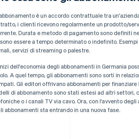
abbonamento è un accordo contrattuale tra un'azienda e 
tratto, i clienti ricevono regolarmente un prodotto/se
orrente. Durata e metodo di pagamento sono definiti ne
sono essere a tempo determinato o indefinito. Esempi 
rnali, servizi di streaming o palestre.
 inizi dell'economia degli abbonamenti in Germania posso
olo. A quel tempo, gli abbonamenti sono sorti in relazion
mpati. Gli editori offrivano abbonamenti per finanziare l
elli di abbonamento sono stati estesi ad altri settori, com
efoniche o i canali TV via cavo. Ora, con l'avvento degl
li abbonamenti sta entrando in una nuova fase.