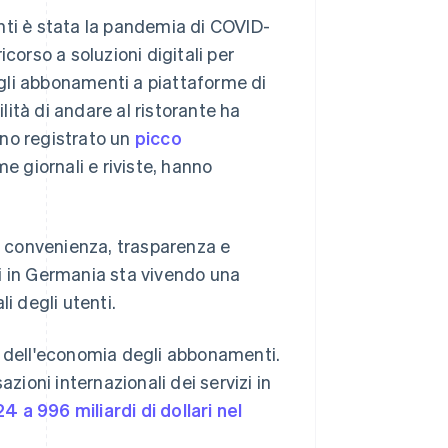
nti è stata la pandemia di COVID-
corso a soluzioni digitali per
e gli abbonamenti a piattaforme di
ilità di andare al ristorante ha
anno registrato un
picco
ome giornali e riviste, hanno
di convenienza, trasparenza e
i in Germania sta vivendo una
i degli utenti.
a dell'economia degli abbonamenti.
zioni internazionali dei servizi in
24 a 996 miliardi di dollari nel