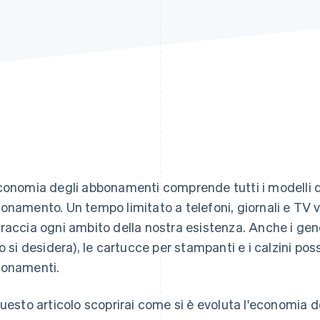
conomia degli abbonamenti comprende tutti i modelli d
onamento. Un tempo limitato a telefoni, giornali e TV
raccia ogni ambito della nostra esistenza. Anche i gene
lo si desidera), le cartucce per stampanti e i calzini p
onamenti.
questo articolo scoprirai come si è evoluta l'economia