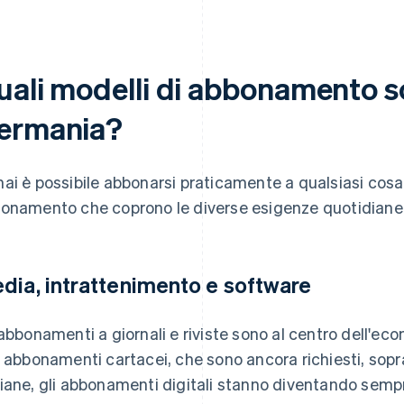
uali modelli di abbonamento so
ermania?
ai è possibile abbonarsi praticamente a qualsiasi cosa.
onamento che coprono le diverse esigenze quotidiane 
dia, intrattenimento e software
 abbonamenti a giornali e riviste sono al centro dell'e
i abbonamenti cartacei, che sono ancora richiesti, sopra
iane, gli abbonamenti digitali stanno diventando sempr