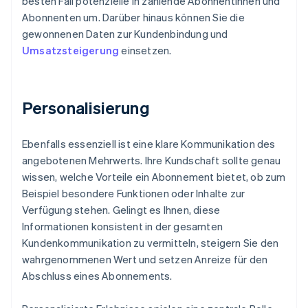
besten Fall potenzielle in zahlende Abonnentinnen und
Abonnenten um. Darüber hinaus können Sie die
gewonnenen Daten zur Kundenbindung und
Umsatzsteigerung
einsetzen.
Personalisierung
Ebenfalls essenziell ist eine klare Kommunikation des
angebotenen Mehrwerts. Ihre Kundschaft sollte genau
wissen, welche Vorteile ein Abonnement bietet, ob zum
Beispiel besondere Funktionen oder Inhalte zur
Verfügung stehen. Gelingt es Ihnen, diese
Informationen konsistent in der gesamten
Kundenkommunikation zu vermitteln, steigern Sie den
wahrgenommenen Wert und setzen Anreize für den
Abschluss eines Abonnements.