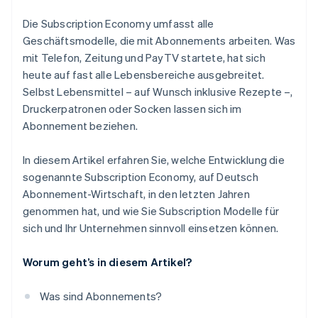
Tranzparenz und Flexibilität
Die Subscription Economy umfasst alle
Einfaches Onboarding
Geschäftsmodelle, die mit Abonnements arbeiten. Was
mit Telefon, Zeitung und PayTV startete, hat sich
Zuverlässige Abrechnung
heute auf fast alle Lebensbereiche ausgebreitet.
Kundenservice
Selbst Lebensmittel – auf Wunsch inklusive Rezepte –,
Druckerpatronen oder Socken lassen sich im
Abonnement beziehen.
In diesem Artikel erfahren Sie, welche Entwicklung die
sogenannte Subscription Economy, auf Deutsch
Abonnement-Wirtschaft, in den letzten Jahren
genommen hat, und wie Sie Subscription Modelle für
sich und Ihr Unternehmen sinnvoll einsetzen können.
Worum geht’s in diesem Artikel?
Was sind Abonnements?