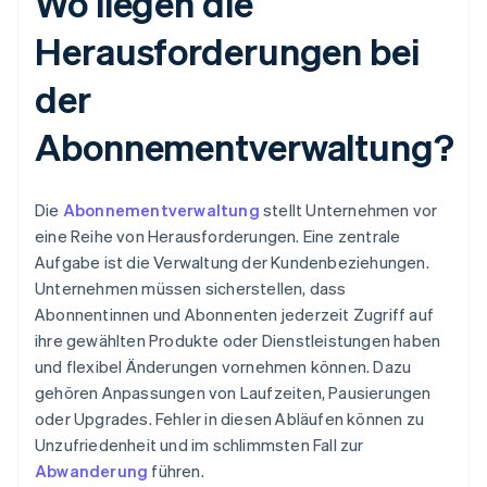
Wo liegen die
Herausforderungen bei
der
Abonnementverwaltung?
Die
Abonnementverwaltung
stellt Unternehmen vor
eine Reihe von Herausforderungen. Eine zentrale
Aufgabe ist die Verwaltung der Kundenbeziehungen.
Unternehmen müssen sicherstellen, dass
Abonnentinnen und Abonnenten jederzeit Zugriff auf
ihre gewählten Produkte oder Dienstleistungen haben
und flexibel Änderungen vornehmen können. Dazu
gehören Anpassungen von Laufzeiten, Pausierungen
oder Upgrades. Fehler in diesen Abläufen können zu
Unzufriedenheit und im schlimmsten Fall zur
Abwanderung
führen.