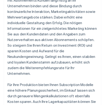
mit Abonnements Kunden langfristig an Ihr
Unternehmen binden und diese Bindung durch
kontinuierliche Interaktion, Marketingaktivitäten sowie
Mehrwertangebote stärken. Dabei erhöht eine
individuelle Gestaltung den Erfolg. Die nötigen
Informationen für ein zielgerichtetes Marketing können
Sie aus den Kundendaten und den Angaben zum
Nutzerverhalten aus aktiven Abonnements schöpfen.
So steigern Sie Ihren Return on Investment (ROI) und
sparen Kosten und Aufwand für die
Neukundengewinnung. Gelingt es Ihnen, einen stabilen
und loyalen Kundenstamm aufzubauen, erhöht sich
zudem die Weiterempfehlungsrate für Ihr
Unternehmen.
Für Ihre Produktion bieten Ihnen Subscription Modelle
eine höhere Planungssicherheit, im Einkauf lassen sich
durch genauere Mengenkalkulationen oft ebenfalls
Kosten sparen. Auch Ihre Lagerkapazitäten können Sie