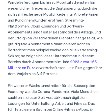
Windellieferungen bis hin zu Mobilitätsdiensten. Ein
wesentlicher Treiber ist die Digitalisierung, durch die
sich zahlreiche neue Möglichkeiten für Anbieter/innen
und Kundinnen/Kunden eröffnen. Streaming-
Plattformen, Cloud-Lösungen und Software-
Abonnements sind fester Bestandteil des Alltags, und
der Erfolg von verschiedenen Diensten hat gezeigt, wie
gut digitale Abonnements funktionieren können.
Betrachtet man beispielsweise den Musikstreaming-
Sektor, so zeigt sich, dass Unternehmen in diesem
Bereich durch Abonnements im Jahr
2023 etwa 1,65
Milliarden Euro
erwirtschafteten – ein Plus gegenüber
dem Vorjahr von 8,4 Prozent.
Ein weiterer Wachstumstreiber für die Subscription
Economy war die Corona-Pandemie. Viele Menschen
suchten in dieser Zeit verstärkt nach digitalen
Lösungen für Unterhaltung, Arbeit und Fitness. Das
führte zu einem Boom bei Online-Fitness-Abos, E-