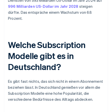
Diensten von 593 Milliarden US-Dollar im Jahr 2024 auf
996 Milliarden US-Dollar im Jahr 2028
steigen
dürfte. Das entspräche einem Wachstum von 68
Prozent.
Welche Subscription
Modelle gibt es in
Deutschland?
Es gibt fast nichts, das sich nicht in einem Abonnement
beziehen lässt. In Deutschland genießen vor allem die
Subscription Modelle eine hohe Popularität, die
verschiedene Bedürfnisse des Alltags abdecken.