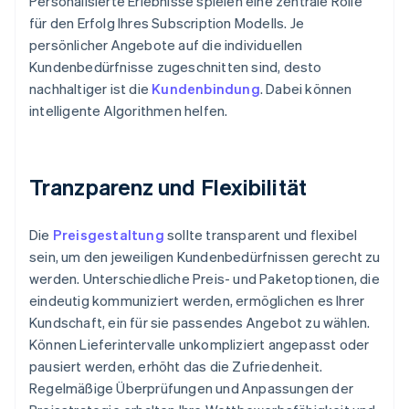
Personalisierte Erlebnisse spielen eine zentrale Rolle
für den Erfolg Ihres Subscription Modells. Je
persönlicher Angebote auf die individuellen
Kundenbedürfnisse zugeschnitten sind, desto
nachhaltiger ist die
Kundenbindung
. Dabei können
intelligente Algorithmen helfen.
Tranzparenz und Flexibilität
Die
Preisgestaltung
sollte transparent und flexibel
sein, um den jeweiligen Kundenbedürfnissen gerecht zu
werden. Unterschiedliche Preis- und Paketoptionen, die
eindeutig kommuniziert werden, ermöglichen es Ihrer
Kundschaft, ein für sie passendes Angebot zu wählen.
Können Lieferintervalle unkompliziert angepasst oder
pausiert werden, erhöht das die Zufriedenheit.
Regelmäßige Überprüfungen und Anpassungen der