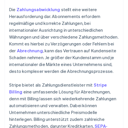
Die
Zahlungsabwicklung
stellt eine weitere
Herausforderung dar. Abonnements erfordern
regelmäßige und korrekte Zahlungen, bei
internationaler Ausrichtung in unterschiedlichen
Währungen und über verschiedene Zahlungsmethoden.
Kommt es hierbei zu Verzögerungen oder Fehlern bei
der
Abrechnung
, kann das Vertrauen auf Kundenseite
Schaden nehmen. Je größer der Kundenstamm und je
internationaler die Märkte eines Unternehmens sind,
desto komplexer werden die Abrechnungsprozesse.
Stripe bietet als Zahlungsdienstleister mit
Stripe
Billing
eine umfassende Lösung für Abrechnungen,
denn mit Billing lassen sich wiederkehrende Zahlungen
automatisieren und verwalten. Dabei können
Unternehmen unterschiedliche Preismodelle
hinterlegen. Billing unterstützt zudem zahlreiche
Zahlungsmethoden, darunter Kreditkarten,
SEPA-