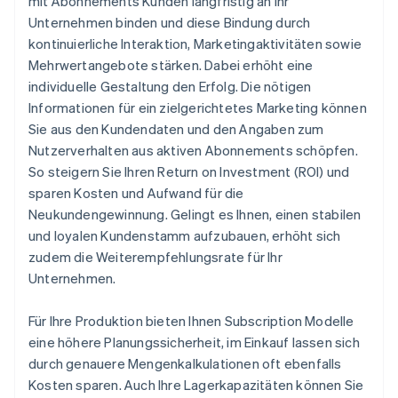
mit Abonnements Kunden langfristig an Ihr
Unternehmen binden und diese Bindung durch
kontinuierliche Interaktion, Marketingaktivitäten sowie
Mehrwertangebote stärken. Dabei erhöht eine
individuelle Gestaltung den Erfolg. Die nötigen
Informationen für ein zielgerichtetes Marketing können
Sie aus den Kundendaten und den Angaben zum
Nutzerverhalten aus aktiven Abonnements schöpfen.
So steigern Sie Ihren Return on Investment (ROI) und
sparen Kosten und Aufwand für die
Neukundengewinnung. Gelingt es Ihnen, einen stabilen
und loyalen Kundenstamm aufzubauen, erhöht sich
zudem die Weiterempfehlungsrate für Ihr
Unternehmen.
Für Ihre Produktion bieten Ihnen Subscription Modelle
eine höhere Planungssicherheit, im Einkauf lassen sich
durch genauere Mengenkalkulationen oft ebenfalls
Kosten sparen. Auch Ihre Lagerkapazitäten können Sie