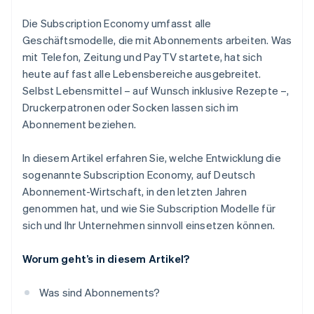
Tranzparenz und Flexibilität
Die Subscription Economy umfasst alle
Einfaches Onboarding
Geschäftsmodelle, die mit Abonnements arbeiten. Was
mit Telefon, Zeitung und PayTV startete, hat sich
Zuverlässige Abrechnung
heute auf fast alle Lebensbereiche ausgebreitet.
Kundenservice
Selbst Lebensmittel – auf Wunsch inklusive Rezepte –,
Druckerpatronen oder Socken lassen sich im
Abonnement beziehen.
In diesem Artikel erfahren Sie, welche Entwicklung die
sogenannte Subscription Economy, auf Deutsch
Abonnement-Wirtschaft, in den letzten Jahren
genommen hat, und wie Sie Subscription Modelle für
sich und Ihr Unternehmen sinnvoll einsetzen können.
Worum geht’s in diesem Artikel?
Was sind Abonnements?