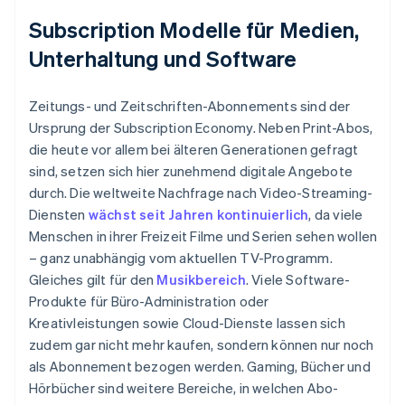
Subscription Modelle für Medien,
Unterhaltung und Software
Zeitungs- und Zeitschriften-Abonnements sind der
Ursprung der Subscription Economy. Neben Print-Abos,
die heute vor allem bei älteren Generationen gefragt
sind, setzen sich hier zunehmend digitale Angebote
durch. Die weltweite Nachfrage nach Video-Streaming-
Diensten
wächst seit Jahren kontinuierlich
, da viele
Menschen in ihrer Freizeit Filme und Serien sehen wollen
– ganz unabhängig vom aktuellen TV-Programm.
Gleiches gilt für den
Musikbereich
. Viele Software-
Produkte für Büro-Administration oder
Kreativleistungen sowie Cloud-Dienste lassen sich
zudem gar nicht mehr kaufen, sondern können nur noch
als Abonnement bezogen werden. Gaming, Bücher und
Hörbücher sind weitere Bereiche, in welchen Abo-