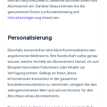
besten Fall potenzielle in zahlende Abonnentinnen und
Abonnenten um. Darüber hinaus können Sie die
gewonnenen Daten zur Kundenbindung und
Umsatzsteigerung
einsetzen.
Personalisierung
Ebenfalls essenziell ist eine klare Kommunikation des
angebotenen Mehrwerts. Ihre Kundschaft sollte genau
wissen, welche Vorteile ein Abonnement bietet, ob zum
Beispiel besondere Funktionen oder Inhalte zur
Verfügung stehen. Gelingt es Ihnen, diese
Informationen konsistent in der gesamten
Kundenkommunikation zu vermitteln, steigern Sie den
wahrgenommenen Wert und setzen Anreize für den
Abschluss eines Abonnements.