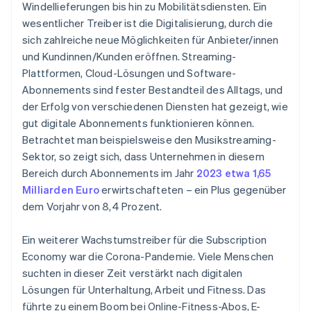
Windellieferungen bis hin zu Mobilitätsdiensten. Ein
wesentlicher Treiber ist die Digitalisierung, durch die
sich zahlreiche neue Möglichkeiten für Anbieter/innen
und Kundinnen/Kunden eröffnen. Streaming-
Plattformen, Cloud-Lösungen und Software-
Abonnements sind fester Bestandteil des Alltags, und
der Erfolg von verschiedenen Diensten hat gezeigt, wie
gut digitale Abonnements funktionieren können.
Betrachtet man beispielsweise den Musikstreaming-
Sektor, so zeigt sich, dass Unternehmen in diesem
Bereich durch Abonnements im Jahr
2023 etwa 1,65
Milliarden Euro
erwirtschafteten – ein Plus gegenüber
dem Vorjahr von 8,4 Prozent.
Ein weiterer Wachstumstreiber für die Subscription
Economy war die Corona-Pandemie. Viele Menschen
suchten in dieser Zeit verstärkt nach digitalen
Lösungen für Unterhaltung, Arbeit und Fitness. Das
führte zu einem Boom bei Online-Fitness-Abos, E-