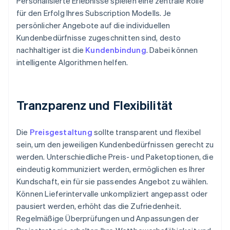
Personalisierte Erlebnisse spielen eine zentrale Rolle
für den Erfolg Ihres Subscription Modells. Je
persönlicher Angebote auf die individuellen
Kundenbedürfnisse zugeschnitten sind, desto
nachhaltiger ist die
Kundenbindung
. Dabei können
intelligente Algorithmen helfen.
Tranzparenz und Flexibilität
Die
Preisgestaltung
sollte transparent und flexibel
sein, um den jeweiligen Kundenbedürfnissen gerecht zu
werden. Unterschiedliche Preis- und Paketoptionen, die
eindeutig kommuniziert werden, ermöglichen es Ihrer
Kundschaft, ein für sie passendes Angebot zu wählen.
Können Lieferintervalle unkompliziert angepasst oder
pausiert werden, erhöht das die Zufriedenheit.
Regelmäßige Überprüfungen und Anpassungen der