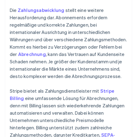
Die
Zahlungsabwicklung
stellt eine weitere
Herausforderung dar. Abonnements erfordern
regelmäßige und korrekte Zahlungen, bei
internationaler Ausrichtung in unterschiedlichen
Währungen und über verschiedene Zahlungsmethoden.
Kommt es hierbei zu Verzögerungen oder Fehlern bei
der
Abrechnung
, kann das Vertrauen auf Kundenseite
Schaden nehmen. Je größer der Kundenstamm und je
internationaler die Märkte eines Unternehmens sind,
desto komplexer werden die Abrechnungsprozesse.
Stripe bietet als Zahlungsdienstleister mit
Stripe
Billing
eine umfassende Lösung für Abrechnungen,
denn mit Billing lassen sich wiederkehrende Zahlungen
automatisieren und verwalten. Dabei können
Unternehmen unterschiedliche Preismodelle
hinterlegen. Billing unterstützt zudem zahlreiche
Zahlungsmethoden, darunter Kreditkarten,
SEPA-