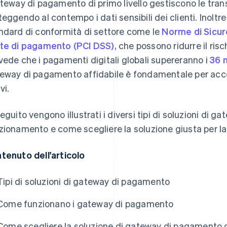
ateway di pagamento di primo livello gestiscono le tran
teggendo al contempo i dati sensibili dei clienti. Inoltre 
ndard di conformità di settore come le
Norme di Sicure
te di pagamento (PCI DSS)
, che possono ridurre il risc
vede che i pagamenti digitali globali supereranno i
36 m
eway di pagamento affidabile è fondamentale per acc
vi.
seguito vengono illustrati i diversi tipi di soluzioni di g
zionamento e come scegliere la soluzione giusta per la 
tenuto dell'articolo
Tipi di soluzioni di gateway di pagamento
Come funzionano i gateway di pagamento
Come scegliere la soluzione di gateway di pagamento 