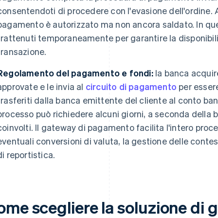
consentendoti di procedere con l'evasione dell'ordine. 
pagamento è autorizzato ma non ancora saldato. In que
trattenuti temporaneamente per garantire la disponibili
transazione.
Regolamento del pagamento e fondi:
la banca acquir
approvate e le invia al
circuito di pagamento
per essere
trasferiti dalla banca emittente del cliente al conto ban
processo può richiedere alcuni giorni, a seconda dell
coinvolti. Il gateway di pagamento facilita l'intero pro
eventuali conversioni di valuta, la gestione delle contes
di reportistica.
ome scegliere la soluzione di 