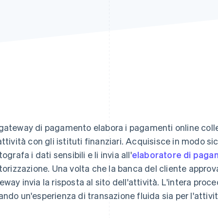
gateway di pagamento elabora i pagamenti online colleg
attività con gli istituti finanziari. Acquisisce in modo s
tografa i dati sensibili e li invia all'
elaboratore di pag
utorizzazione. Una volta che la banca del cliente approva 
eway invia la risposta al sito dell'attività. L'intera pro
ando un'esperienza di transazione fluida sia per l'attività