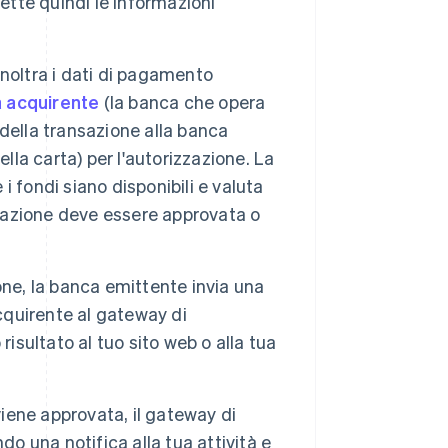
ette quindi le informazioni
noltra i dati di pagamento
 acquirente
(la banca che opera
i della transazione alla banca
lla carta) per l'autorizzazione. La
 i fondi siano disponibili e valuta
nsazione deve essere approvata o
ne, la banca emittente invia una
acquirente al gateway di
ultato al tuo sito web o alla tua
.
iene approvata, il gateway di
 una notifica alla tua attività e