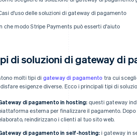
Casi d'uso delle soluzioni di gateway di pagamento
In che modo Stripe Payments può esserti d'aiuto
ipi di soluzioni di gateway di
stono molti tipi di
gateway di pagamento
tra cui scegl
disfare esigenze diverse. Ecco i principali tipi di solu
Gateway di pagamento in hosting:
questi gateway indir
piattaforma esterna per finalizzare il pagamento. Dopo
elaborato, reindirizzano i clienti al tuo sito web.
Gateway di pagamento in self-hosting:
i gateway in se