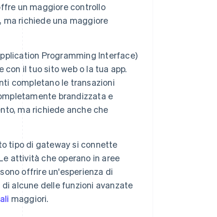
ffre un maggiore controllo
ut, ma richiede una maggiore
Application Programming Interface)
con il tuo sito web o la tua app.
nti completano le transazioni
 completamente brandizzata e
mento, ma richiede anche che
o tipo di gateway si connette
. Le attività che operano in aree
ssono offrire un'esperienza di
di alcune delle funzioni avanzate
ali
maggiori.