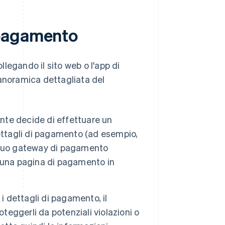
 pagamento
llegando il sito web o l'app di
 panoramica dettagliata del
ente decide di effettuare un
ettagli di pagamento (ad esempio,
Il tuo gateway di pagamento
 una pagina di pagamento in
i dettagli di pagamento, il
teggerli da potenziali violazioni o