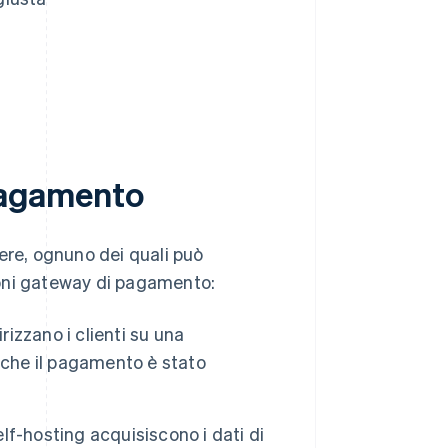
 pagamento
iere, ognuno dei quali può
zioni gateway di pagamento:
izzano i clienti su una
 che il pagamento è stato
lf-hosting acquisiscono i dati di