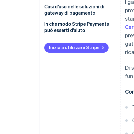
I g
Casi d’uso delle soluzioni di
pro
gateway di pagamento
sta
In che modo Stripe Payments
Car
può esserti d’aiuto
pre
gat
Inizia a utilizzare Stripe
rica
Di 
fun
Con