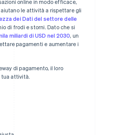
sazioni online in modo efficace,
aiutano le attività a rispettare gli
zza dei Dati del settore delle
hio di frodi e storni. Dato che si
ila miliardi di USD nel 2030
, un
ettare pagamenti e aumentare i
ateway di pagamento, il loro
tua attività.
giusta