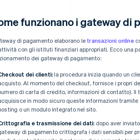
ome funzionano i gateway di
ateway di pagamento elaborano le
transazioni online
co
attività con gli istituti finanziari appropriati. Ecco una
zionamento dei gateway di pagamento:
Checkout dei clienti:
la procedura inizia quando un cli
acquisto. Al momento del checkout, fornisce i propri d
numero di carta di credito, informazioni di contatto). 
acquisisce in modo sicuro queste informazioni tramite
hosting o un modulo integrato nel sito.
Crittografia e trasmissione dei dati:
dopo aver inviato 
gateway di pagamento crittografa i dati sensibili per pro