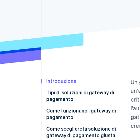
Link
Pagamento accelerato
Financial Connections
Conti finanziari collegati
Introduzione
Un 
un'
Tipi di soluzioni di gateway di
pagamento
crit
l'a
Come funzionano i gateway di
gat
pagamento
cre
Come scegliere la soluzione di
gateway di pagamento giusta