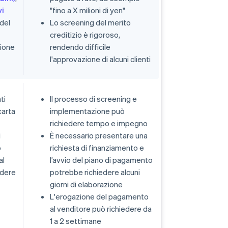
vi
"fino a X milioni di yen"
del
Lo screening del merito
creditizio è rigoroso,
ione
rendendo difficile
l'approvazione di alcuni clienti
ti
Il processo di screening e
carta
implementazione può
richiedere tempo e impegno
i
È necessario presentare una
o
richiesta di finanziamento e
al
l’avvio del piano di pagamento
dere
potrebbe richiedere alcuni
giorni di elaborazione
L'erogazione del pagamento
al venditore può richiedere da
1 a 2 settimane