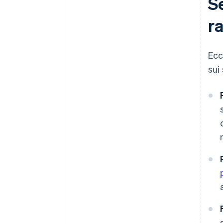
S
ra
Ecc
sui