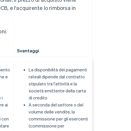
B, e l'acquirente lo rimborsa in
ni.
Svantaggi
mento
La disponibilità dei pagamenti
ne e
rateali dipende dal contratto
stipulato tra l'attività e la
società emittente della carta
 i
di credito
re ai
A seconda del settore o del
volume delle vendite, la
i con
commissione per gli esercenti
ntare
(commissione per