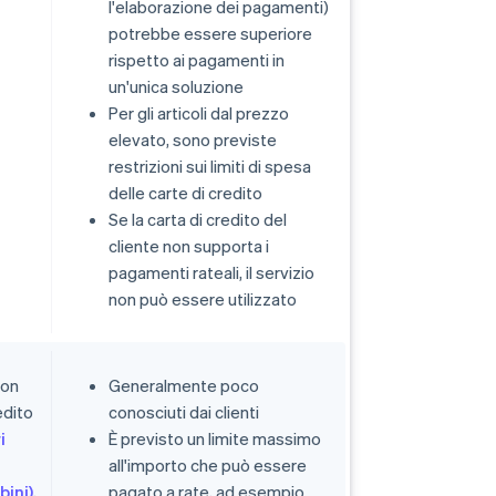
l'elaborazione dei pagamenti)
potrebbe essere superiore
rispetto ai pagamenti in
un'unica soluzione
Per gli articoli dal prezzo
elevato, sono previste
restrizioni sui limiti di spesa
delle carte di credito
Se la carta di credito del
cliente non supporta i
pagamenti rateali, il servizio
non può essere utilizzato
non
Generalmente poco
edito
conosciuti dai clienti
i
È previsto un limite massimo
all'importo che può essere
bini)
,
pagato a rate, ad esempio