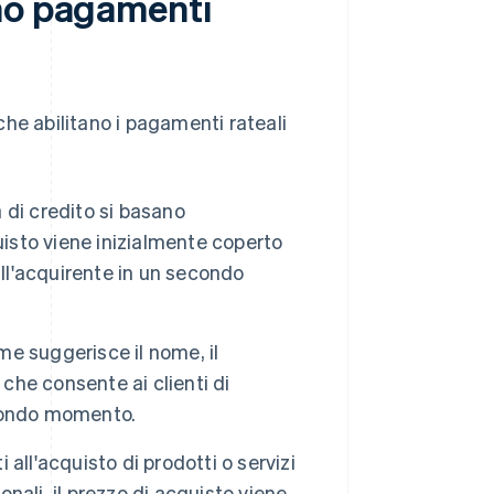
ono pagamenti
 che abilitano i pagamenti rateali
 di credito si basano
cquisto viene inizialmente coperto
all'acquirente in un secondo
e suggerisce il nome, il
he consente ai clienti di
econdo momento.
ti all'acquisto di prodotti o servizi
onali, il prezzo di acquisto viene