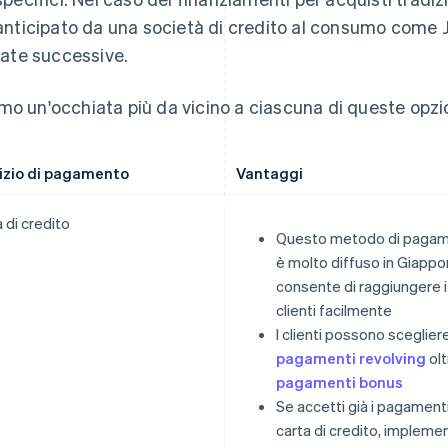
anticipato da una società di credito al consumo come JC
rate successive.
mo un'occhiata più da vicino a ciascuna di queste opzio
izio di pagamento
Vantaggi
 di credito
Questo metodo di paga
è molto diffuso in Giappo
consente di raggiungere i
clienti facilmente
I clienti possono scegliere
pagamenti revolving
olt
pagamenti bonus
Se accetti già i pagament
carta di credito, impleme