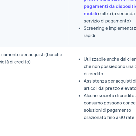
pagamenti da dispositi
mobili
e altro (a seconda 
servizio di pagamento)
Screening e implementaz
rapidi
nziamento per acquisti (banche
Utilizzabile anche dai clien
ietà di credito)
che non possiedono una 
di credito
Assistenza per acquisti d
articoli dal prezzo elevat
Alcune società di credito 
consumo possono conce
soluzioni di pagamento
dilazionato fino a 60 rate