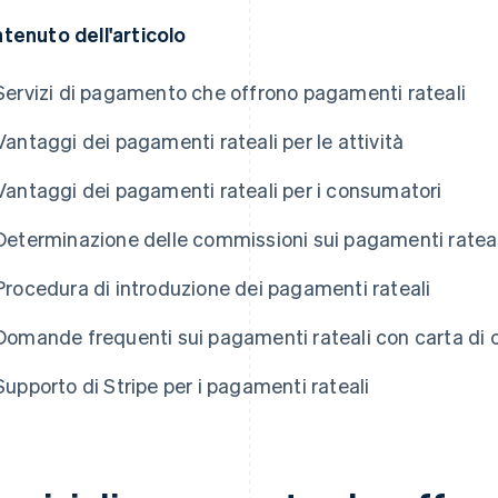
tenuto dell'articolo
Servizi di pagamento che offrono pagamenti rateali
Vantaggi dei pagamenti rateali per le attività
Vantaggi dei pagamenti rateali per i consumatori
Determinazione delle commissioni sui pagamenti rateal
Procedura di introduzione dei pagamenti rateali
Domande frequenti sui pagamenti rateali con carta di 
Supporto di Stripe per i pagamenti rateali