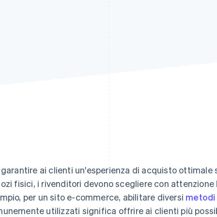
 garantire ai clienti un'esperienza di acquisto ottimale
ozi fisici, i rivenditori devono scegliere con attenzion
mpio, per un sito e-commerce, abilitare diversi
metodi 
unemente utilizzati significa offrire ai clienti più possib