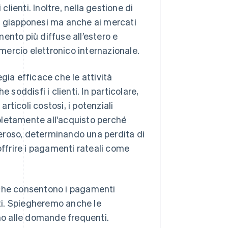
ienti. Inoltre, nella gestione di
nti giapponesi ma anche ai mercati
ento più diffuse all’estero e
ercio elettronico internazionale.
gia efficace che le attività
oddisfi i clienti. In particolare,
articoli costosi, i potenziali
pletamente all'acquisto perché
eroso, determinando una perdita di
offrire i pagamenti rateali come
 che consentono i pagamenti
ienti. Spiegheremo anche le
o alle domande frequenti.