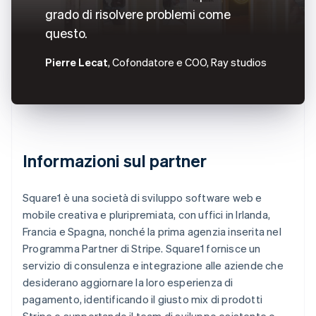
grado di risolvere problemi come
questo.
Pierre Lecat
, Cofondatore e COO, Ray studios
Informazioni sul partner
Square1 è una società di sviluppo software web e
mobile creativa e pluripremiata, con uffici in Irlanda,
Francia e Spagna, nonché la prima agenzia inserita nel
Programma Partner di Stripe. Square1 fornisce un
servizio di consulenza e integrazione alle aziende che
desiderano aggiornare la loro esperienza di
pagamento, identificando il giusto mix di prodotti
Stripe e supportando il team di sviluppo esistente o