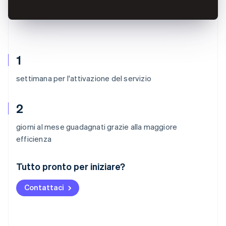
1
settimana per l'attivazione del servizio
2
giorni al mese guadagnati grazie alla maggiore
efficienza
Australia
Tutto pronto per iniziare?
English
Austria
Contattaci
Deutsch
English
Belgio
Nederlands
Français
Deutsch
English
Brasile