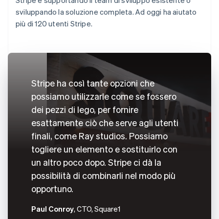
sviluppando la soluzione completa. Ad oggi ha aiutato
più di 120 utenti Stripe.
Stripe ha così tante opzioni che
possiamo utilizzarle come se fossero
dei pezzi di lego, per fornire
esattamente ciò che serve agli utenti
finali, come Ray studios. Possiamo
togliere un elemento e sostituirlo con
un altro poco dopo. Stripe ci dà la
possibilità di combinarli nel modo più
opportuno.
Paul Conroy
, CTO, Square1