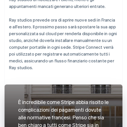
appuntamenti mancati generano ulteriori entrate.
Ray studios prevede ora di aprire nuove sedi in Francia
e all'estero. Il prossimo passo sarà spostare la sua app
personalizzata sul cloud per renderla disponibile in ogni
studio, anziché doverla installare manualmente su un
computer portatile in ogni sede. Stripe Connect verrà
poi utilizzato per registrare automaticamente tutti i
medici, assicurando un flusso finanziario costante per
Ray studios.
È incredibile come Stripe abbia risolto le
complicazioni dei pagamenti dovute
alle normative francesi. Penso che sia
ben chiaro a tutti come Stripe sia in