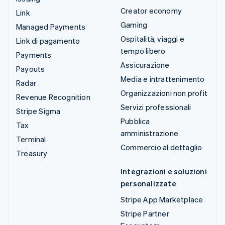
Creator economy
Link
Gaming
Managed Payments
Ospitalità, viaggi e
Link di pagamento
tempo libero
Payments
Assicurazione
Payouts
Media e intrattenimento
Radar
Organizzazioni non profit
Revenue Recognition
Servizi professionali
Stripe Sigma
Pubblica
Tax
amministrazione
Terminal
Commercio al dettaglio
Treasury
Integrazioni e soluzioni
personalizzate
Stripe App Marketplace
Stripe Partner