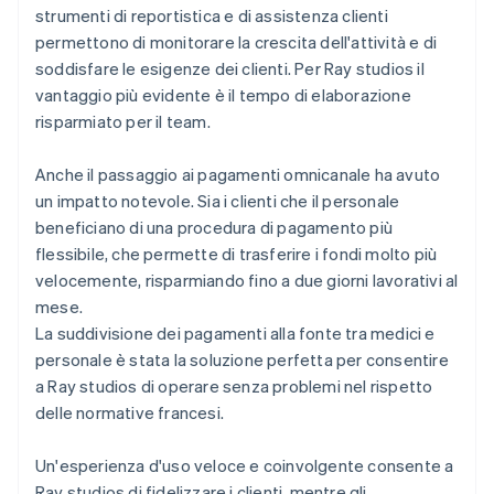
strumenti di reportistica e di assistenza clienti
permettono di monitorare la crescita dell'attività e di
soddisfare le esigenze dei clienti. Per Ray studios il
vantaggio più evidente è il tempo di elaborazione
risparmiato per il team.
Anche il passaggio ai pagamenti omnicanale ha avuto
un impatto notevole. Sia i clienti che il personale
beneficiano di una procedura di pagamento più
flessibile, che permette di trasferire i fondi molto più
velocemente, risparmiando fino a due giorni lavorativi al
mese.
La suddivisione dei pagamenti alla fonte tra medici e
personale è stata la soluzione perfetta per consentire
a Ray studios di operare senza problemi nel rispetto
delle normative francesi.
Un'esperienza d'uso veloce e coinvolgente consente a
Ray studios di fidelizzare i clienti, mentre gli