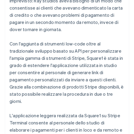
imprevisto: Ray studios aveva bisogno di un modo che
consentisse ai clienti che avevano dimenticato la carta
di credito o che avevano problemi di pagamento di
pagare in un secondo momento da remoto, invece di
dover tornare in giornata.
Con l'aggiunta di strumenti low-code oltre al
tradizionale sviluppo basato su API per personalizzare
l'ampia gamma di strumenti di Stripe, Square1 è stata in
grado di estendere l'applicazione utilizzata in studio
per consentire al personale di generare link di
pagamento personalizzati da inviare a questi clienti.
Grazie alla combinazione di prodotti Stripe disponibili, è
stato possibile realizzare la procedura in due o tre
giorni.
L'applicazione leggera realizzata da Square1 su Stripe
Terminal consente al personale dello studio di
elaborare i pagamenti per i clienti in loco e da remoto e