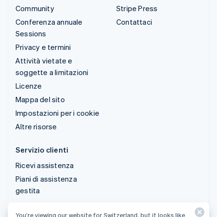
Community
Stripe Press
Conferenza annuale
Contattaci
Sessions
Privacy e termini
Attività vietate e
soggette a limitazioni
Licenze
Mappa del sito
Impostazioni per i cookie
Altre risorse
Servizio clienti
Ricevi assistenza
Piani di assistenza
gestita
You’re viewing our website for Switzerland, but it looks like
© 2026 Stripe, LLC