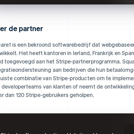
er de partner
are1 is een bekroond softwarebedrijf dat webgebasee
wikkelt. Het heeft kantoren in Ierland, Frankrijk en Span
d toegevoegd aan het Stripe-partnerprogramma. Squar
egratieondersteuning aan bedrijven die hun betaalomge
juiste combinatie van Stripe-producten om te impleme
 developerteams van klanten of neemt de ontwikkeling 
r dan 120 Stripe-gebruikers geholpen.