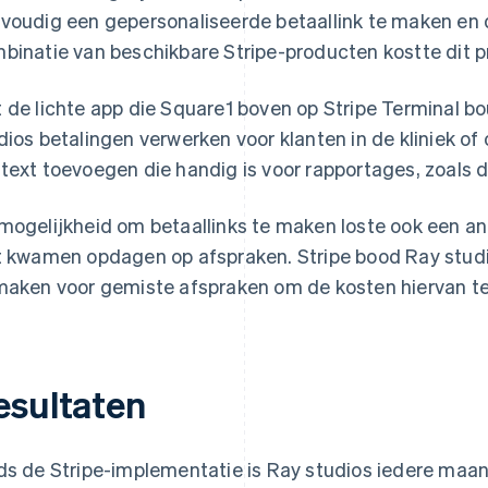
voudig een gepersonaliseerde betaallink te maken en 
binatie van beschikbare Stripe-producten kostte dit p
 de lichte app die Square1 boven op Stripe Terminal b
dios betalingen verwerken voor klanten in de kliniek of
text toevoegen die handig is voor rapportages, zoals
mogelijkheid om betaallinks te maken loste ook een a
t kwamen opdagen op afspraken. Stripe bood Ray studi
maken voor gemiste afspraken om de kosten hiervan t
esultaten
ds de Stripe-implementatie is Ray studios iedere maand