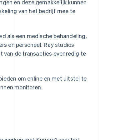
vangen en deze gemakkelijk kunnen
keling van het bedrijf mee te
uwd als een medische behandeling,
ers en personeel. Ray studios
 van de transacties evenredig te
bieden om online en met uitstel te
unnen monitoren.
te werken met Square1 voor het