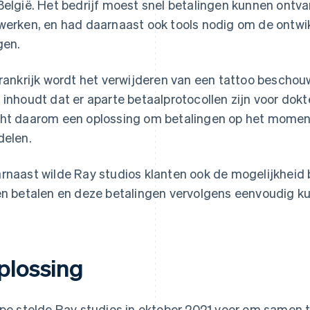
België. Het bedrijf moest snel betalingen kunnen ont
werken, en had daarnaast ook tools nodig om de ontwik
gen.
Frankrijk wordt het verwijderen van een tattoo bescho
 inhoudt dat er aparte betaalprotocollen zijn voor dokt
ht daarom een oplossing om betalingen op het moment
delen.
rnaast wilde Ray studios klanten ook de mogelijkheid 
en betalen en deze betalingen vervolgens eenvoudig k
plossing
ipe stelde Ray studios in oktober 2021 voor om samen 