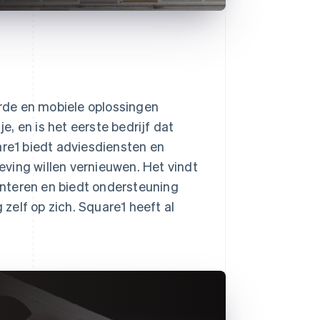
rde en mobiele oplossingen
je, en is het eerste bedrijf dat
e1 biedt adviesdiensten en
ving willen vernieuwen. Het vindt
nteren en biedt ondersteuning
zelf op zich. Square1 heeft al