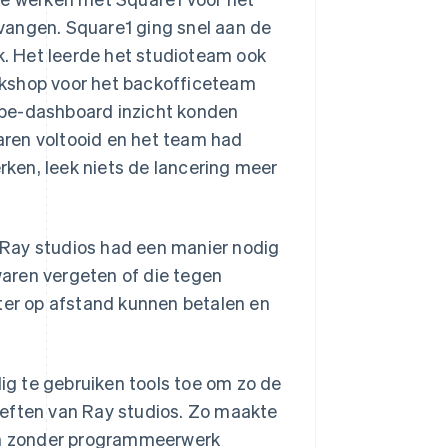
vangen. Square1 ging snel aan de
. Het leerde het studioteam ook
rkshop voor het backofficeteam
ipe-dashboard inzicht konden
waren voltooid en het team had
ken, leek niets de lancering meer
 Ray studios had een manier nodig
aren vergeten of die tegen
ater op afstand kunnen betalen en
g te gebruiken tools toe om zo de
oeften van Ray studios. Zo maakte
 om zonder programmeerwerk