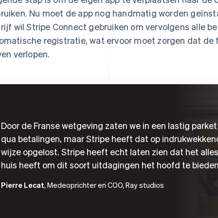
ruiken. Nu moet de app nog handmatig worden geïnstall
rijf wil Stripe Connect gebruiken om vervolgens alle b
omatische registratie, wat ervoor moet zorgen dat de 
jven verlopen.
Door de Franse wetgeving zaten we in een lastig parket
qua betalingen, maar Stripe heeft dat op indrukwekke
wijze opgelost. Stripe heeft echt laten zien dat het alles
huis heeft om dit soort uitdagingen het hoofd te bieden
Pierre Lecat
, Medeoprichter en COO, Ray studios