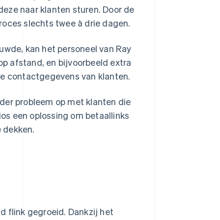
deze naar klanten sturen. Door de
roces slechts twee à drie dagen.
ouwde, kan het personeel van Ray
 op afstand, en bijvoorbeeld extra
 de contactgegevens van klanten.
nder probleem op met klanten die
os een oplossing om betaallinks
e dekken.
 flink gegroeid. Dankzij het