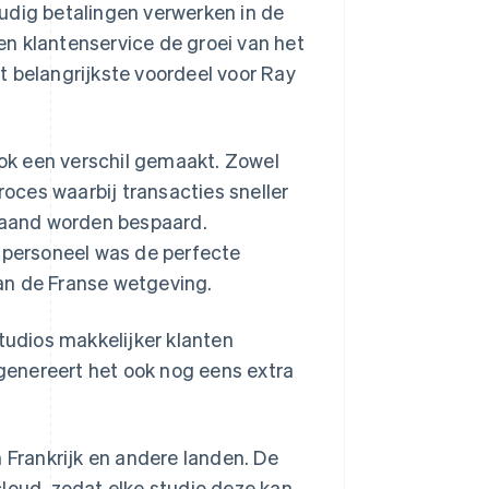
udig betalingen verwerken in de
 en klantenservice de groei van het
t belangrijkste voordeel voor Ray
ok een verschil gemaakt. Zowel
roces waarbij transacties sneller
maand worden bespaard.
n personeel was de perfecte
an de Franse wetgeving.
tudios makkelijker klanten
enereert het ook nog eens extra
 Frankrijk en andere landen. De
loud, zodat elke studio deze kan