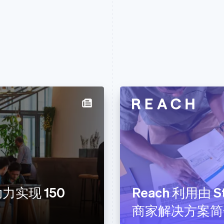
 助力实现 150
Reach 利用由 
商家解决方案简