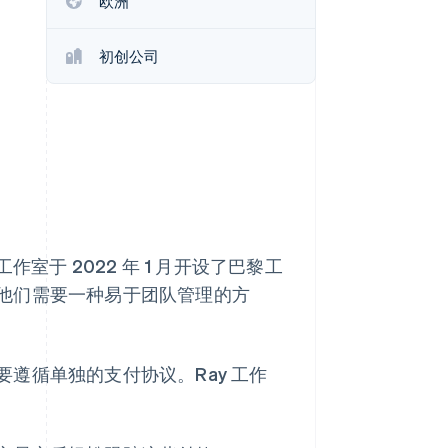
欧洲
Stripe Sessions 2026
了解 Stripe 如何为 AI 构
建经济基础设施。
初创公司
立即观看
室于 2022 年 1 月开设了巴黎工
他们需要一种易于团队管理的方
遵循单独的支付协议。Ray 工作