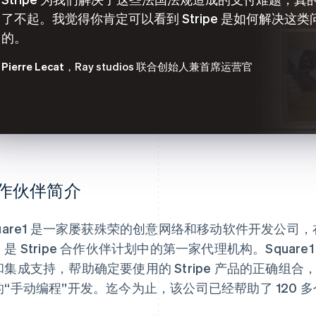
了不起。我觉得你肯定可以看到 Stripe 是如何解决这类
的。
Pierre Lecat
，Ray studios 联合创始人兼首席运营官
作伙伴简介
quare1 是一家屡获殊荣的创意网络和移动软件开发公
，是 Stripe 合作伙伴计划中的第一家代理机构。Squa
和集成支持，帮助确定要使用的 Stripe 产品的正确组
“手动编程”开发。迄今为止，该公司已经帮助了 120 多个 S