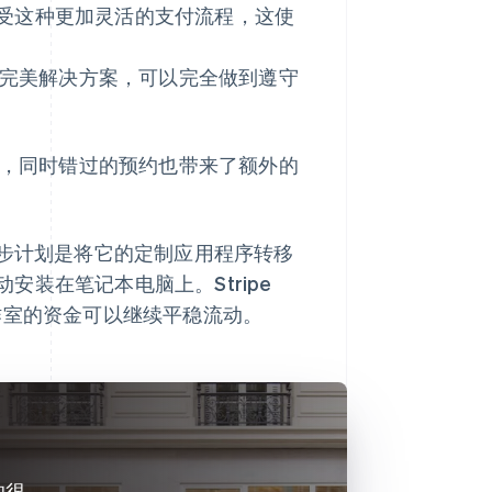
受这种更加灵活的支付流程，这使
的完美解决方案，可以完全做到遵守
户，同时错过的预约也带来了额外的
一步计划是将它的定制应用程序转移
装在笔记本电脑上。Stripe
 工作室的资金可以继续平稳流动。
的很