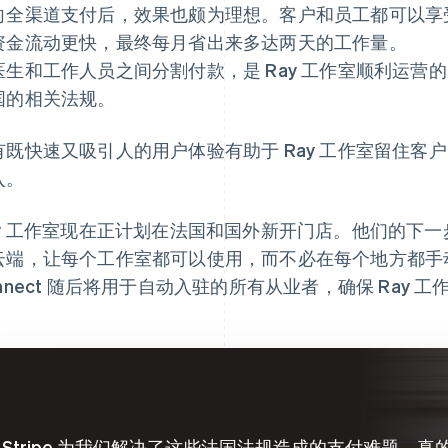
向全渠道支付后，效果也颇为理想。客户和员工都可以享
资金流动更快，最终每月省出来多达两天的工作量。
医生和工作人员之间分割付款，是 Ray 工作室顺利运营
国的相关法规。
有既快速又吸引人的用户体验有助于 Ray 工作室留住客
入。
ay 工作室现在正计划在法国和国外新开门店。他们的下
云端，让每个工作室都可以使用，而不必在每个地方都手动安
onnect 随后将用于自动入驻的所有从业者，确保 Ray
Stripe 为我们解决了这些法国法规造成的支付难题，真