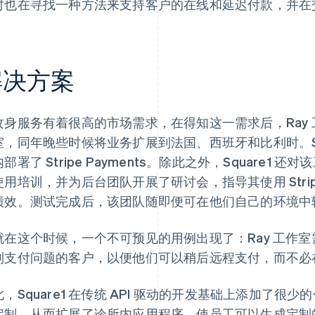
时也在寻找一种方法来支持客户的在线和延迟付款，并在
解决方案
纹身服务有着很高的市场需求，在得知这一需求后，Ray 工作
室，同年晚些时候将业务扩展到法国、西班牙和比利时。Sq
部署了 Stripe Payments。除此之外，Square1 
使用培训，并为后台团队开展了研讨会，指导其使用 Stri
绩效。测试完成后，该团队随即便可在他们自己的环境中
就在这个时候，一个不可预见的用例出现了：Ray 工作
到支付问题的客户，以便他们可以稍后远程支付，而不必
，Square1 在传统 API 驱动的开发基础上添加了很少的
定制，从而扩展了诊所内应用程序，使员工可以生成定制