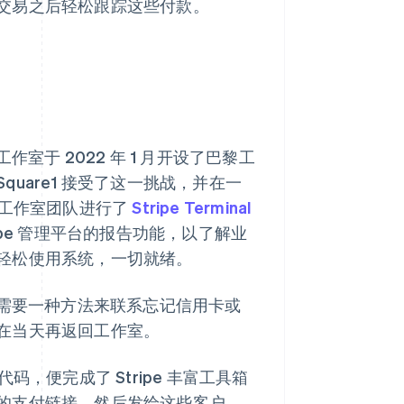
交易之后轻松跟踪这些付款。
室于 2022 年 1 月开设了巴黎工
uare1 接受了这一挑战，并在一
还对该工作室团队进行了
Stripe Terminal
pe 管理平台的报告功能，以了解业
轻松使用系统，一切就绪。
室需要一种方法来联系忘记信用卡或
在当天再返回工作室。
代码，便完成了 Stripe 丰富工具箱
的支付链接，然后发给这些客户。