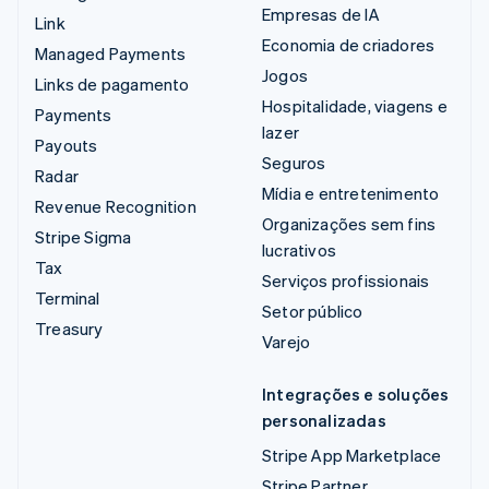
Empresas de IA
Link
Economia de criadores
Managed Payments
Jogos
Links de pagamento
Hospitalidade, viagens e
Payments
lazer
Payouts
Seguros
Radar
Mídia e entretenimento
Revenue Recognition
Organizações sem fins
Stripe Sigma
lucrativos
Tax
Serviços profissionais
Terminal
Setor público
Treasury
Varejo
Integrações e soluções
personalizadas
Stripe App Marketplace
Stripe Partner