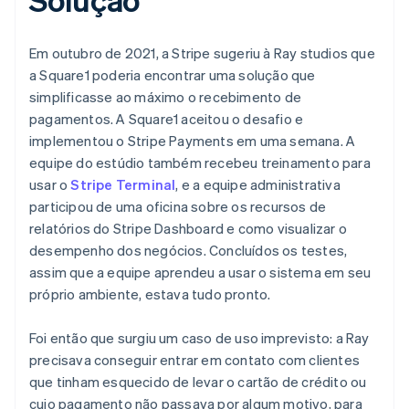
Em outubro de 2021, a Stripe sugeriu à Ray studios que
a Square1 poderia encontrar uma solução que
simplificasse ao máximo o recebimento de
pagamentos. A Square1 aceitou o desafio e
implementou o Stripe Payments em uma semana. A
equipe do estúdio também recebeu treinamento para
usar o
Stripe Terminal
, e a equipe administrativa
participou de uma oficina sobre os recursos de
relatórios do Stripe Dashboard e como visualizar o
desempenho dos negócios. Concluídos os testes,
assim que a equipe aprendeu a usar o sistema em seu
próprio ambiente, estava tudo pronto.
Foi então que surgiu um caso de uso imprevisto: a Ray
precisava conseguir entrar em contato com clientes
que tinham esquecido de levar o cartão de crédito ou
cujo pagamento não passava por algum motivo, para