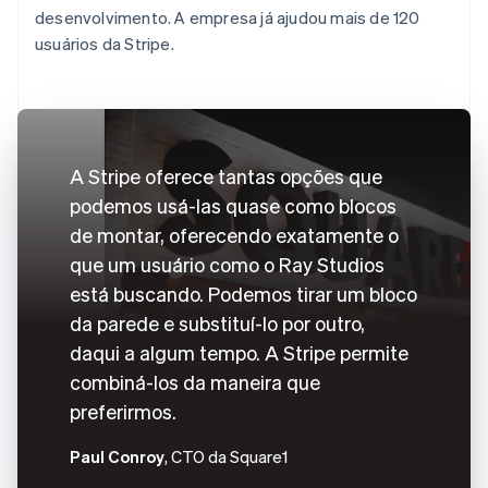
desenvolvimento. A empresa já ajudou mais de 120
usuários da Stripe.
A Stripe oferece tantas opções que
podemos usá-las quase como blocos
de montar, oferecendo exatamente o
que um usuário como o Ray Studios
está buscando. Podemos tirar um bloco
da parede e substituí-lo por outro,
daqui a algum tempo. A Stripe permite
combiná-los da maneira que
preferirmos.
Paul Conroy
, CTO da Square1