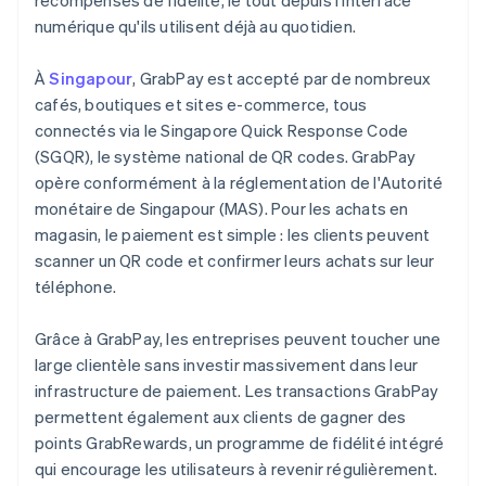
récompenses de fidélité, le tout depuis l'interface
numérique qu'ils utilisent déjà au quotidien.
À
Singapour
, GrabPay est accepté par de nombreux
cafés, boutiques et sites e-commerce, tous
connectés via le Singapore Quick Response Code
(SGQR), le système national de QR codes. GrabPay
opère conformément à la réglementation de l'Autorité
monétaire de Singapour (MAS). Pour les achats en
magasin, le paiement est simple : les clients peuvent
scanner un QR code et confirmer leurs achats sur leur
téléphone.
Grâce à GrabPay, les entreprises peuvent toucher une
large clientèle sans investir massivement dans leur
infrastructure de paiement. Les transactions GrabPay
permettent également aux clients de gagner des
points GrabRewards, un programme de fidélité intégré
qui encourage les utilisateurs à revenir régulièrement.