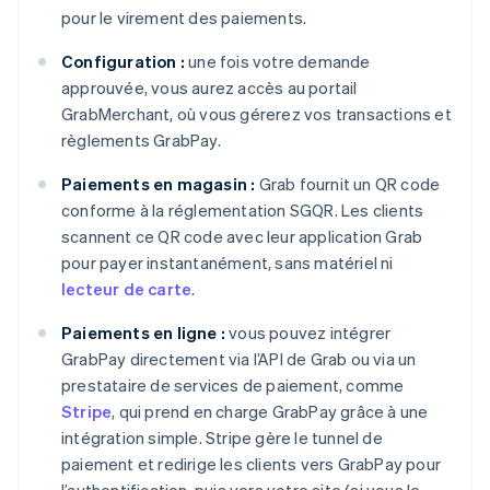
pour le virement des paiements.
Configuration :
une fois votre demande
approuvée, vous aurez accès au portail
GrabMerchant, où vous gérerez vos transactions et
règlements GrabPay.
Paiements en magasin :
Grab fournit un QR code
conforme à la réglementation SGQR. Les clients
scannent ce QR code avec leur application Grab
pour payer instantanément, sans matériel ni
lecteur de carte
.
Paiements en ligne :
vous pouvez intégrer
GrabPay directement via l’API de Grab ou via un
prestataire de services de paiement, comme
Stripe
, qui prend en charge GrabPay grâce à une
intégration simple. Stripe gère le tunnel de
paiement et redirige les clients vers GrabPay pour