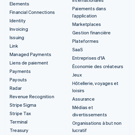
Elements
Paiements dans
Financial Connections
l’application
Identity
Marketplaces
Invoicing
Gestion financière
Issuing
Plateformes
Link
SaaS
Managed Payments
Entreprises d'IA
Liens de paiement
Économie des créateurs
Payments
Jeux
Payouts
Hôtellerie, voyages et
Radar
loisirs
Revenue Recognition
Assurance
Stripe Sigma
Médias et
Stripe Tax
divertissements
Terminal
Organisations à but non
Treasury
lucratif