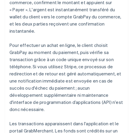
commerce, confirment le montant et appuient sur
« Payer ». L'argent est instantanément transféré du
wallet du client vers le compte GrabPay du commerce,
et les deux parties reçoivent une confirmation
instantanée.
Pour effectuer un achat en ligne, le client choisit
GrabPay au moment du paiement, puis vérifie sa
transaction grâce à un code unique envoyé sur son
téléphone. Si vous utilisez Stripe, ce processus de
redirection et de retour est géré automatiquement, et
une notification immédiate est envoyée en cas de
succès ou d'échec du paiement ; aucun
développement supplémentaire ni maintenance
d'interface de programmation d’applications (API) n'est
donc nécessaire.
Les transactions apparaissent dans l'application et le
portail GrabMerchant. Les fonds sont crédités sur un