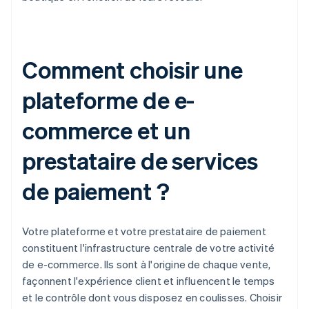
Comment choisir une
plateforme de e-
commerce et un
prestataire de services
de paiement ?
Votre plateforme et votre prestataire de paiement
constituent l'infrastructure centrale de votre activité
de e-commerce. Ils sont à l'origine de chaque vente,
façonnent l'expérience client et influencent le temps
et le contrôle dont vous disposez en coulisses. Choisir