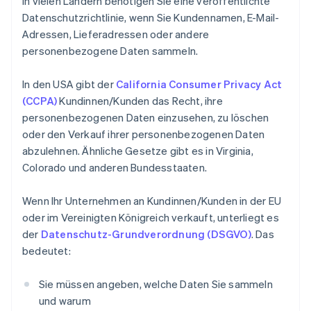
In vielen Ländern benötigen Sie eine veröffentlichte
Datenschutzrichtlinie, wenn Sie Kundennamen, E-Mail-
Adressen, Lieferadressen oder andere
personenbezogene Daten sammeln.
In den USA gibt der
California Consumer Privacy Act
(CCPA)
Kundinnen/Kunden das Recht, ihre
personenbezogenen Daten einzusehen, zu löschen
oder den Verkauf ihrer personenbezogenen Daten
abzulehnen. Ähnliche Gesetze gibt es in Virginia,
Colorado und anderen Bundesstaaten.
Wenn Ihr Unternehmen an Kundinnen/Kunden in der EU
oder im Vereinigten Königreich verkauft, unterliegt es
der
Datenschutz-Grundverordnung (DSGVO)
. Das
bedeutet:
Sie müssen angeben, welche Daten Sie sammeln
und warum