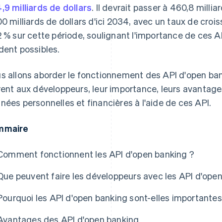
,9 milliards de dollars
. Il devrait passer à 460,8 milli
00 milliards de dollars d'ici 2034, avec un taux de cr
2 % sur cette période, soulignant l'importance de ces A
dent possibles.
s allons aborder le fonctionnement des API d'open banki
rent aux développeurs, leur importance, leurs avantage
nées personnelles et financières à l'aide de ces API.
mmaire
Comment fonctionnent les API d'open banking ?
Que peuvent faire les développeurs avec les API d'ope
Pourquoi les API d'open banking sont-elles importantes
Avantages des API d'open banking