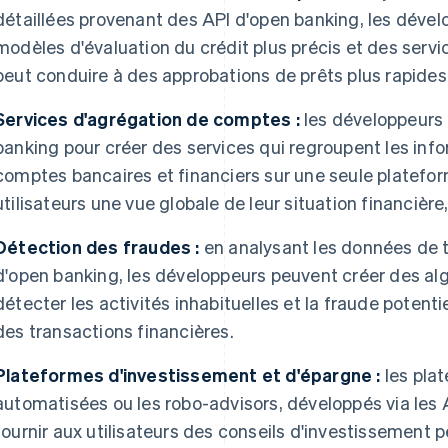
détaillées provenant des API d'open banking, les déve
modèles d'évaluation du crédit plus précis et des servi
peut conduire à des approbations de prêts plus rapides 
Services d'agrégation de comptes :
les développeurs p
banking pour créer des services qui regroupent les inf
comptes bancaires et financiers sur une seule platefor
utilisateurs une vue globale de leur situation financière,
Détection des fraudes :
en analysant les données de 
d'open banking, les développeurs peuvent créer des al
détecter les activités inhabituelles et la fraude potenti
des transactions financières.
Plateformes d'investissement et d'épargne :
les pla
automatisées ou les robo-advisors, développés via les
fournir aux utilisateurs des conseils d'investissement 