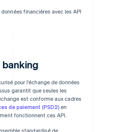
 données financières avec les API
 banking
curisé pour l'échange de données
ssus garantit que seules les
'échange est conforme aux cadres
vices de paiement (PSD2)
en
mment fonctionnent ces API.
 ensemble standardisé de