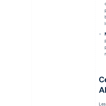
C
A
Les