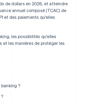
ards de dollars en 2026, et atteindre
oissance annuel composé (TCAC) de
PI et des paiements qu'elles
ng, les possibilités qu'elles
s et les manières de protéger les
n banking ?
 ?