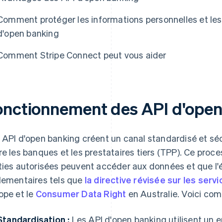
Comment protéger les informations personnelles et les
d'open banking
Comment Stripe Connect peut vous aider
onctionnement des API d'open
 API d'open banking créent un canal standardisé et sé
re les banques et les prestataires tiers (TPP). Ce proce
ties autorisées peuvent accéder aux données et que l
lementaires tels que
la directive révisée sur les ser
ope et le
Consumer Data Right
en Australie. Voici co
Standardisation :
Les API d'open banking utilisent un