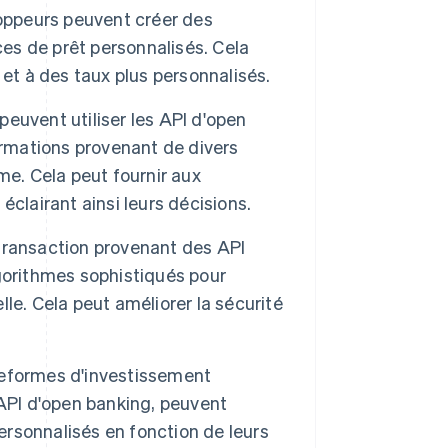
loppeurs peuvent créer des
ces de prêt personnalisés. Cela
et à des taux plus personnalisés.
euvent utiliser les API d'open
ormations provenant de divers
me. Cela peut fournir aux
 éclairant ainsi leurs décisions.
transaction provenant des API
gorithmes sophistiqués pour
elle. Cela peut améliorer la sécurité
teformes d'investissement
 API d'open banking, peuvent
personnalisés en fonction de leurs