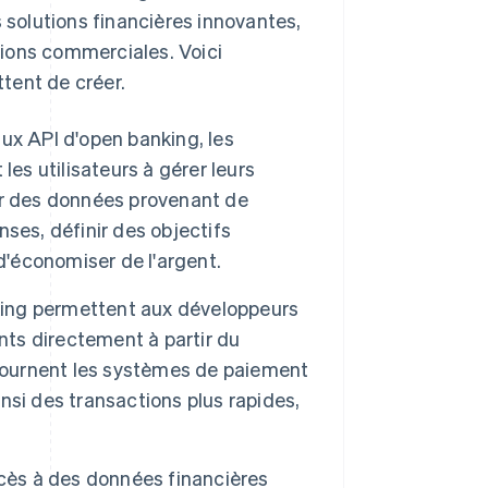
s solutions financières innovantes,
ations commerciales. Voici
tent de créer.
ux API d'open banking, les
es utilisateurs à gérer leurs
er des données provenant de
ses, définir des objectifs
d'économiser de l'argent.
king permettent aux développeurs
nts directement à partir du
ntournent les systèmes de paiement
ainsi des transactions plus rapides,
cès à des données financières