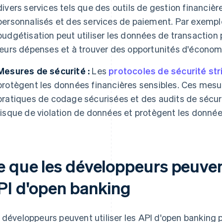
divers services tels que des outils de gestion financièr
personnalisés et des services de paiement. Par exemple
budgétisation peut utiliser les données de transaction p
leurs dépenses et à trouver des opportunités d'économ
Mesures de sécurité :
Les
protocoles de sécurité str
protègent les données financières sensibles. Ces mesur
pratiques de codage sécurisées et des audits de sécurit
risque de violation de données et protègent les donnée
e que les développeurs peuvent
PI d'open banking
 développeurs peuvent utiliser les API d'open banking p