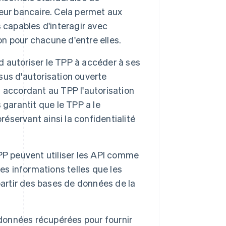
eur bancaire. Cela permet aux
 capables d'interagir avec
on pour chacune d'entre elles.
rd autoriser le TPP à accéder à ses
ssus d'autorisation ouverte
 accordant au TPP l'autorisation
 garantit que le TPP a le
servant ainsi la confidentialité
TPP peuvent utiliser les API comme
es informations telles que les
partir des bases de données de la
 données récupérées pour fournir