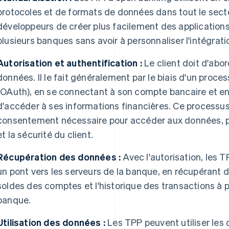
protocoles et de formats de données dans tout le sect
développeurs de créer plus facilement des applications
plusieurs banques sans avoir à personnaliser l'intégrati
Autorisation et authentification :
Le client doit d'abo
données. Il le fait généralement par le biais d'un proce
(OAuth), en se connectant à son compte bancaire et en
d'accéder à ses informations financières. Ce processus
consentement nécessaire pour accéder aux données, pré
et la sécurité du client.
Récupération des données :
Avec l'autorisation, les 
un pont vers les serveurs de la banque, en récupérant d
soldes des comptes et l'historique des transactions à 
banque.
Utilisation des données :
Les TPP peuvent utiliser les