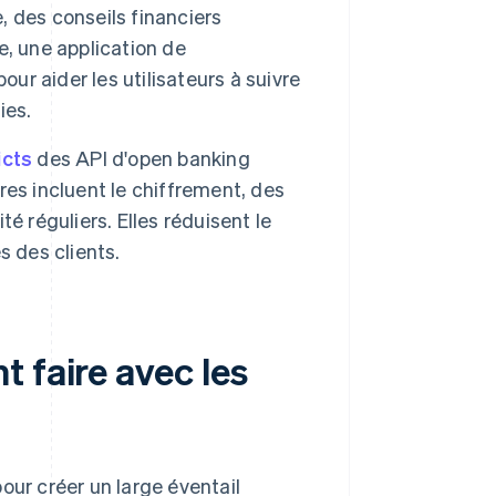
e, des conseils financiers
, une application de
our aider les utilisateurs à suivre
ies.
icts
des API d'open banking
es incluent le chiffrement, des
é réguliers. Elles réduisent le
s des clients.
 faire avec les
our créer un large éventail