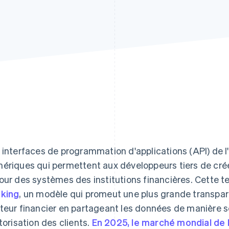
 interfaces de programmation d'applications (API) de l
ériques qui permettent aux développeurs tiers de crée
our des systèmes des institutions financières. Cette t
king
, un modèle qui promeut une plus grande transpare
teur financier en partageant les données de manière s
utorisation des clients.
En 2025, le marché mondial de l