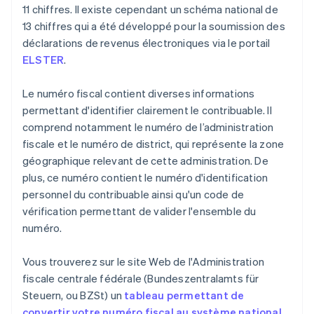
11 chiffres. Il existe cependant un schéma national de
13 chiffres qui a été développé pour la soumission des
déclarations de revenus électroniques via le portail
ELSTER
.
Le numéro fiscal contient diverses informations
permettant d'identifier clairement le contribuable. Il
comprend notamment le numéro de l’administration
fiscale et le numéro de district, qui représente la zone
géographique relevant de cette administration. De
plus, ce numéro contient le numéro d'identification
personnel du contribuable ainsi qu'un code de
vérification permettant de valider l'ensemble du
numéro.
Vous trouverez sur le site Web de l'Administration
fiscale centrale fédérale (Bundeszentralamts für
Steuern, ou BZSt) un
tableau permettant de
convertir votre numéro fiscal au système national
.