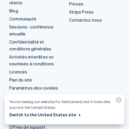
clients
Presse
Blog
Stripe Press
Communauté
Contactez-nous
Sessions : conférence
annuelle
Confidentialité et
conditions générales
Activités interdites ou
soumises à conditions
Licences
Plan du site
Paramètres des cookies
Plus de ressources
You’re viewing our website for Switzerland, but it looks like
you’re in the United States.
Service d'assistance
Switch to the United States site
Obtenir de l'aide
Offres de support