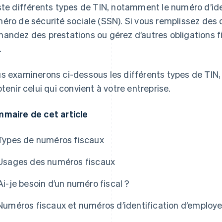
ste différents types de TIN, notamment le numéro d’iden
éro de sécurité sociale (SSN). Si vous remplissez des 
andez des prestations ou gérez d’autres obligations fi
.
s examinerons ci-dessous les différents types de TIN, le
btenir celui qui convient à votre entreprise.
maire de cet article
Types de numéros fiscaux
Usages des numéros fiscaux
Ai-je besoin d’un numéro fiscal ?
Numéros fiscaux et numéros d’identification d’employe