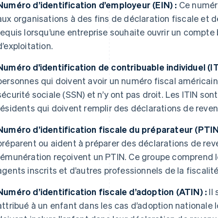
Numéro d’identification d’employeur (EIN) :
Ce numéro
aux organisations à des fins de déclaration fiscale et 
requis lorsqu’une entreprise souhaite ouvrir un compt
d’exploitation.
Numéro d'identification de contribuable individuel (IT
personnes qui doivent avoir un numéro fiscal américain
sécurité sociale (SSN) et n’y ont pas droit. Les ITIN so
résidents qui doivent remplir des déclarations de reve
Numéro d’identification fiscale du préparateur (PTIN)
préparent ou aident à préparer des déclarations de rev
rémunération reçoivent un PTIN. Ce groupe comprend l
agents inscrits et d’autres professionnels de la fiscalité
Numéro d’identification fiscale d’adoption (ATIN) :
Il
attribué à un enfant dans les cas d’adoption nationale 