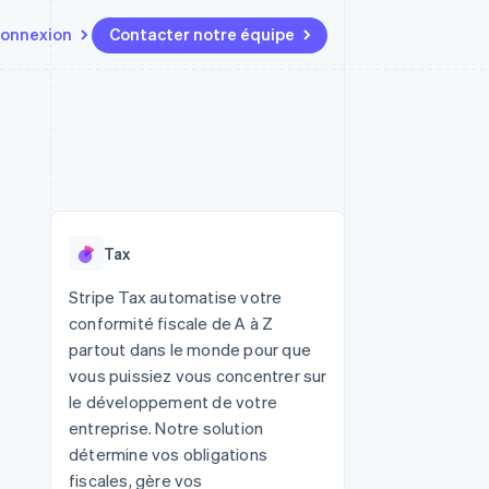
onnexion
Contacter notre équipe
Ressources
Écosystème
Contact
t marketplaces
Plus
Intégrations d'applications
Partenaires
Contacter notre équipe
Product roadmap
elle
Exemples de code
Stripe App Marketplace
Devenir partenaire
Découvrez les prochaines
r les
Blog des développeurs
évolutions
rs
État de l'API
Radar
Tax
Prévention de la fraude
ratif
Atlas
Stripe Tax automatise votre
Constitution de start-up
conformité fiscale de A à Z
Climate
partout dans le monde pour que
Élimination du carbone
vous puissiez vous concentrer sur
Identity
le développement de votre
Vérification de l'identité
entreprise. Notre solution
détermine vos obligations
fiscales, gère vos