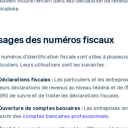
doivent inclure l’enfant dans leur déclaration de revenu
finalisée.
sages des numéros fiscaux
 numéros d’identification fiscale sont utiles à plusieurs 
ticuliers. Leurs utilisations sont les suivantes :
Déclarations fiscales :
Les particuliers et les entrepris
leurs déclarations de revenus au niveau fédéral et de 
l’IRS de suivre et de traiter les déclarations fiscales.
Ouverture de comptes bancaires :
Les entreprises on
ouvrir des
comptes bancaires professionnels
.