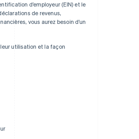
tification d’employeur (EIN) et le
déclarations de revenus,
nancières, vous aurez besoin d’un
ur utilisation et la façon
ur