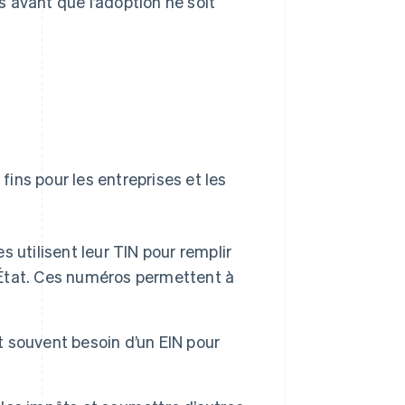
s avant que l’adoption ne soit
fins pour les entreprises et les
es utilisent leur TIN pour remplir
l’État. Ces numéros permettent à
t souvent besoin d’un EIN pour