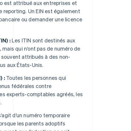
 est attribué aux entreprises et
de reporting. Un EIN est également
e bancaire ou demander une licence
IN) :
Les ITIN sont destinés aux
, mais qui n’ont pas de numéro de
nt souvent attribués à des non-
nus aux États-Unis.
 :
Toutes les personnes qui
enus fédérales contre
es experts-comptables agréés, les
.
 s’agit d’un numéro temporaire
lorsque les parents adoptifs