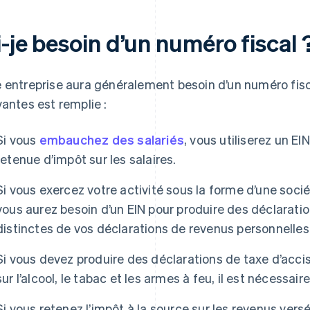
-je besoin d’un numéro fiscal 
 entreprise aura généralement besoin d’un numéro fisca
vantes est remplie :
Si vous
embauchez des salariés
, vous utiliserez un EIN
retenue d’impôt sur les salaires.
Si vous exercez votre activité sous la forme d’une soci
vous aurez besoin d’un EIN pour produire des déclarati
distinctes de vos déclarations de revenus personnelles
Si vous devez produire des déclarations de taxe d’accis
sur l’alcool, le tabac et les armes à feu, il est nécessaire
Si vous retenez l’impôt à la source sur les revenus vers