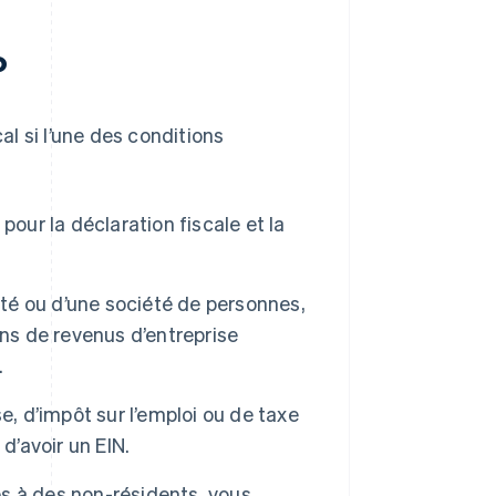
?
l si l’une des conditions
 pour la déclaration fiscale et la
été ou d’une société de personnes,
ons de revenus d’entreprise
.
e, d’impôt sur l’emploi ou de taxe
 d’avoir un EIN.
és à des non-résidents, vous