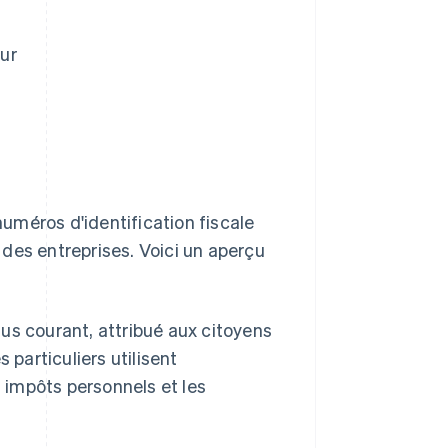
ur
numéros d'identification fiscale
t des entreprises. Voici un aperçu
 plus courant, attribué aux citoyens
particuliers utilisent
 impôts personnels et les