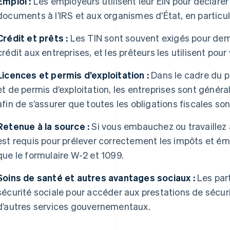
Emploi :
Les employeurs utilisent leur EIN pour déclarer
documents à l’IRS et aux organismes d’État, en particuli
Crédit et prêts :
Les TIN sont souvent exigés pour dem
crédit aux entreprises, et les prêteurs les utilisent pour v
Licences et permis d’exploitation :
Dans le cadre du 
et de permis d’exploitation, les entreprises sont généra
afin de s’assurer que toutes les obligations fiscales so
Retenue à la source :
Si vous embauchez ou travaillez 
est requis pour prélever correctement les impôts et ém
que le formulaire W-2 et 1099.
Soins de santé et autres avantages sociaux :
Les part
sécurité sociale pour accéder aux prestations de sécuri
d’autres services gouvernementaux.