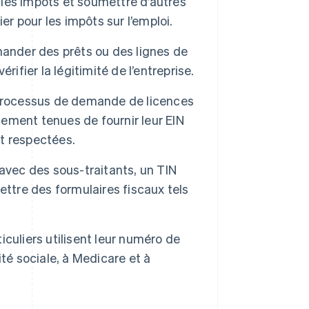
 les impôts et soumettre d’autres
er pour les impôts sur l’emploi.
ander des prêts ou des lignes de
érifier la légitimité de l’entreprise.
processus de demande de licences
lement tenues de fournir leur EIN
nt respectées.
avec des sous-traitants, un TIN
ettre des formulaires fiscaux tels
iculiers utilisent leur numéro de
té sociale, à Medicare et à