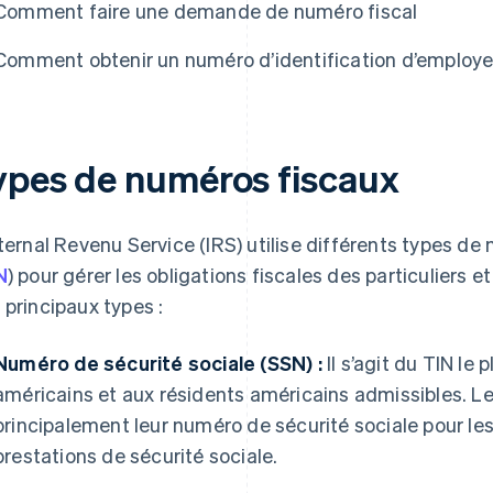
Comment faire une demande de numéro fiscal
Comment obtenir un numéro d’identification d’employe
ypes de numéros fiscaux
nternal Revenu Service (IRS) utilise différents types de 
N
) pour gérer les obligations fiscales des particuliers e
 principaux types :
Numéro de sécurité sociale (SSN) :
Il s’agit du TIN le
américains et aux résidents américains admissibles. Les 
principalement leur numéro de sécurité sociale pour les
prestations de sécurité sociale.