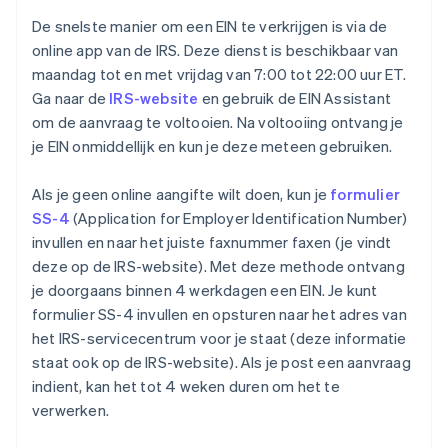
De snelste manier om een EIN te verkrijgen is via de
online app van de IRS. Deze dienst is beschikbaar van
maandag tot en met vrijdag van 7:00 tot 22:00 uur ET.
Ga naar de
IRS-website
en gebruik de EIN Assistant
om de aanvraag te voltooien. Na voltooiing ontvang je
je EIN onmiddellijk en kun je deze meteen gebruiken.
Als je geen online aangifte wilt doen, kun je
formulier
SS-4
(Application for Employer Identification Number)
invullen en naar het juiste faxnummer faxen (je vindt
deze op de IRS-website). Met deze methode ontvang
je doorgaans binnen 4 werkdagen een EIN. Je kunt
formulier SS-4 invullen en opsturen naar het adres van
het IRS-servicecentrum voor je staat (deze informatie
staat ook op de IRS-website). Als je post een aanvraag
indient, kan het tot 4 weken duren om het te
verwerken.