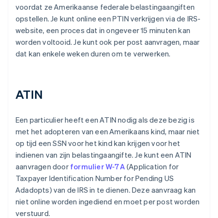
voordat ze Amerikaanse federale belastingaangiften
opstellen. Je kunt online een PTIN verkrijgen via de IRS-
website, een proces dat in ongeveer 15 minuten kan
worden voltooid. Je kunt ook per post aanvragen, maar
dat kan enkele weken duren om te verwerken.
ATIN
Een particulier heeft een ATIN nodig als deze bezig is
met het adopteren van een Amerikaans kind, maar niet
op tijd een SSN voor het kind kan krijgen voor het
indienen van zijn belastingaangifte. Je kunt een ATIN
aanvragen door
formulier W-7A
(Application for
Taxpayer Identification Number for Pending US
Adadopts) van de IRS in te dienen. Deze aanvraag kan
niet online worden ingediend en moet per post worden
verstuurd.