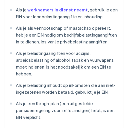
Als je
werknemers in dienst neemt
, gebruik je een
EIN voor loonbelastingaangifte en inhouding.
Als je als vennootschap of maatschao opereert,
heb je een EIN nodig om bedrijfsbelastingaangiften
in te dienen, los van je privébelastingaangiften.
Als je belastingaangiften voor accijns,
arbeidsbelasting of alcohol, tabak en vuurwapens
moet indienen, is het noodzakelijk om een EIN te
hebben.
Als je belasting inhoudt op inkomsten die aan niet-
ingezetenen worden betaald, gebruikt je je EIN.
Als je een Keogh-plan (een uitgestelde
pensioenregeling voor zelfstandigen) hebt, is een
EIN verplicht.