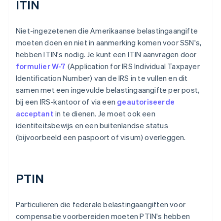
ITIN
Niet-ingezetenen die Amerikaanse belastingaangifte
moeten doen en niet in aanmerking komen voor SSN's,
hebben ITIN's nodig. Je kunt een ITIN aanvragen door
formulier W-7
(Application for IRS Individual Taxpayer
Identification Number) van de IRS in te vullen en dit
samen met een ingevulde belastingaangifte per post,
bij een IRS-kantoor of via een
geautoriseerde
acceptant
in te dienen. Je moet ook een
identiteitsbewijs en een buitenlandse status
(bijvoorbeeld een paspoort of visum) overleggen.
PTIN
Particulieren die federale belastingaangiften voor
compensatie voorbereiden moeten PTIN's hebben