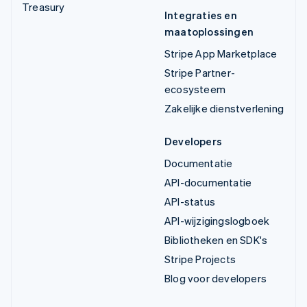
Treasury
Integraties en
maatoplossingen
Stripe App Marketplace
Stripe Partner-
ecosysteem
Zakelijke dienstverlening
Developers
Documentatie
API-documentatie
API-status
API-wijzigingslogboek
Bibliotheken en SDK's
Stripe Projects
Blog voor developers