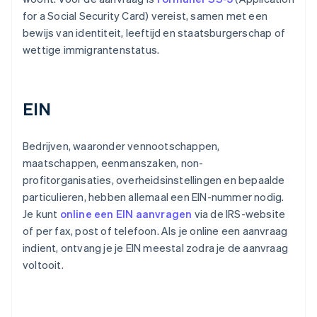
for a Social Security Card) vereist, samen met een
bewijs van identiteit, leeftijd en staatsburgerschap of
wettige immigrantenstatus.
EIN
Bedrijven, waaronder vennootschappen,
maatschappen, eenmanszaken, non-
profitorganisaties, overheidsinstellingen en bepaalde
particulieren, hebben allemaal een EIN-nummer nodig.
Je kunt
online een EIN aanvragen
via de IRS-website
of per fax, post of telefoon. Als je online een aanvraag
indient, ontvang je je EIN meestal zodra je de aanvraag
voltooit.