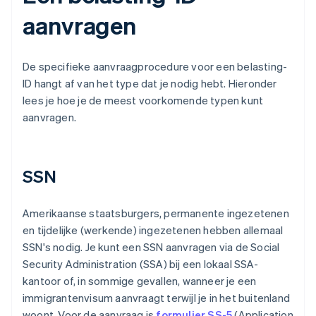
aanvragen
De specifieke aanvraagprocedure voor een belasting-
ID hangt af van het type dat je nodig hebt. Hieronder
lees je hoe je de meest voorkomende typen kunt
aanvragen.
SSN
Amerikaanse staatsburgers, permanente ingezetenen
en tijdelijke (werkende) ingezetenen hebben allemaal
SSN's nodig. Je kunt een SSN aanvragen via de Social
Security Administration (SSA) bij een lokaal SSA-
kantoor of, in sommige gevallen, wanneer je een
immigrantenvisum aanvraagt terwijl je in het buitenland
woont. Voor de aanvraag is
formulier SS-5
(Application