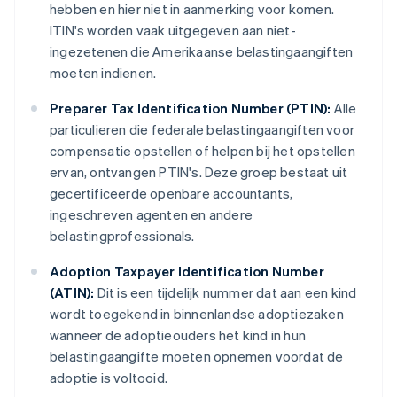
hebben en hier niet in aanmerking voor komen.
ITIN's worden vaak uitgegeven aan niet-
ingezetenen die Amerikaanse belastingaangiften
moeten indienen.
Preparer Tax Identification Number (PTIN):
Alle
particulieren die federale belastingaangiften voor
compensatie opstellen of helpen bij het opstellen
ervan, ontvangen PTIN's. Deze groep bestaat uit
gecertificeerde openbare accountants,
ingeschreven agenten en andere
belastingprofessionals.
Adoption Taxpayer Identification Number
(ATIN):
Dit is een tijdelijk nummer dat aan een kind
wordt toegekend in binnenlandse adoptiezaken
wanneer de adoptieouders het kind in hun
belastingaangifte moeten opnemen voordat de
adoptie is voltooid.