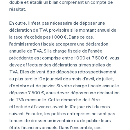
double et établir un bilan comprenant un compte de
résultat.
En outre, il n'est pas nécessaire de déposer une
déclaration de TVA provisoire si le montant annuel de
la taxe n'excède pas 1 000 €. Dans ce cas,
l'administration fiscale acceptera une déclaration
annuelle de TVA. Si la charge fiscale de l'année
précédente est comprise entre 1 000 et 7 500 €, vous
devez effectuer des déclarations trimestrielles de
TVA. Elles doivent être déposées rétrospectivement
au plus tard le 10e jour civil des mois d'avril, de juillet,
d'octobre et de janvier. Si votre charge fiscale annuelle
dépasse 7 500 €, vous devez déposer une déclaration
de TVA mensuelle. Cette démarche doit être
effectuée à l'avance, avant le 10e jour civil du mois
suivant. En outre, les petites entreprises ne sont pas
tenues de dresser un inventaire ou de publier leurs
états financiers annuels. Dans l'ensemble, ces