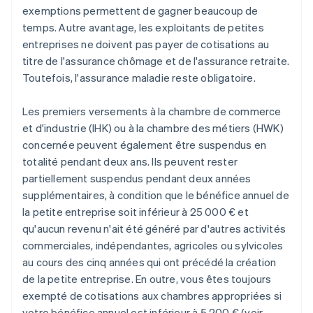
exemptions permettent de gagner beaucoup de
temps. Autre avantage, les exploitants de petites
entreprises ne doivent pas payer de cotisations au
titre de l'assurance chômage et de l'assurance retraite.
Toutefois, l'assurance maladie reste obligatoire.
Les premiers versements à la chambre de commerce
et d'industrie (IHK) ou à la chambre des métiers (HWK)
concernée peuvent également être suspendus en
totalité pendant deux ans. Ils peuvent rester
partiellement suspendus pendant deux années
supplémentaires, à condition que le bénéfice annuel de
la petite entreprise soit inférieur à 25 000 € et
qu'aucun revenu n'ait été généré par d'autres activités
commerciales, indépendantes, agricoles ou sylvicoles
au cours des cinq années qui ont précédé la création
de la petite entreprise. En outre, vous êtes toujours
exempté de cotisations aux chambres appropriées si
votre bénéfice annuel est inférieur à 5 200 € (voir