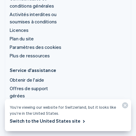
conditions générales
Activités interdites ou
soumises à conditions
Licences
Plan du site
Paramètres des cookies
Plus de ressources
Service d'assistance
Obtenir de l'aide
Offres de support
gérées
You’re viewing our website for Switzerland, but it looks like
© 2026 Stripe, LLC
you’re in the United States.
Switch to the United States site