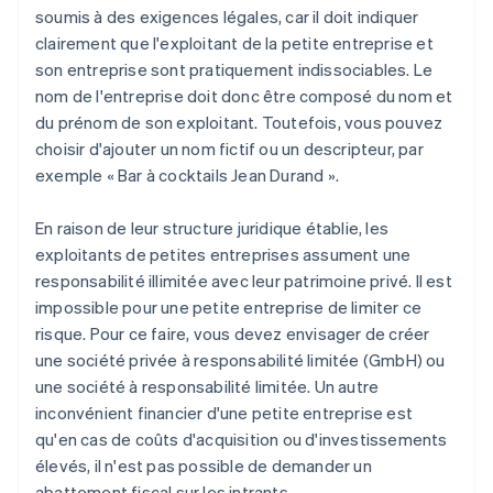
soumis à des exigences légales, car il doit indiquer
clairement que l'exploitant de la petite entreprise et
son entreprise sont pratiquement indissociables. Le
nom de l'entreprise doit donc être composé du nom et
du prénom de son exploitant. Toutefois, vous pouvez
choisir d'ajouter un nom fictif ou un descripteur, par
exemple « Bar à cocktails Jean Durand ».
En raison de leur structure juridique établie, les
exploitants de petites entreprises assument une
responsabilité illimitée avec leur patrimoine privé. Il est
impossible pour une petite entreprise de limiter ce
risque. Pour ce faire, vous devez envisager de créer
une société privée à responsabilité limitée (GmbH) ou
une société à responsabilité limitée. Un autre
inconvénient financier d'une petite entreprise est
qu'en cas de coûts d'acquisition ou d'investissements
élevés, il n'est pas possible de demander un
abattement fiscal sur les intrants.