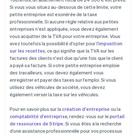
Si vous vous situez au-dessous de cette limite, votre
petite entreprise est exonérée de la taxe
professionnelle. Si aucune règle relative aux petites
entreprises n'est appliquée, vous devez également
vous acquitter de la TVA pour votre entreprise. Vous
avez toutefois la possibilité d'opter pour l'
imposition
sur les recettes
, ce qui signifie que la TVA sur les
factures des clients n'est due qu'une fois que le client
a payé sa facture. Si votre petite entreprise emploie
des travailleurs, vous devez également vous
enregistrer et payer des taxes sur l'emploi. Si vous
utilisez des véhicules de société, vous devez
également verser la taxe sur les véhicules.
Pour en savoir plus sur la
création d'entreprise
ou la
comptabilité d'entreprise
, rendez-vous sur le
portail
de ressources de Stripe
. Si vous êtes à la recherche
d'une assistance professionnelle pour vos processus