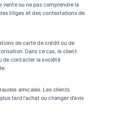
e vente ou ne pas comprendre la
 des litiges et des contestations de
ations de carte de crédit ou de
orisation. Dans ce cas, le client
u de contacter la société
ée.
raudes amicales. Les clients
plus tard l’achat ou changer d’avis