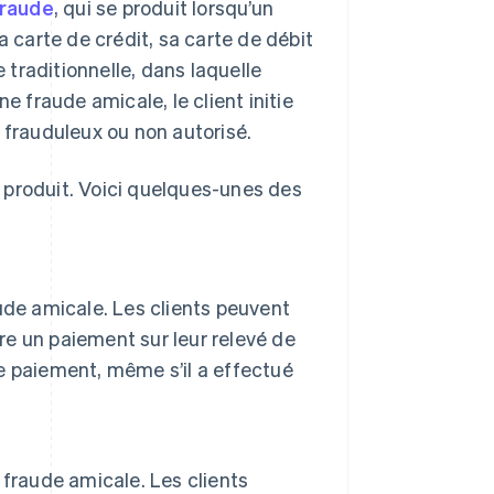
fraude
, qui se produit lorsqu’un
a carte de crédit, sa carte de débit
traditionnelle, dans laquelle
e fraude amicale, le client initie
 frauduleux ou non autorisé.
se produit. Voici quelques-unes des
raude amicale. Les clients peuvent
tre un paiement sur leur relevé de
le paiement, même s’il a effectué
fraude amicale. Les clients