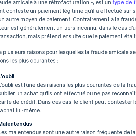
raude amicale à une rétrofacturation », est un
type de 
ent conteste un paiement légitime qu’il a effectué sur s
un autre moyen de paiement. Contrairement à la fraude 
uteur est généralement un tiers inconnu, dans le cas d’un
transaction, mais prétend ensuite que le paiement était
y a plusieurs raisons pour lesquelles la fraude amicale 
sons les plus courantes :
L’oubli
L’oubli est l’une des raisons les plus courantes de la f
oublier un achat qu’ils ont effectué ou ne pas reconnaî
carte de crédit. Dans ces cas, le client peut contester 
l’achat lui-même.
Malentendus
Les malentendus sont une autre raison fréquente de la 