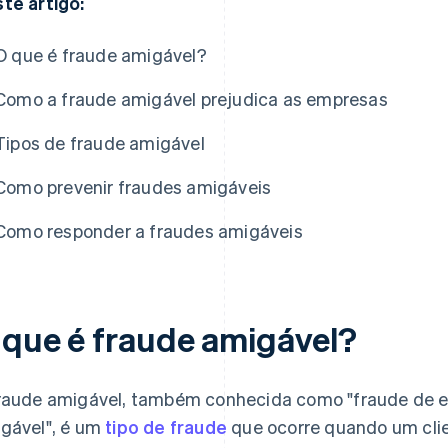
te artigo:
O que é fraude amigável?
Como a fraude amigável prejudica as empresas
Tipos de fraude amigável
Como prevenir fraudes amigáveis
Como responder a fraudes amigáveis
 que é fraude amigável?
raude amigável, também conhecida como "fraude de es
gável", é um
tipo de fraude
que ocorre quando um cli