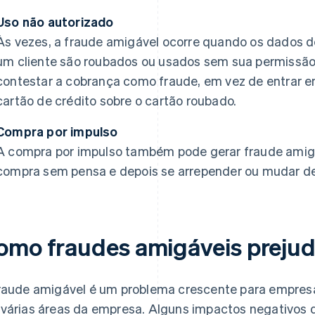
Uso não autorizado
Às vezes, a fraude amigável ocorre quando os dados d
um cliente são roubados ou usados sem sua permissão.
contestar a cobrança como fraude, em vez de entrar 
cartão de crédito sobre o cartão roubado.
Compra por impulso
A compra por impulso também pode gerar fraude amigá
compra sem pensa e depois se arrepender ou mudar de i
omo fraudes amigáveis preju
raude amigável é um problema crescente para empresa
várias áreas da empresa. Alguns impactos negativos 