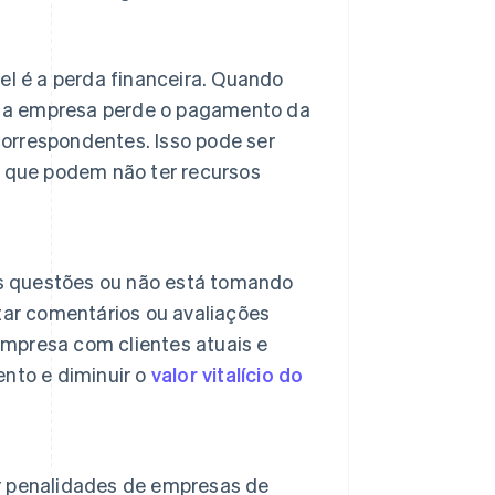
l é a perda financeira. Quando
o, a empresa perde o pagamento da
correspondentes. Isso pode ser
, que podem não ter recursos
as questões ou não está tomando
tar comentários ou avaliações
empresa com clientes atuais e
ento e diminuir o
valor vitalício do
r penalidades de empresas de