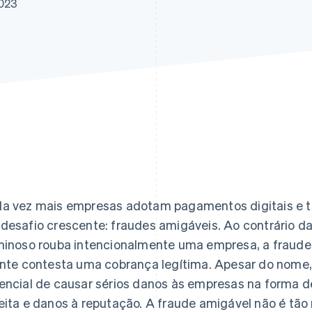
2023
a vez mais empresas adotam pagamentos digitais e t
desafio crescente: fraudes amigáveis. Ao contrário d
minoso rouba intencionalmente uma empresa, a fraud
ente contesta uma cobrança legítima. Apesar do nome,
encial de causar sérios danos às empresas na forma de
eita e danos à reputação. A fraude amigável não é tão