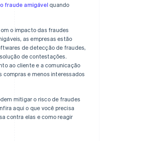
o fraude amigável
quando
com o impacto das fraudes
migáveis, as empresas estão
oftwares de detecção de fraudes,
esolução de contestações.
to ao cliente e a comunicação
uas compras e menos interessados
dem mitigar o risco de fraudes
nfira aqui o que você precisa
a contra elas e como reagir