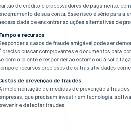
cartão de crédito e processadores de pagamento, como
encerramento de sua conta. Esse risco é sério para a 
necessidade de encontrar soluções alternativas de 
Tempo e recursos
Responder a casos de fraude amigável pode ser demor
É preciso buscar comprovantes e documentos para con
se com o cliente e responder ao estorno ou à solicitaç
tempo e recursos preciosos de outras atividades comer
Custos de prevenção de fraudes
A implementação de medidas de prevenção a fraudes 
empresas, que precisam investir em tecnologia, softwa
prevenir e detectar fraudes.