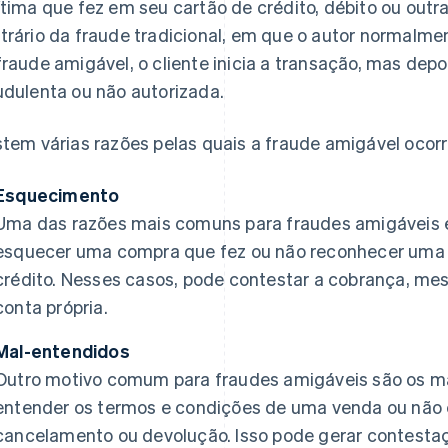
ítima que fez em seu cartão de crédito, débito ou out
trário da fraude tradicional, em que o autor normalme
fraude amigável, o cliente inicia a transação, mas depo
udulenta ou não autorizada.
stem várias razões pelas quais a fraude amigável oco
Esquecimento
Uma das razões mais comuns para fraudes amigáveis é
esquecer uma compra que fez ou não reconhecer uma 
crédito. Nesses casos, pode contestar a cobrança, me
conta própria.
Mal-entendidos
Outro motivo comum para fraudes amigáveis são os ma
entender os termos e condições de uma venda ou não e
cancelamento ou devolução. Isso pode gerar contestaç