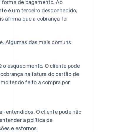
ra forma de pagamento. Ao
nte é um terceiro desconhecido,
is afirma que a cobrança foi
rre. Algumas das mais comuns:
 o esquecimento. O cliente pode
cobrança na fatura do cartão de
smo tendo feito a compra por
l-entendidos. O cliente pode não
ntender a política de
ões e estornos.