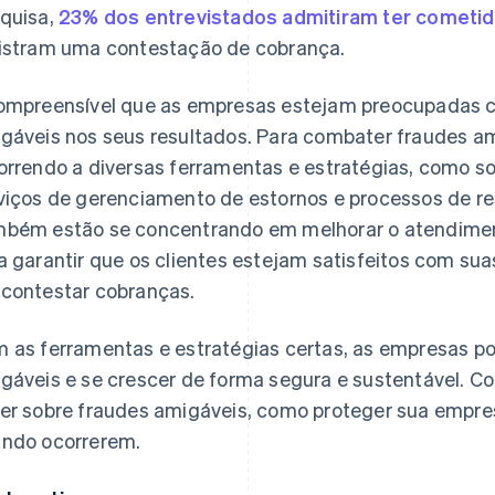
quisa,
23% dos entrevistados admitiram ter cometid
istram uma contestação de cobrança.
ompreensível que as empresas estejam preocupadas 
gáveis nos seus resultados. Para combater fraudes a
orrendo a diversas ferramentas e estratégias, como s
viços de gerenciamento de estornos e processos de r
bém estão se concentrando em melhorar o atendimen
a garantir que os clientes estejam satisfeitos com s
contestar cobranças.
 as ferramentas e estratégias certas, as empresas po
gáveis e se crescer de forma segura e sustentável. Co
er sobre fraudes amigáveis, como proteger sua empres
ndo ocorrerem.