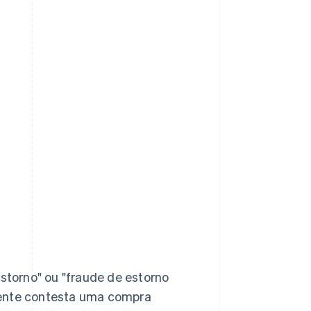
torno" ou "fraude de estorno
ente contesta uma compra