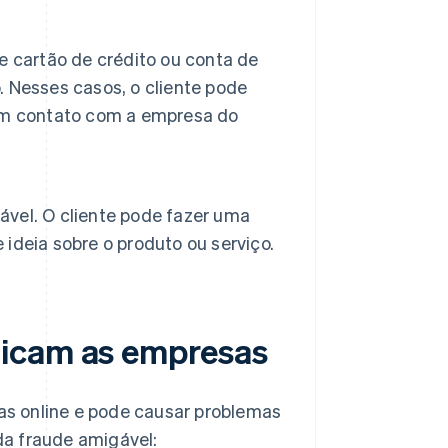
e cartão de crédito ou conta de
 Nesses casos, o cliente pode
em contato com a empresa do
vel. O cliente pode fazer uma
deia sobre o produto ou serviço.
dicam as empresas
s online e pode causar problemas
da fraude amigável: