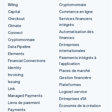
Billing
Cryptomonnaie
Capital
Commerce en ligne
Checkout
Services financiers
intégrés
Climate
Automatisation des
Connect
finances
Cryptomonnaie
Entreprises
Data Pipeline
internationales
Elements
Paiements intégrés à
Financial Connections
l’application
Identity
Places de marché
Invoicing
Gestion financière
Issuing
Plateformes
Link
Logiciel-service
Managed Payments
Entreprises d'IA
Liens de paiement
Économie de la création
Payments