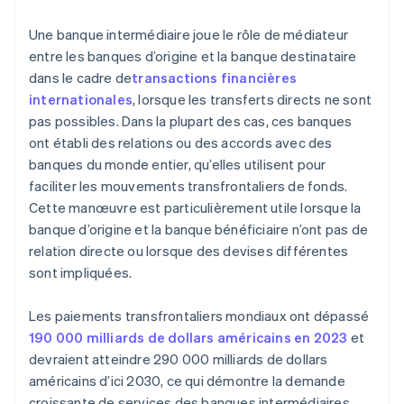
Une banque intermédiaire joue le rôle de médiateur
entre les banques d’origine et la banque destinataire
dans le cadre de
transactions financières
internationales
, lorsque les transferts directs ne sont
pas possibles. Dans la plupart des cas, ces banques
ont établi des relations ou des accords avec des
banques du monde entier, qu’elles utilisent pour
faciliter les mouvements transfrontaliers de fonds.
Cette manœuvre est particulièrement utile lorsque la
banque d’origine et la banque bénéficiaire n’ont pas de
relation directe ou lorsque des devises différentes
sont impliquées.
Les paiements transfrontaliers mondiaux ont dépassé
190 000 milliards de dollars américains en 2023
et
devraient atteindre 290 000 milliards de dollars
américains d’ici 2030, ce qui démontre la demande
croissante de services des banques intermédiaires.