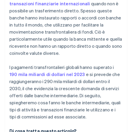
transazioni finanziarie internazionali
quando non è
possibile un trasferimento diretto. Spesso queste
banche hanno instaurato rapporti o accordi con banche
in tutto il mondo, che utilizzano per facilitare la
movimentazione transfrontaliera di fondi. Ciò è
particolarmente utile quando la banca mittente e quella
ricevente non hanno un rapporto diretto o quando sono
coinvolte valute diverse.
I pagamenti transfrontalieri globali hanno superato i
190 mila miliardi di dollari nel 2023
e si prevede che
raggiungeranno i 290 mila miliardi di dollari entro il
2030, il che evidenzia la crescente domanda di servizi
offerti dalle banche intermediarie. Di seguito,
spiegheremo cosa fanno le banche intermediarie, quali
tipi di attività e transazioni finanziarie le utilizzano e i
tipi di commissioni ad esse associate.
Di cosa tratta questo articolo?