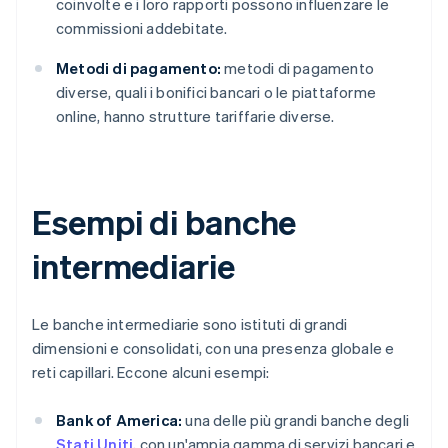
coinvolte e i loro rapporti possono influenzare le
commissioni addebitate.
Metodi di pagamento:
metodi di pagamento
diverse, quali i bonifici bancari o le piattaforme
online, hanno strutture tariffarie diverse.
Esempi di banche
intermediarie
Le banche intermediarie sono istituti di grandi
dimensioni e consolidati, con una presenza globale e
reti capillari. Eccone alcuni esempi:
Bank of America:
una delle più grandi banche degli
Stati Uniti
, con un'ampia gamma di servizi bancari e