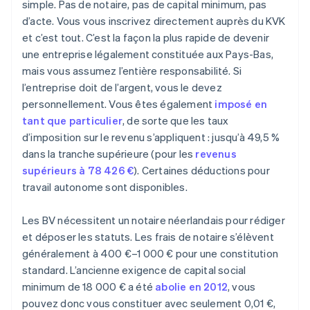
simple. Pas de notaire, pas de capital minimum, pas
d’acte. Vous vous inscrivez directement auprès du KVK
et c’est tout. C’est la façon la plus rapide de devenir
une entreprise légalement constituée aux Pays-Bas,
mais vous assumez l’entière responsabilité. Si
l’entreprise doit de l’argent, vous le devez
personnellement. Vous êtes également
imposé en
tant que particulier
, de sorte que les taux
d’imposition sur le revenu s’appliquent : jusqu’à 49,5 %
dans la tranche supérieure (pour les
revenus
supérieurs à 78 426 €
). Certaines déductions pour
travail autonome sont disponibles.
Les BV nécessitent un notaire néerlandais pour rédiger
et déposer les statuts. Les frais de notaire s’élèvent
généralement à 400 €–1 000 € pour une constitution
standard. L’ancienne exigence de capital social
minimum de 18 000 € a été
abolie en 2012
, vous
pouvez donc vous constituer avec seulement 0,01 €,