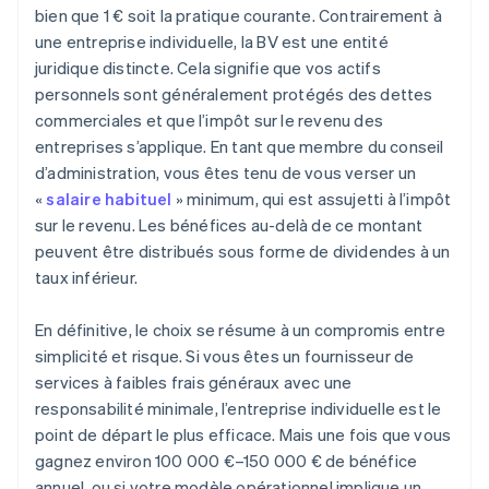
bien que 1 € soit la pratique courante. Contrairement à
une entreprise individuelle, la BV est une entité
juridique distincte. Cela signifie que vos actifs
personnels sont généralement protégés des dettes
commerciales et que l’impôt sur le revenu des
entreprises s’applique. En tant que membre du conseil
d’administration, vous êtes tenu de vous verser un
«
salaire habituel
» minimum, qui est assujetti à l’impôt
sur le revenu. Les bénéfices au-delà de ce montant
peuvent être distribués sous forme de dividendes à un
taux inférieur.
En définitive, le choix se résume à un compromis entre
simplicité et risque. Si vous êtes un fournisseur de
services à faibles frais généraux avec une
responsabilité minimale, l’entreprise individuelle est le
point de départ le plus efficace. Mais une fois que vous
gagnez environ 100 000 €–150 000 € de bénéfice
annuel, ou si votre modèle opérationnel implique un