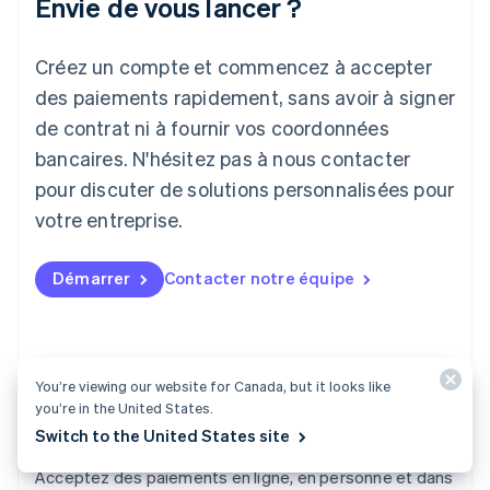
Envie de vous lancer ?
Japon
日本語
English
Créez un compte et commencez à accepter
Lettonie
English
des paiements rapidement, sans avoir à signer
Liechtenstein
de contrat ni à fournir vos coordonnées
Deutsch
English
Lituanie
bancaires. N'hésitez pas à nous contacter
English
pour discuter de solutions personnalisées pour
Luxembourg
votre entreprise.
Français
Deutsch
English
Malaisie
English
简体中文
Démarrer
Contacter notre équipe
Malte
English
Mexique
Español
English
Norvège
You’re viewing our website for Canada, but it looks like
English
you’re in the United States.
Nouvelle-Zélande
Switch to the United States site
English
Payments
Pays-Bas
Acceptez des paiements en ligne, en personne et dans
Nederlands
English