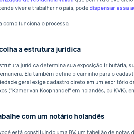
tende viver e trabalhar no país, pode
dispensar essa a
a como funciona o processo.
colha a estrutura jurídica
strutura jurídica determina sua exposição tributária, 
remunera. Ela também define o caminho para o cadast
iedade geral exige cadastro direto em um escritório 
xos ("Kamer van Koophandel" em holandês, ou KVK), e
abalhe com um notário holandês
você está constituindo uma BV, um tabelião de notas de