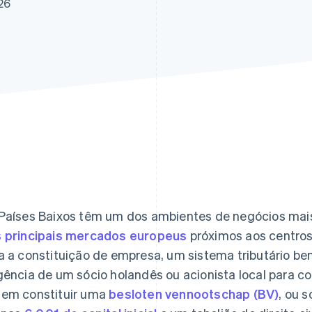
26
Países Baixos têm um dos ambientes de negócios mai
 principais mercados europeus
próximos aos centros
a a constituição de empresa, um sistema tributário
gência de um sócio holandês ou acionista local para 
em constituir uma
besloten vennootschap (BV)
, ou 