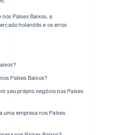
il.
 nos Países Baixos, a
ercado holandês e os erros
Baixos?
 nos Países Baixos?
ir seu próprio negócio nos Países
ra uma empresa nos Países
presa nos Países Baixos?