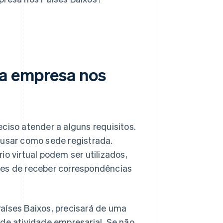
ma empresa nos
ciso atender a alguns requisitos.
 usar como sede registrada.
io virtual podem ser utilizados,
zes de receber correspondências
aíses Baixos, precisará de uma
 de atividade empresarial. Se não