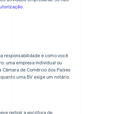
utorização
.
sua responsabilidade e como você
ro: uma empresa individual ou
da Câmara de Comércio dos Países
nquanto uma BV exige um notário.
ve redigir a escritura de