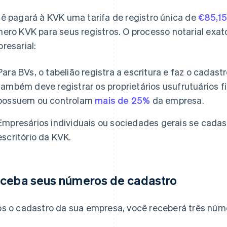
ê pagará à KVK uma tarifa de registro única de
€85,15
ero KVK para seus registros. O processo notarial exa
resarial:
Para BVs, o tabelião registra a escritura e faz o cada
também deve registrar os proprietários usufrutuários f
possuem ou controlam
mais de 25%
da empresa.
Empresários individuais ou sociedades gerais se cad
escritório da KVK.
ceba seus números de cadastro
s o cadastro da sua empresa, você receberá três núme