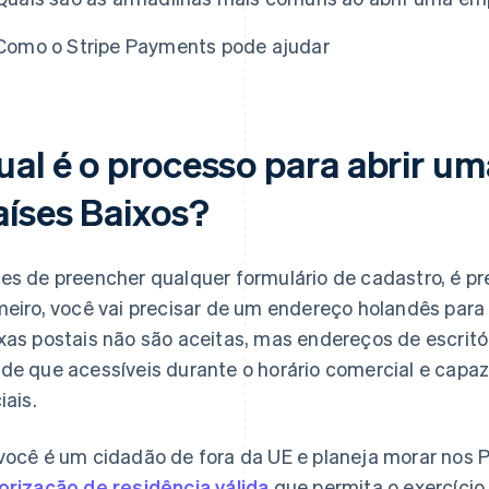
Como o Stripe Payments pode ajudar
ual é o processo para abrir u
aíses Baixos?
es de preencher qualquer formulário de cadastro, é pre
meiro, você vai precisar de um endereço holandês para
xas postais não são aceitas, mas endereços de escritór
de que acessíveis durante o horário comercial e capa
iais.
você é um cidadão de fora da UE e planeja morar nos P
orização de residência válida
que permita o exercício