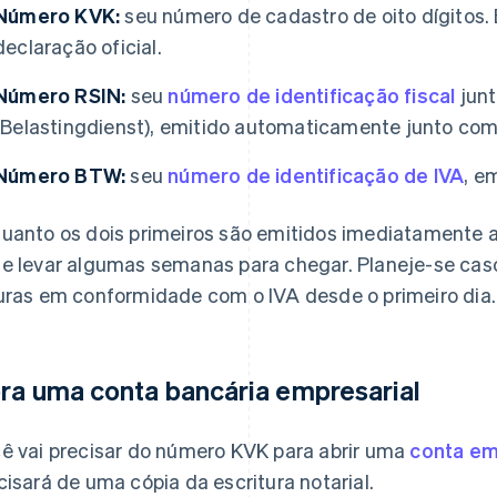
Número KVK:
seu número de cadastro de oito dígitos. 
declaração oficial.
Número RSIN:
seu
número de identificação fiscal
junt
(Belastingdienst), emitido automaticamente junto co
Número BTW:
seu
número de identificação de IVA
, e
uanto os dois primeiros são emitidos imediatamente 
e levar algumas semanas para chegar. Planeje-se caso
uras em conformidade com o IVA desde o primeiro dia.
ra uma conta bancária empresarial
ê vai precisar do número KVK para abrir uma
conta em
cisará de uma cópia da escritura notarial.