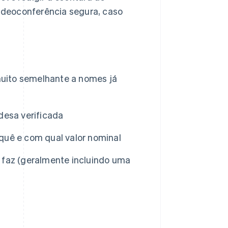
videoconferência segura, caso
uito semelhante a nomes já
desa verificada
uê e com qual valor nominal
faz (geralmente incluindo uma