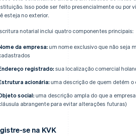
stituição. Isso pode ser feito presencialmente ou por 
ê esteja no exterior.
scritura notarial inclui quatro componentes principais:
Nome da empresa:
um nome exclusivo que não seja m
cadastrados
Endereço registrado:
sua localização comercial holan
Estrutura acionária:
uma descrição de quem detém o q
Objeto social:
uma descrição ampla do que a empresa 
cláusula abrangente para evitar alterações futuras)
gistre-se na KVK