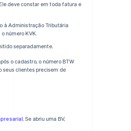
Ele deve constar em toda fatura e
o à Administração Tributária
m o número KVK.
mitido separadamente.
após o cadastro, o número BTW
 seus clientes precisem de
presarial
. Se abriu uma BV,