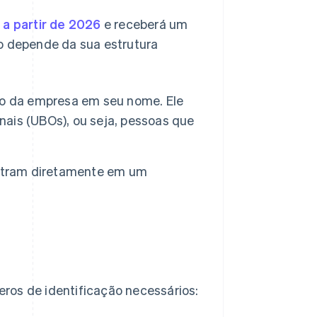
 a partir de 2026
e receberá um
to depende da sua estrutura
stro da empresa em seu nome. Ele
inais (UBOs), ou seja, pessoas que
astram diretamente em um
ros de identificação necessários: