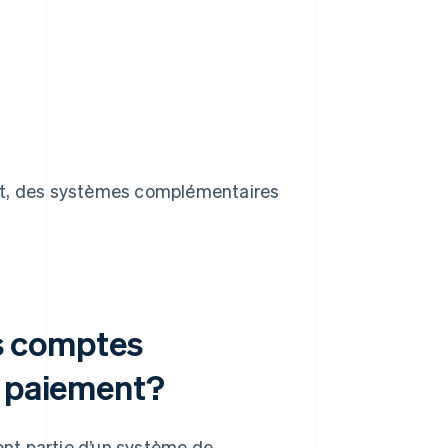
nt, des systèmes complémentaires
es comptes
e paiement?
nt partie d’un système de