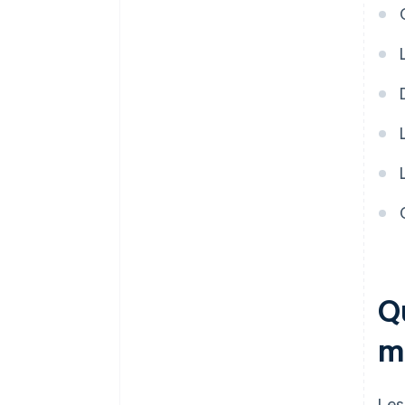
Qu
m
Les