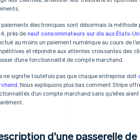
ements.
 paiements électroniques sont désormais la méthode p
4, près de
neuf consommateurs sur dix aux États-Uni
ectué au moins un paiement numérique au cours de l’a
pétitives et répondre aux attentes croissantes des cli
poser d’une fonctionnalité de compte marchand.
a ne signifie toutefois pas que chaque entreprise doit
rchand
. Nous expliquons plus bas comment Stripe offre
ctionnalités d’un compte marchand sans qu’elles aient 
arément.
escription d’une passerelle d