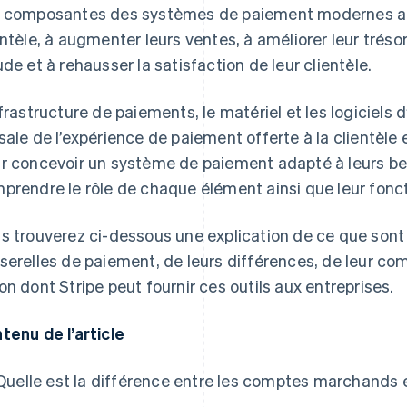
 composantes des systèmes de paiement modernes aiden
entèle, à augmenter leurs ventes, à améliorer leur trésor
ude et à rehausser la satisfaction de leur clientèle.
nfrastructure de paiements, le matériel et les logiciels 
sale de l’expérience de paiement offerte à la clientèle
r concevoir un système de paiement adapté à leurs bes
prendre le rôle de chaque élément ainsi que leur fonc
s trouverez ci-dessous une explication de ce que son
serelles de paiement, de leurs différences, de leur com
on dont Stripe peut fournir ces outils aux entreprises.
tenu de l’article
Quelle est la différence entre les comptes marchands 