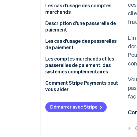
ces
Les cas d’usage des comptes
marchands
cli
fra
Description d’une passerelle de
paiement
L’i
Les cas d’usage des passerelles
dor
de paiement
Pou
Les comptes marchands et les
com
passerelles de paiement, des
systèmes complémentaires
Vou
Comment Stripe Payments peut
pas
vous aider
faç
Démarrer avec Stripe
Con