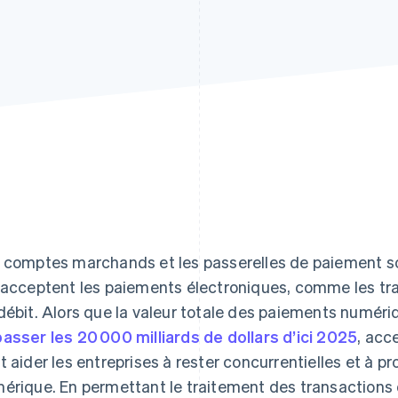
 comptes marchands et les passerelles de paiement son
 acceptent les paiements électroniques, comme les tra
débit. Alors que la valeur totale des paiements numériq
asser les 20 000 milliards de dollars d’ici 2025
, acc
t aider les entreprises à rester concurrentielles et à p
érique. En permettant le traitement des transactions d