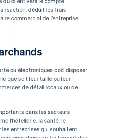
 du client vers le compte
nsaction, déduit les frais
aire commercial de l’entreprise.
marchands
rte ou électroniques doit disposer
e que soit leur taille ou leur
ommerces de détail locaux ou de
mportants dans les secteurs
 l’hôtellerie, la santé, le
les entreprises qui souhaitent
er leurs opérations de traitement des