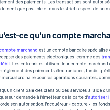
itement des paiements. Les transactions sont autorisée
idement que possible et dans le strict respect de norm
u’est-ce qu’un compte march
compte marchand
est un compte bancaire spécialisé 
ccepter des paiements électroniques, comme des
tran
débit
. Les entreprises utilisent leur compte marchand
le règlement des paiements électroniques, tandis qu’ell
mercial ordinaire pour les opérations courantes, comme
squ’un client paie des biens ou des services à l’aide d’u
cquéreur demande à l’émetteur de la carte d’
autoriser 
orde son autorisation, l’acquéreur « capture » les fonds,