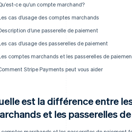
Qu’est-ce qu’un compte marchand?
Les cas d’usage des comptes marchands
Description d’une passerelle de paiement
Les cas d’usage des passerelles de paiement
Les comptes marchands et les passerelles de paieme
Comment Stripe Payments peut vous aider
elle est la différence entre l
archands et les passerelles d
 comptes marchands et les passerelles de paiement fo