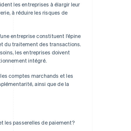
t les entreprises à élargir leur
erie, à réduire les risques de
d’une entreprise constituent l’épine
 et du traitement des transactions.
oins, les entreprises doivent
tionnement intégré.
t les comptes marchands et les
plémentarité, ainsi que de la
et les passerelles de paiement?