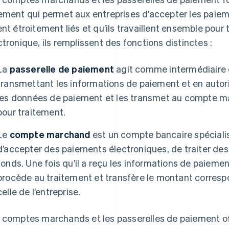
ement qui permet aux entreprises d’accepter les paieme
ent étroitement liés et qu’ils travaillent ensemble pour 
ctronique, ils remplissent des fonctions distinctes :
La
passerelle de paiement
agit comme intermédiaire ent
transmettant les informations de paiement et en autoris
les données de paiement et les transmet au compte ma
pour traitement.
Le
compte marchand
est un compte bancaire spéciali
d’accepter des paiements électroniques, de traiter des
fonds. Une fois qu’il a reçu les informations de paiemen
procède au traitement et transfère le montant corresp
celle de l’entreprise.
 comptes marchands et les passerelles de paiement of