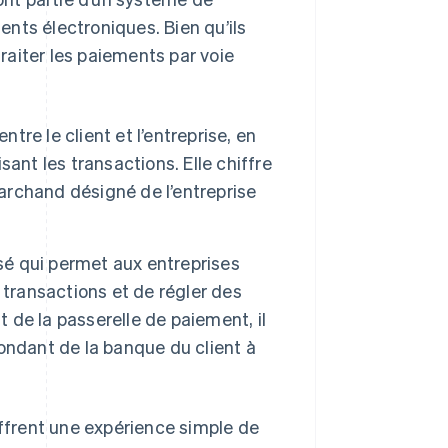
nts électroniques. Bien qu’ils
traiter les paiements par voie
re le client et l’entreprise, en
ant les transactions. Elle chiffre
rchand désigné de l’entreprise
sé qui permet aux entreprises
 transactions et de régler des
t de la passerelle de paiement, il
ondant de la banque du client à
frent une expérience simple de