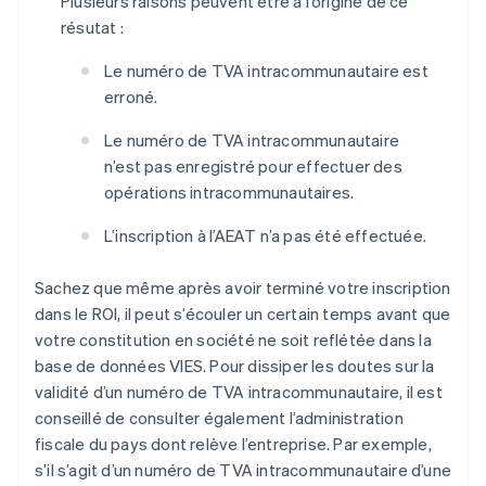
Plusieurs raisons peuvent être à l’origine de ce
résutat :
Le numéro de TVA intracommunautaire est
erroné.
Le numéro de TVA intracommunautaire
n’est pas enregistré pour effectuer des
opérations intracommunautaires.
L’inscription à l’AEAT n’a pas été effectuée.
Sachez que même après avoir terminé votre inscription
dans le ROI, il peut s’écouler un certain temps avant que
votre constitution en société ne soit reflétée dans la
base de données VIES. Pour dissiper les doutes sur la
validité d’un numéro de TVA intracommunautaire, il est
conseillé de consulter également l’administration
fiscale du pays dont relève l’entreprise. Par exemple,
s’il s’agit d’un numéro de TVA intracommunautaire d’une