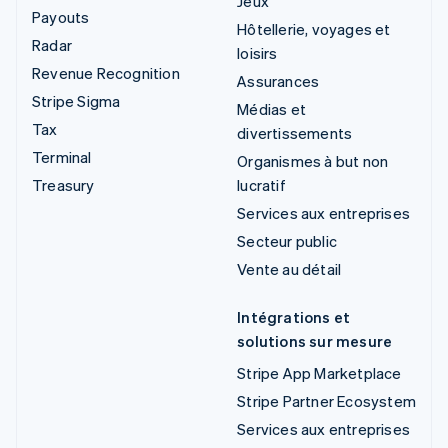
Jeux
Payouts
Hôtellerie, voyages et
Radar
loisirs
Revenue Recognition
Assurances
Stripe Sigma
Médias et
Tax
divertissements
Terminal
Organismes à but non
Treasury
lucratif
Services aux entreprises
Secteur public
Vente au détail
Intégrations et
solutions sur mesure
Stripe App Marketplace
Stripe Partner Ecosystem
Services aux entreprises