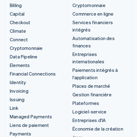
Billing
Cryptomonnaie
Capital
Commerce en ligne
Checkout
Services financiers
intégrés
Climate
Automatisation des
Connect
finances
Cryptomonnaie
Entreprises
Data Pipeline
internationales
Elements
Paiements intégrés à
Financial Connections
l’application
Identity
Places de marché
Invoicing
Gestion financière
Issuing
Plateformes
Link
Logiciel-service
Managed Payments
Entreprises d'IA
Liens de paiement
Économie de la création
Payments