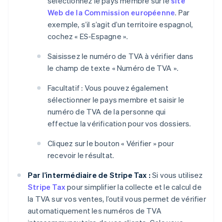
sélectionnez le pays membre sur le
site
Web de la Commission européenne
. Par
exemple, s’il s’agit d’un territoire espagnol,
cochez « ES-Espagne ».
Saisissez le numéro de TVA à vérifier dans
le champ de texte « Numéro de TVA ».
Facultatif : Vous pouvez également
sélectionner le pays membre et saisir le
numéro de TVA de la personne qui
effectue la vérification pour vos dossiers.
Cliquez sur le bouton « Vérifier » pour
recevoir le résultat.
Par l’intermédiaire de Stripe Tax :
Si vous utilisez
Stripe Tax
pour simplifier la collecte et le calcul de
la TVA sur vos ventes, l’outil vous permet de vérifier
automatiquement les numéros de TVA