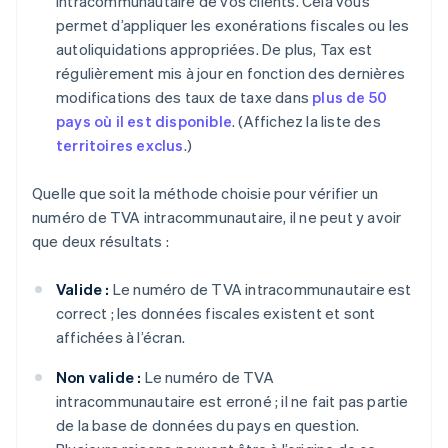
intracommunautaire de vos clients. Cela vous
permet d’appliquer les exonérations fiscales ou les
autoliquidations appropriées. De plus, Tax est
régulièrement mis à jour en fonction des dernières
modifications des taux de taxe dans
plus de 50
pays où il est disponible
. (Affichez la liste des
territoires exclus
.)
Quelle que soit la méthode choisie pour vérifier un
numéro de TVA intracommunautaire, il ne peut y avoir
que deux résultats :
Valide :
Le numéro de TVA intracommunautaire est
correct ; les données fiscales existent et sont
affichées à l’écran.
Non valide :
Le numéro de TVA
intracommunautaire est erroné ; il ne fait pas partie
de la base de données du pays en question.