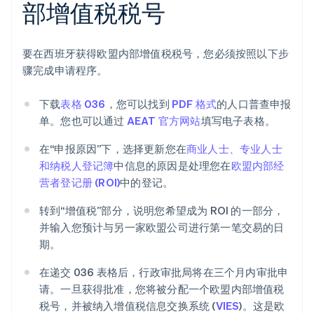
部增值税税号
要在西班牙获得欧盟内部增值税税号，您必须按照以下步
骤完成申请程序。
下载
表格 036
，您可以找到
PDF 格式
的人口普查申报
单。您也可以通过
AEAT 官方网站
填写电子表格。
在“申报原因”下，选择更新您在
商业人士、专业人士
和纳税人登记簿
中信息的原因是处理您在
欧盟内部经
营者登记册 (ROI)
中的登记。
转到“增值税”部分，说明您希望成为 ROI 的一部分，
并输入您预计与另一家欧盟公司进行第一笔交易的日
期。
在递交 036 表格后，行政审批局将在三个月内审批申
请。一旦获得批准，您将被分配一个欧盟内部增值税
税号，并被纳入增值税信息交换系统 (
VIES
)。这是欧