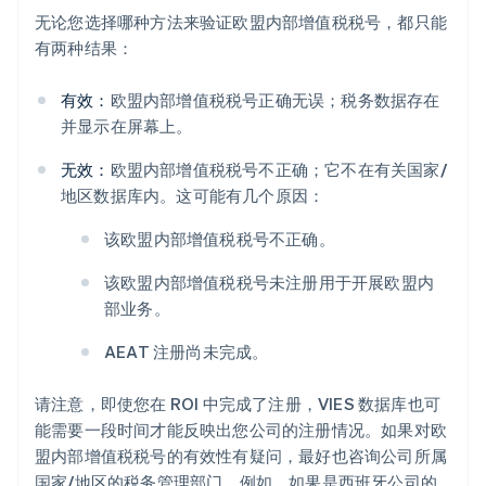
无论您选择哪种方法来验证欧盟内部增值税税号，都只能
有两种结果：
有效：
欧盟内部增值税税号正确无误；税务数据存在
并显示在屏幕上。
无效：
欧盟内部增值税税号不正确；它不在有关国家/
地区数据库内。这可能有几个原因：
该欧盟内部增值税税号不正确。
该欧盟内部增值税税号未注册用于开展欧盟内
部业务。
阿联酋
English
AEAT 注册尚未完成。
爱尔兰
English
爱沙尼亚
请注意，即使您在 ROI 中完成了注册，VIES 数据库也可
English
能需要一段时间才能反映出您公司的注册情况。如果对欧
奥地利
盟内部增值税税号的有效性有疑问，最好也咨询公司所属
Deutsch
English
国家/地区的税务管理部门。例如，如果是西班牙公司的