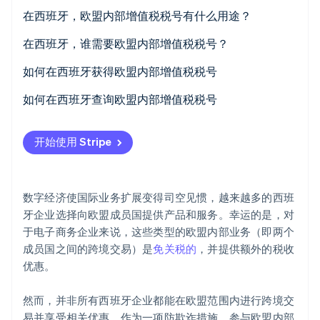
在西班牙，欧盟内部增值税税号有什么用途？
Stripe Sessions 2026
了解 Stripe 如何为 AI 构建经济基础设施。
在西班牙，谁需要欧盟内部增值税税号？
立即观看
如何在西班牙获得欧盟内部增值税税号
如何在西班牙查询欧盟内部增值税税号
开始使用 Stripe
数字经济使国际业务扩展变得司空见惯，越来越多的西班
牙企业选择向欧盟成员国提供产品和服务。幸运的是，对
于电子商务企业来说，这些类型的欧盟内部业务（即两个
成员国之间的跨境交易）是
免关税的
，并提供额外的税收
优惠。
然而，并非所有西班牙企业都能在欧盟范围内进行跨境交
易并享受相关优惠。作为一项防欺诈措施，参与欧盟内部