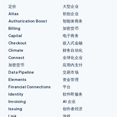
定价
大型企业
Atlas
初创企业
Authorization Boost
智能体商务
Billing
加密货币
Capital
电子商务
Checkout
嵌入式金融
Climate
财务自动化
Connect
全球化企业
加密货币
应用内支付
Data Pipeline
交易市场
Elements
资金管理
Financial Connections
平台
Identity
软件即服务
Invoicing
AI 企业
Issuing
创作者经济
Link
游戏