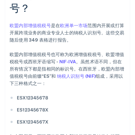
号？
欧盟内部增值税税号
是在
欧洲单一市场
范围内开展或打算
开展跨境业务的商业专业人士的纳税人识别号。这些交易
随后使用 349 表格进行报告。
欧盟内部增值税税号也可称为欧洲增值税税号、欧盟增值
税税号或西班牙语缩写 -
NIF-IVA
。虽然术语不同，但在
所有情况下都是指相同的标识号。在西班牙，欧盟内部增
值税税号由前缀“ES”和
纳税人识别号 (NIF)
组成，采用以
下三种格式之一：
ESX12345678
ES12345678X
ESX1234567X