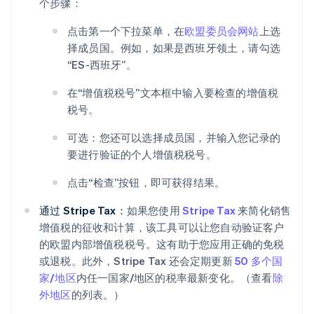
个步骤：
点击第一个下拉菜单，在
欧盟委员会网站
上选
择成员国。例如，如果是西班牙领土，请勾选
“ES-西班牙”。
在“增值税税号”文本框中输入要检查的增值税
税号。
可选：您还可以选择成员国，并输入您记录的
要进行验证的个人增值税税号。
点击“检查”按钮，即可获得结果。
通过 Stripe Tax：
如果您使用
Stripe Tax
来简化销售
增值税的征收和计算，该工具可以让您自动验证客户
的欧盟内部增值税税号。这有助于您应用正确的免税
或退税。此外，Stripe Tax 还会定期更新
50 多个国
家/地区
内任一国家/地区的税率最新变化。（查看
除
外地区
的列表。）