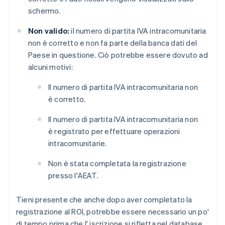
schermo.
Non valido:
il numero di partita IVA intracomunitaria
non è corretto e non fa parte della banca dati del
Paese in questione. Ciò potrebbe essere dovuto ad
alcuni motivi:
Il numero di partita IVA intracomunitaria non
è corretto.
Il numero di partita IVA intracomunitaria non
è registrato per effettuare operazioni
intracomunitarie.
Non è stata completata la registrazione
presso l'AEAT.
Tieni presente che anche dopo aver completato la
registrazione al ROI, potrebbe essere necessario un po'
di tempo prima che l' iscrizione si rifletta nel database