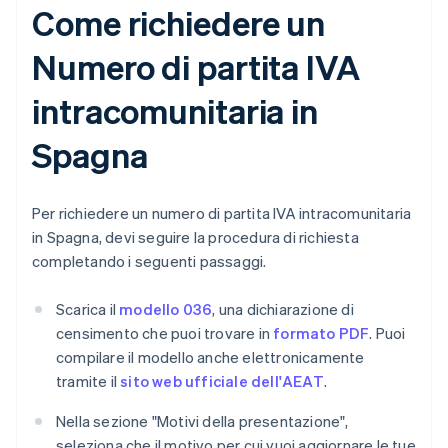
Come richiedere un
Numero di partita IVA
intracomunitaria in
Spagna
Per richiedere un numero di partita IVA intracomunitaria
in Spagna, devi seguire la procedura di richiesta
completando i seguenti passaggi.
Scarica il
modello 036
, una dichiarazione di
censimento che puoi trovare in
formato PDF
. Puoi
compilare il modello anche elettronicamente
tramite il
sito web ufficiale dell'AEAT
.
Nella sezione "Motivi della presentazione",
seleziona che il motivo per cui vuoi aggiornare le tue