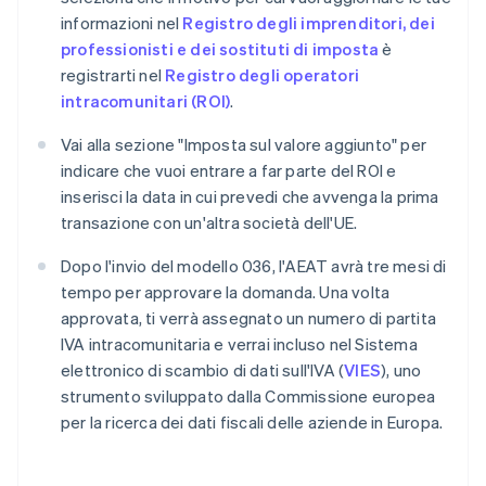
informazioni nel
Registro degli imprenditori, dei
professionisti e dei sostituti di imposta
è
registrarti nel
Registro degli operatori
intracomunitari (ROI)
.
Vai alla sezione "Imposta sul valore aggiunto" per
indicare che vuoi entrare a far parte del ROI e
inserisci la data in cui prevedi che avvenga la prima
transazione con un'altra società dell'UE.
Dopo l'invio del modello 036, l'AEAT avrà tre mesi di
tempo per approvare la domanda. Una volta
approvata, ti verrà assegnato un numero di partita
IVA intracomunitaria e verrai incluso nel Sistema
elettronico di scambio di dati sull'IVA (
VIES
), uno
strumento sviluppato dalla Commissione europea
per la ricerca dei dati fiscali delle aziende in Europa.