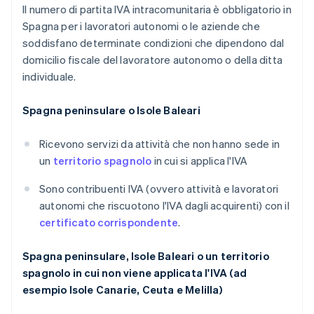
Il numero di partita IVA intracomunitaria è obbligatorio in
Spagna per i lavoratori autonomi o le aziende che
soddisfano determinate condizioni che dipendono dal
domicilio fiscale del lavoratore autonomo o della ditta
individuale.
Spagna peninsulare o Isole Baleari
Ricevono servizi da attività che non hanno sede in
un
territorio spagnolo
in cui si applica l'IVA
Sono contribuenti IVA (ovvero attività e lavoratori
autonomi che riscuotono l'IVA dagli acquirenti) con il
certificato corrispondente
.
Spagna peninsulare, Isole Baleari o un territorio
spagnolo in cui non viene applicata l'IVA (ad
esempio Isole Canarie, Ceuta e Melilla)