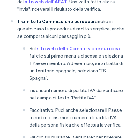
del
sito web dell'AEAT
. Una volta fatto clic su
"Invia", riceverai il risultato della verifica.
Tramite la Commissione europea:
anche in
questo caso la procedura è molto semplice, anche
se comporta alcuni passaggi in più:
Sul
sito web della Commissione europea
fai clic sul primo menu a discesa e seleziona
il Paese membro. Ad esempio, se si tratta di
un territorio spagnolo, seleziona "ES-
Spagna".
Inserisci il numero di partita IVA da verificare
nel campo di testo "Partita IVA".
Facoltativo: Puoi anche selezionare il Paese
membro e inserire il numero di partita IVA
della persona fisica che effettua la verifica.
Fai clic sul pulsante "Verificare" per ricevere