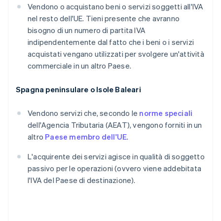
Vendono o acquistano beni o servizi soggetti all'IVA
nel resto dell'UE. Tieni presente che avranno
bisogno di un numero di partita IVA
indipendentemente dal fatto che i beni o i servizi
acquistati vengano utilizzati per svolgere un'attività
commerciale in un altro Paese.
Spagna peninsulare o Isole Baleari
Vendono servizi che, secondo le
norme speciali
dell'Agencia Tributaria (AEAT), vengono forniti in un
altro
Paese membro dell'UE
.
L'acquirente dei servizi agisce in qualità di soggetto
passivo per le operazioni (ovvero viene addebitata
l'IVA del Paese di destinazione).