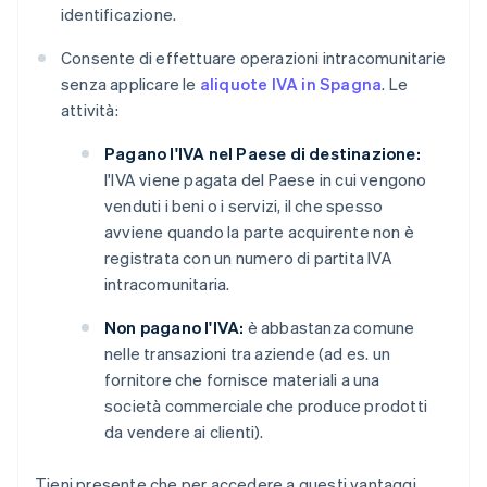
identificazione.
Consente di effettuare operazioni intracomunitarie
senza applicare le
aliquote IVA in Spagna
. Le
attività:
Pagano l'IVA nel Paese di destinazione:
l'IVA viene pagata del Paese in cui vengono
venduti i beni o i servizi, il che spesso
avviene quando la parte acquirente non è
registrata con un numero di partita IVA
intracomunitaria.
Non pagano l'IVA:
è abbastanza comune
nelle transazioni tra aziende (ad es. un
fornitore che fornisce materiali a una
società commerciale che produce prodotti
da vendere ai clienti).
Tieni presente che per accedere a questi vantaggi