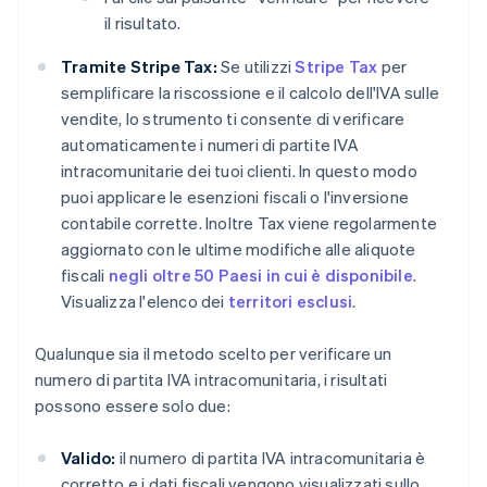
il risultato.
Tramite Stripe Tax:
Se utilizzi
Stripe Tax
per
semplificare la riscossione e il calcolo dell'IVA sulle
vendite, lo strumento ti consente di verificare
automaticamente i numeri di partite IVA
intracomunitarie dei tuoi clienti. In questo modo
puoi applicare le esenzioni fiscali o l'inversione
contabile corrette. Inoltre Tax viene regolarmente
aggiornato con le ultime modifiche alle aliquote
fiscali
negli oltre 50 Paesi in cui è disponibile
.
Visualizza l'elenco dei
territori esclusi
.
Qualunque sia il metodo scelto per verificare un
numero di partita IVA intracomunitaria, i risultati
possono essere solo due:
Valido:
il numero di partita IVA intracomunitaria è
corretto e i dati fiscali vengono visualizzati sullo