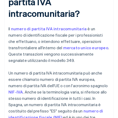
partita IVA
intracomunitaria?
Il
numero di partita IVA intracomunitaria
è un
numero di identificazione fiscale per i professionisti
che effettuano, o intendono effettuare, operazioni
transfrontaliere all'interno del
mercato unico europeo
.
Queste transazioni vengono successivamente
segnalate utilizzando il modello 349.
Un numero di partita IVA intracomunitaria può anche
essere chiamato numero di partita IVA europea,
numero di partita IVA dell'UE o con l'acronimo spagnolo
NIF-IVA
. Anche se la terminologia varia, si riferisce allo
stesso numero di identificazione in tutti i casi. In
Spagna, un numero di partita IVA intracomunitaria è
costituito dal prefisso "ES" seguito da un
numero di
identificazione fiscale (NIF)
ed è in uno dei tre