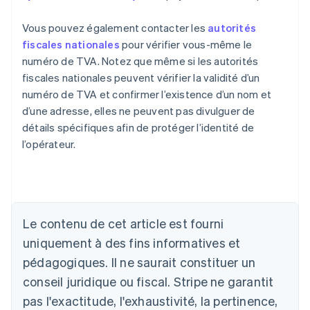
Vous pouvez également contacter les
autorités
fiscales nationales
pour vérifier vous-même le
numéro de TVA. Notez que même si les autorités
fiscales nationales peuvent vérifier la validité d’un
numéro de TVA et confirmer l’existence d’un nom et
d’une adresse, elles ne peuvent pas divulguer de
détails spécifiques afin de protéger l’identité de
l’opérateur.
Le contenu de cet article est fourni
uniquement à des fins informatives et
Allemagne
pédagogiques. Il ne saurait constituer un
Deutsch
English
conseil juridique ou fiscal. Stripe ne garantit
Australie
pas l'exactitude, l'exhaustivité, la pertinence,
English