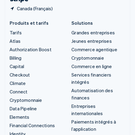
Canada (Français)
Produits et tarifs
Solutions
Tarifs
Grandes entreprises
Atlas
Jeunes entreprises
Authorization Boost
Commerce agentique
Billing
Cryptomonnaie
Capital
Commerce en ligne
Checkout
Services financiers
intégrés
Climate
Automatisation des
Connect
finances
Cryptomonnaie
Entreprises
Data Pipeline
internationales
Elements
Paiements intégrés à
Financial Connections
l’application
Identity