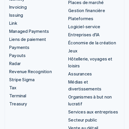
Places de marché
Invoicing
Gestion financière
Issuing
Plateformes
Link
Logiciel-service
Managed Payments
Entreprises d'IA
Liens de paiement
Économie de la création
Payments
Jeux
Payouts
Hôtellerie, voyages et
Radar
loisirs
Revenue Recognition
Assurances
Stripe Sigma
Médias et
Tax
divertissements
Terminal
Organismes à but non
Treasury
lucratif
Services aux entreprises
Secteur public
Vente au détail