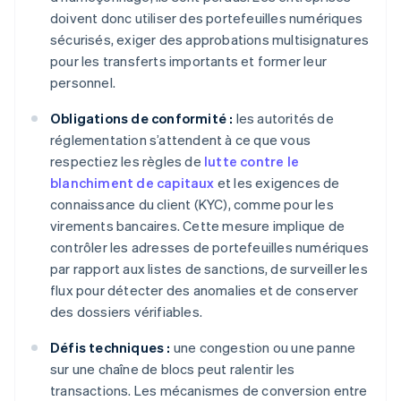
doivent donc utiliser des portefeuilles numériques
sécurisés, exiger des approbations multisignatures
pour les transferts importants et former leur
personnel.
Obligations de conformité :
les autorités de
réglementation s’attendent à ce que vous
respectiez les règles de
lutte contre le
blanchiment de capitaux
et les exigences de
connaissance du client (KYC), comme pour les
virements bancaires. Cette mesure implique de
contrôler les adresses de portefeuilles numériques
par rapport aux listes de sanctions, de surveiller les
flux pour détecter des anomalies et de conserver
des dossiers vérifiables.
Défis techniques :
une congestion ou une panne
sur une chaîne de blocs peut ralentir les
transactions. Les mécanismes de conversion entre