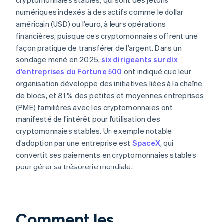
cryptomonnaies stables, qui sont des jetons
numériques indexés à des actifs comme le dollar
américain (USD) ou l’euro, à leurs opérations
financières, puisque ces cryptomonnaies offrent une
façon pratique de transférer de l’argent. Dans un
sondage mené en 2025,
six dirigeants sur dix
d’entreprises du Fortune 500
ont indiqué que leur
organisation développe des initiatives liées à la chaîne
de blocs, et 81 % des petites et moyennes entreprises
(PME) familières avec les cryptomonnaies ont
manifesté de l’intérêt pour l’utilisation des
cryptomonnaies stables. Un exemple notable
d’adoption par une entreprise est
SpaceX
, qui
convertit ses paiements en cryptomonnaies stables
pour gérer sa trésorerie mondiale.
Comment les