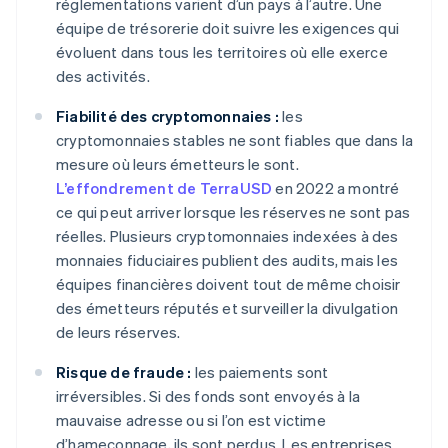
réglementations varient d’un pays à l’autre. Une
équipe de trésorerie doit suivre les exigences qui
évoluent dans tous les territoires où elle exerce
des activités.
Fiabilité des cryptomonnaies :
les
cryptomonnaies stables ne sont fiables que dans la
mesure où leurs émetteurs le sont.
L’effondrement de TerraUSD
en 2022 a montré
ce qui peut arriver lorsque les réserves ne sont pas
réelles. Plusieurs cryptomonnaies indexées à des
monnaies fiduciaires publient des audits, mais les
équipes financières doivent tout de même choisir
des émetteurs réputés et surveiller la divulgation
de leurs réserves.
Risque de fraude :
les paiements sont
irréversibles. Si des fonds sont envoyés à la
mauvaise adresse ou si l’on est victime
d’hameçonnage, ils sont perdus. Les entreprises