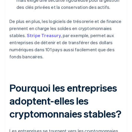
mais exige une sécurité rigoureuse pour la gestion
des clés privées et la conservation des actifs.
De plus en plus, les logiciels de trésorerie et de finance
prennent en charge les soldes en cryptomonnaies
stables.
Stripe Treasury
, par exemple, permet aux
entreprises de détenir et de transférer des dollars
numériques dans 101 pays aussi facilement que des
fonds bancaires.
Pourquoi les entreprises
adoptent-elles les
cryptomonnaies stables?
Les entreprises se tournent vers les cryptomonnaies