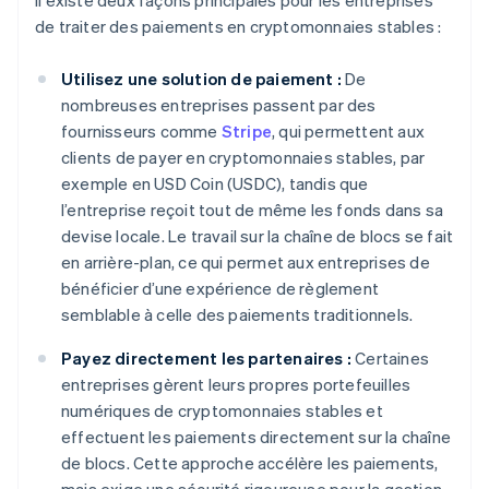
Il existe deux façons principales pour les entreprises
de traiter des paiements en cryptomonnaies stables :
Utilisez une solution de paiement :
De
nombreuses entreprises passent par des
fournisseurs comme
Stripe
, qui permettent aux
clients de payer en cryptomonnaies stables, par
exemple en USD Coin (USDC), tandis que
l’entreprise reçoit tout de même les fonds dans sa
devise locale. Le travail sur la chaîne de blocs se fait
en arrière-plan, ce qui permet aux entreprises de
bénéficier d’une expérience de règlement
semblable à celle des paiements traditionnels.
Payez directement les partenaires :
Certaines
entreprises gèrent leurs propres portefeuilles
numériques de cryptomonnaies stables et
effectuent les paiements directement sur la chaîne
de blocs. Cette approche accélère les paiements,