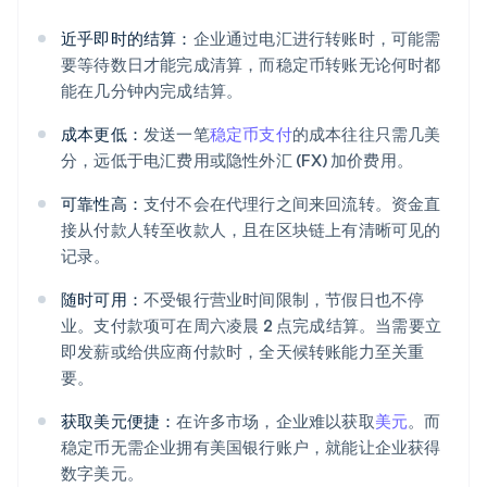
近乎即时的结算：
企业通过电汇进行转账时，可能需
要等待数日才能完成清算，而稳定币转账无论何时都
能在几分钟内完成结算。
成本更低：
发送一笔
稳定币支付
的成本往往只需几美
分，远低于电汇费用或隐性外汇 (FX) 加价费用。
可靠性高：
支付不会在代理行之间来回流转。资金直
接从付款人转至收款人，且在区块链上有清晰可见的
记录。
随时可用：
不受银行营业时间限制，节假日也不停
业。支付款项可在周六凌晨 2 点完成结算。当需要立
即发薪或给供应商付款时，全天候转账能力至关重
要。
获取美元便捷：
在许多市场，企业难以获取
美元
。而
稳定币无需企业拥有美国银行账户，就能让企业获得
数字美元。