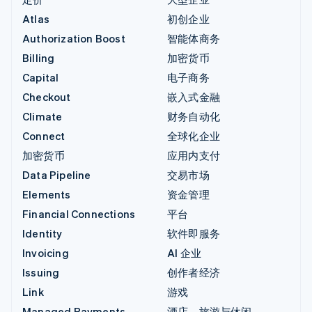
Atlas
初创企业
Authorization Boost
智能体商务
Billing
加密货币
Capital
电子商务
Checkout
嵌入式金融
Climate
财务自动化
Connect
全球化企业
加密货币
应用内支付
Data Pipeline
交易市场
Elements
资金管理
Financial Connections
平台
Identity
软件即服务
Invoicing
AI 企业
Issuing
创作者经济
Link
游戏
Managed Payments
酒店、旅游与休闲