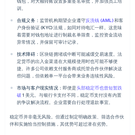
钱包，对大额转账设置多重签名审批，并加强员工培
训。
合规义务：
监管机构期望企业遵守
反洗钱 (AML)
和客
户身份验证 (KYC) 法规，如同对待电汇一样。这意味
着需要对钱包地址进行制裁名单筛查，监控资金流动
异常情况，并保留可审计记录。
技术障碍：
区块链拥堵或中断可能减缓交易速度。法
定货币的出入金渠道在大规模使用时也可能不够便
捷。许多公司依赖支付服务商或托管合作伙伴解决这
些问题，但依赖单一平台会带来业务连续性风险。
市场与客户现实情况：
即便是
头部稳定币也曾短暂跌
破
1 美元。与银行卡支付不同，稳定币支付没有内置
的争议解决流程。企业需要自行处理退款事宜。
稳定币并非毫无风险。但通过制定明确政策、筛选合作伙
伴和实施恰当控制措施，其优势可超过潜在劣势。