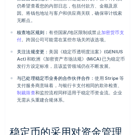
仍希望查看您的内部日志，包括付款方、金额及原
因。将钱包地址与客户和供应商关联，确保审计线索
无断点。
核查地区规则：
有些国家/地区限制或禁止
加密货币支
付
。跨国公司可能需在某些市场关闭该选项。
关注法规变更：
美国《稳定币透明度法案》(GENIUS
Act) 和欧洲《加密资产市场法规》(MiCA) 已为稳定币
发行方设定标准，且该监管领域仍在不断发展。
与已处理稳定币业务的合作伙伴合作：
使用 Stripe 等
支付服务商意味着，与银行卡支付相同的欺诈检查、
制裁筛查
和监控流程同样适用于稳定币资金流。企业
无需从头重建合规体系。
稳定币的采用对资金管理