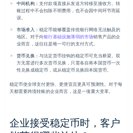
中间机构：
支付款项直接从发送方转移至接收方。转
账过程中不会扣除不明费用，也不会因中间环节而延
误。
市场准入：
稳定币能够覆盖传统银行网络无法触及的
地区。对于向
银行基础设施薄弱的市场
销售产品的企
业而言，这往往是唯一可行的支付方式。
货币兑换：
与法定货币挂钩的稳定币可充当桥梁。双
方无需进行多次货币兑换，只需各自将本国货币一次
性兑换成稳定币，或从稳定币兑换回本国货币。
稳定币使全球支付更快、更便宜且更具可预测性。对于每
天都需要跨境转账的企业而言，这是一项重大变革。
企业接受稳定币时，客户