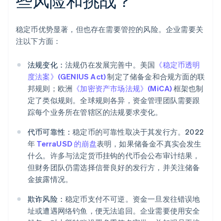
些风险和挑战？
稳定币优势显著，但也存在需要管控的风险。企业需要关
注以下方面：
法规变化：
法规仍在发展完善中。美国
《稳定币透明
度法案》(GENIUS Act)
制定了储备金和合规方面的联
邦规则；欧洲
《加密资产市场法规》(MiCA)
框架也制
定了类似规则。全球规则各异，资金管理团队需要跟
踪每个业务所在管辖区的法规要求变化。
代币可靠性：
稳定币的可靠性取决于其发行方。2022
年
TerraUSD 的崩盘
表明，如果储备金不真实会发生
什么。许多与法定货币挂钩的代币会公布审计结果，
但财务团队仍需选择信誉良好的发行方，并关注储备
金披露情况。
欺诈风险：
稳定币支付不可逆。资金一旦发往错误地
址或遭遇网络钓鱼，便无法追回。企业需要使用安全