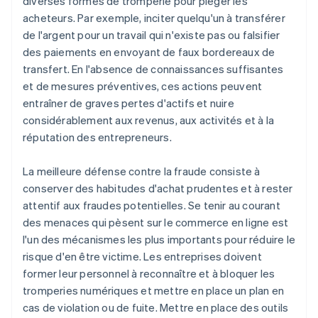
diverses formes de tromperie pour piéger les
acheteurs. Par exemple, inciter quelqu'un à transférer
de l'argent pour un travail qui n'existe pas ou falsifier
des paiements en envoyant de faux bordereaux de
transfert. En l'absence de connaissances suffisantes
et de mesures préventives, ces actions peuvent
entraîner de graves pertes d'actifs et nuire
considérablement aux revenus, aux activités et à la
réputation des entrepreneurs.
La meilleure défense contre la fraude consiste à
conserver des habitudes d'achat prudentes et à rester
attentif aux fraudes potentielles. Se tenir au courant
des menaces qui pèsent sur le commerce en ligne est
l'un des mécanismes les plus importants pour réduire le
risque d'en être victime. Les entreprises doivent
former leur personnel à reconnaître et à bloquer les
tromperies numériques et mettre en place un plan en
cas de violation ou de fuite. Mettre en place des outils