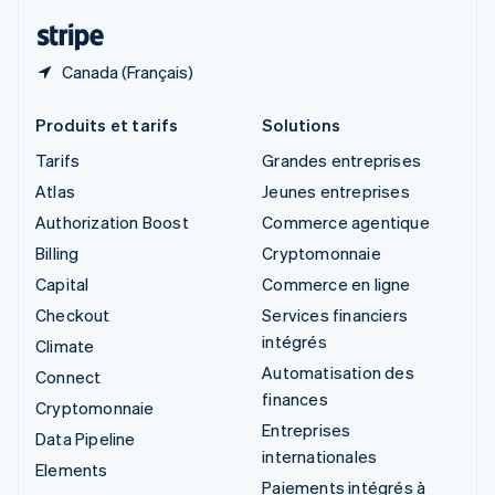
ไทย
English
Canada (Français)
Produits et tarifs
Solutions
Tarifs
Grandes entreprises
Atlas
Jeunes entreprises
Authorization Boost
Commerce agentique
Billing
Cryptomonnaie
Capital
Commerce en ligne
Checkout
Services financiers
intégrés
Climate
Automatisation des
Connect
finances
Cryptomonnaie
Entreprises
Data Pipeline
internationales
Elements
Paiements intégrés à