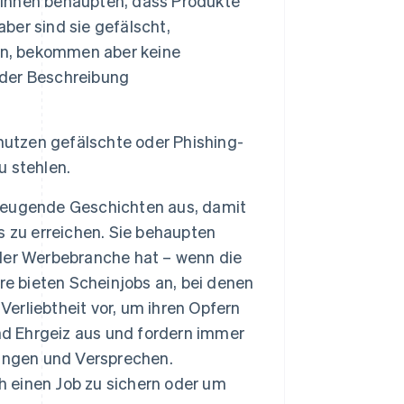
innen behaupten, dass Produkte
aber sind sie gefälscht,
en, bekommen aber keine
t der Beschreibung
nutzen gefälschte oder Phishing-
 stehlen.
zeugende Geschichten aus, damit
 zu erreichen. Sie behaupten
n der Werbebranche hat – wenn die
re bieten Scheinjobs an, bei denen
Verliebtheit vor, um ihren Opfern
nd Ehrgeiz aus und fordern immer
ungen und Versprechen.
h einen Job zu sichern oder um