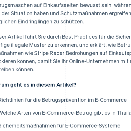
rugsmaschen auf Einkaufsseiten bewusst sein, währen
d der Situation haben und Schutzmaßnahmen ergreifen
lichen Eindringlingen zu schützen.
ser Artikel führt Sie durch Best Practices für die Siche
fige illegale Muster zu erkennen, und erklärt, wie B
ßnahmen wie Stripe Radar Bedrohungen auf Einkaufsp
ckieren können, damit Sie Ihr Online-Unternehmen mit
reiben können.
um geht es in diesem Artikel?
Richtlinien für die Betrugsprävention im E-Commerce
Welche Arten von E-Commerce-Betrug gibt es in Thail
Sicherheitsmaßnahmen für E-Commerce-Systeme