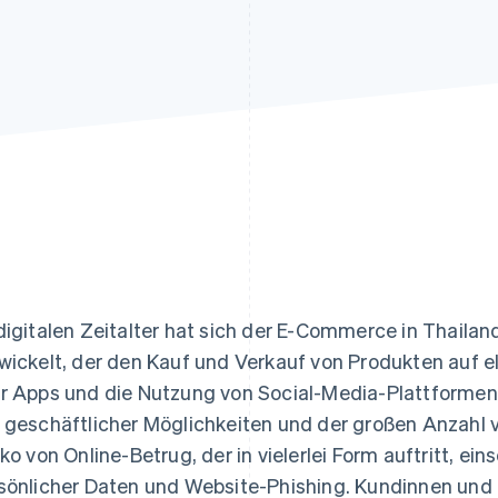
ung
digitalen Zeitalter hat sich der E-Commerce in Thaila
wickelt, der den Kauf und Verkauf von Produkten auf 
r Apps und die Nutzung von Social-Media-Plattformen 
 geschäftlicher Möglichkeiten und der großen Anzahl 
iko von Online-Betrug, der in vielerlei Form auftritt, ein
sönlicher Daten und Website-Phishing. Kundinnen und