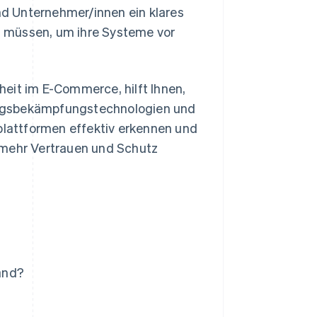
d Unternehmer/innen ein klares
 müssen, um ihre Systeme vor
rheit im E-Commerce, hilft Ihnen,
etrugsbekämpfungstechnologien und
lattformen effektiv erkennen und
 mehr Vertrauen und Schutz
and?