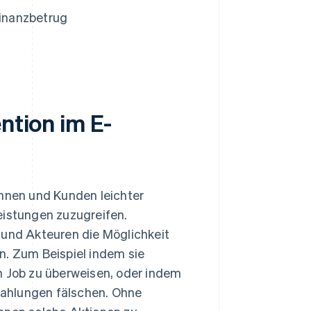
Finanzbetrug
ntion im E-
nen und Kunden leichter
eistungen zuzugreifen.
 und Akteuren die Möglichkeit
n. Zum Beispiel indem sie
n Job zu überweisen, oder indem
Zahlungen fälschen. Ohne