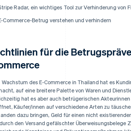
Stripe Radar, ein wichtiges Tool zur Verhinderung von 
E-Commerce-Betrug verstehen und verhindern
chtlinien für die Betrugspräve
ommerce
 Wachstum des E-Commerce in Thailand hat es Kundin
acht, auf eine breitere Palette von Waren und Dienstl
ichzeitig hat es aber auch betrügerischen Akteurinnen
ffnet, Käufer/innen auf verschiedene Arten zu täusche
anden dazu bringen, Geld für einen nicht existierende
 durch den Versand gefälschter Überweisungsbelege 