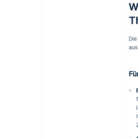
W
T
Die
aus
Fü