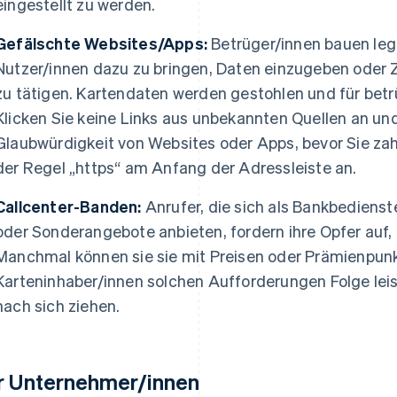
eingestellt zu werden.
Gefälschte Websites/Apps:
Betrüger/innen bauen leg
Nutzer/innen dazu zu bringen, Daten einzugeben oder 
zu tätigen. Kartendaten werden gestohlen und für betr
Klicken Sie keine Links aus unbekannten Quellen an und
Glaubwürdigkeit von Websites oder Apps, bevor Sie zah
der Regel „https“ am Anfang der Adressleiste an.
Callcenter-Banden:
Anrufer, die sich als Bankbedienst
oder Sonderangebote anbieten, fordern ihre Opfer auf,
Manchmal können sie sie mit Preisen oder Prämienpunk
Karteninhaber/innen solchen Aufforderungen Folge leist
nach sich ziehen.
r Unternehmer/innen