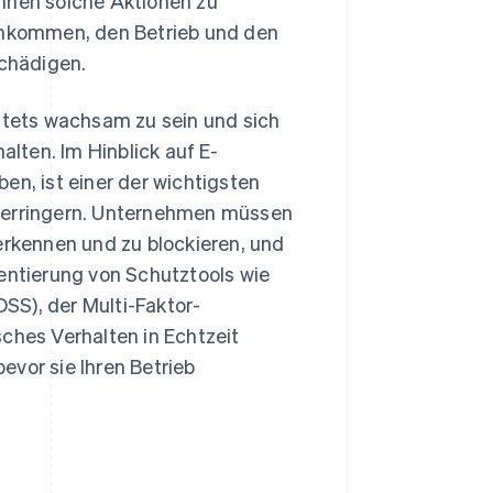
nen solche Aktionen zu
nkommen, den Betrieb und den
chädigen.
 stets wachsam zu sein und sich
lten. Im Hinblick auf E-
, ist einer der wichtigsten
 verringern. Unternehmen müssen
erkennen und zu blockieren, und
mentierung von Schutztools wie
SS), der Multi-Faktor-
ches Verhalten in Echtzeit
evor sie Ihren Betrieb