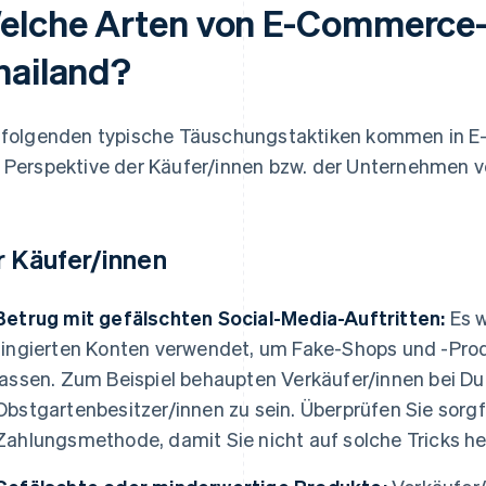
elche Arten von E-Commerce-B
hailand?
 folgenden typische Täuschungstaktiken kommen in 
 Perspektive der Käufer/innen bzw. der Unternehmen v
r Käufer/innen
Betrug mit gefälschten Social-Media-Auftritten:
Es 
fingierten Konten verwendet, um Fake-Shops und -Pro
lassen. Zum Beispiel behaupten Verkäufer/innen bei Du
Obstgartenbesitzer/innen zu sein. Überprüfen Sie sorgf
Zahlungsmethode, damit Sie nicht auf solche Tricks her