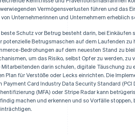
reichende Kenntnisse und Präventionsmaßnahmen kön
werwiegenden Vermögensverlusten führen und das Ei
 von Unternehmerinnen und Unternehmern erheblich s
 beste Schutz vor Betrug besteht darin, bei Einkäufen
r potenzielle Betrugsmaschen auf dem Laufenden zu ha
merce-Bedrohungen auf dem neuesten Stand zu bleiben
hanismen, um das Risiko, selbst Opfer zu werden, zu
e Mitarbeitenden darin schulen, digitale Täuschung zu 
en Plan für Verstöße oder Lecks einrichten. Die Imple
 Payment Card Industry Data Security Standard (PCI D
hentifizierung (MFA) oder Stripe Radar kann betrügeris
findig machen und erkennen und so Vorfälle stoppen, b
inträchtigen.