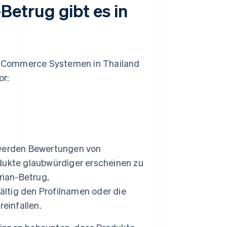
etrug gibt es in
E-Commerce Systemen in Thailand
or:
werden Bewertungen von
dukte glaubwürdiger erscheinen zu
rian-Betrug,
ältig den Profilnamen oder die
einfallen.