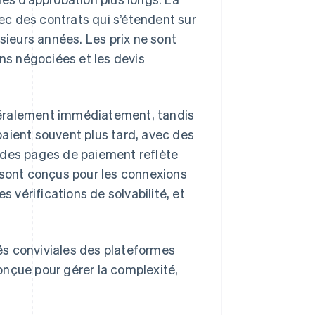
c des contrats qui s’étendent sur
ieurs années. Les prix ne sont
ons négociées et les devis
néralement immédiatement, tandis
aient souvent plus tard, avec des
 des pages de paiement reflète
 sont conçus pour les connexions
vérifications de solvabilité, et
és conviviales des plateformes
onçue pour gérer la complexité,