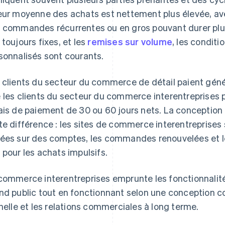
eur moyenne des achats est nettement plus élevée, ave
 commandes récurrentes ou en gros pouvant durer plus
 toujours fixes, et les
remises sur volume
, les conditi
sonnalisés sont courants.
 clients du secteur du commerce de détail paient gé
 les clients du secteur du commerce interentreprises p
ais de paiement de 30 ou 60 jours nets. La conception
te différence : les sites de commerce interentreprises
ées sur des comptes, les commandes renouvelées et les 
 pour les achats impulsifs.
commerce interentreprises emprunte les fonctionnalit
nd public tout en fonctionnant selon une conception c
chelle et les relations commerciales à long terme.