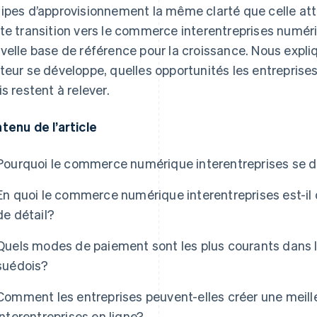
ipes d’approvisionnement la même clarté que celle atte
te transition vers le commerce interentreprises numé
velle base de référence pour la croissance. Nous exp
teur se développe, quelles opportunités les entreprise
is restent à relever.
tenu de l’article
Pourquoi le commerce numérique interentreprises se d
En quoi le commerce numérique interentreprises est-il
de détail?
Quels modes de paiement sont les plus courants dans 
suédois?
Comment les entreprises peuvent-elles créer une meill
interentreprises en ligne?