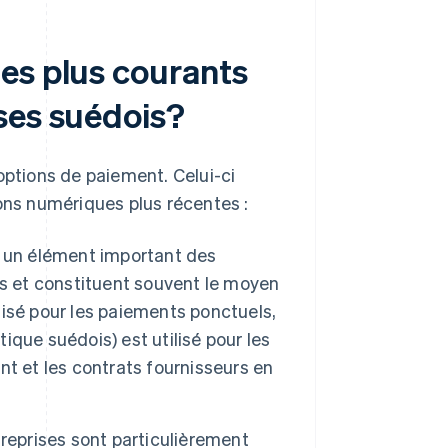
es plus courants
ses suédois?
options de paiement. Celui-ci
ions numériques plus récentes :
t un élément important des
bles et constituent souvent le moyen
isé pour les paiements ponctuels,
que suédois) est utilisé pour les
t et les contrats fournisseurs en
reprises sont particulièrement