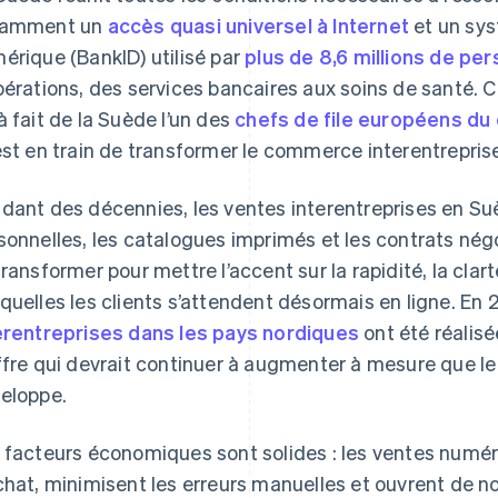
tamment un
accès quasi universel à Internet
et un sys
érique (BankID) utilisé par
plus de 8,6 millions de pe
pérations, des services bancaires aux soins de santé. 
à fait de la Suède l’un des
chefs de file européens du
est en train de transformer le commerce interentrepris
dant des décennies, les ventes interentreprises en Suè
sonnelles, les catalogues imprimés et les contrats nég
transformer pour mettre l’accent sur la rapidité, la clart
quelles les clients s’attendent désormais en ligne. En 
erentreprises dans les pays nordiques
ont été réalis
ffre qui devrait continuer à augmenter à mesure que
eloppe.
 facteurs économiques sont solides : les ventes numér
chat, minimisent les erreurs manuelles et ouvrent de n