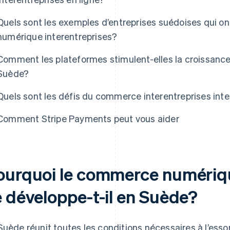
Quels sont les exemples d’entreprises suédoises qui o
numérique interentreprises?
Comment les plateformes stimulent-elles la croissanc
Suède?
Quels sont les défis du commerce interentreprises inte
Comment Stripe Payments peut vous aider
ourquoi le commerce numériqu
e développe-t-il en Suède?
Suède réunit toutes les conditions nécessaires à l’es