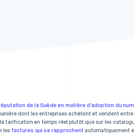
réputation de la Suède en matière d’adoption du nu
manière dont les entreprises achètent et vendent entre
 la tarification en temps réel plutôt que sur les catalo
r les
factures qui se rapprochent
automatiquement et 