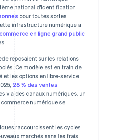
tème national d’identification
rsonnes
pour toutes sortes
Cette infrastructure numérique a
 commerce en ligne grand public
es.
de reposaient sur les relations
ociés. Ce modèle est en train de
é et les options en libre-service
2025,
28 % des ventes
ées via des canaux numériques, un
 le commerce numérique se
iques raccourcissent les cycles
ouveaux marchés sans les frais