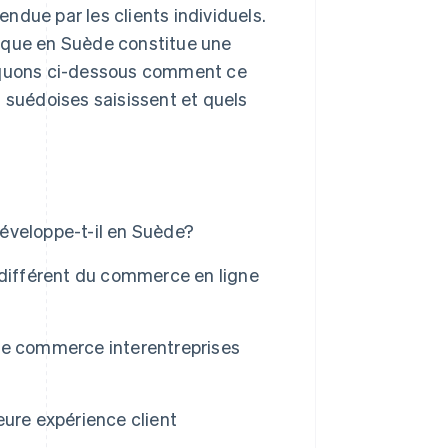
ndue par les clients individuels.
rique en Suède constitue une
liquons ci-dessous comment ce
s suédoises saisissent et quels
éveloppe-t-il en Suède?
 différent du commerce en ligne
le commerce interentreprises
eure expérience client