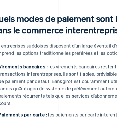
uels modes de paiement sont l
ans le commerce interentrepri
 entreprises suédoises disposent d’un large éventail d’
prend les options traditionnelles préférées et les opt
Virements bancaires :
les virements bancaires resten
transactions interentreprises. Ils sont fiables, prévisi
de paiement par défaut. Bankgirot est couramment util
tandis qu’Autogiro (le système de prélèvement automati
paiements récurrents tels que les services d’abonnemen
cours.
Paiements par carte :
les paiements par carte interent