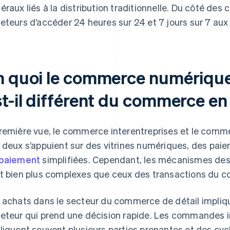
éraux liés à la distribution traditionnelle. Du côté des 
eteurs d’accéder 24 heures sur 24 et 7 jours sur 7 aux 
n quoi le commerce numérique 
t-il différent du commerce en 
remière vue, le commerce interentreprises et le comm
 deux s’appuient sur des vitrines numériques, des pai
paiement
simplifiées. Cependant, les mécanismes des 
t bien plus complexes que ceux des transactions du c
 achats dans le secteur du commerce de détail impliq
eteur qui prend une décision rapide. Les commandes in
liquent souvent plusieurs parties prenantes et des cycl