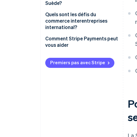
Suède?
Quels sont les défis du
commerce interentreprises
international?
Comment Stripe Payments peut
vous aider
Premiers pas avec Stripe
P
s
La 