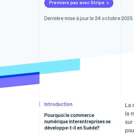
Authorization Boost
Premiers pas avec Stripe
Optimisation des acceptations
Link
Paiements accélérés
Dernière mise à jour le 24 octobre 2025
Introduction
La
la 
Pourquoi le commerce
numérique interentreprises se
sur
développe-t-il en Suède?
pou