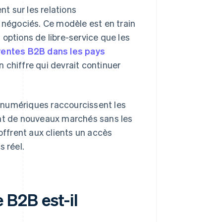
t sur les relations
s négociés. Ce modèle est en train
s options de libre-service que les
ventes B2B dans les pays
 chiffre qui devrait continuer
.
 numériques raccourcissent les
ent de nouveaux marchés sans les
s offrent aux clients un accès
s réel.
B2B est-il