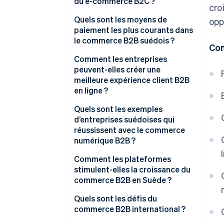
du e-commerce B2C ?
cro
Quels sont les moyens de
opp
paiement les plus courants dans
le commerce B2B suédois ?
Con
Comment les entreprises
peuvent-elles créer une
meilleure expérience client B2B
en ligne ?
Quels sont les exemples
d’entreprises suédoises qui
réussissent avec le commerce
numérique B2B ?
Comment les plateformes
stimulent-elles la croissance du
commerce B2B en Suède ?
Quels sont les défis du
commerce B2B international ?