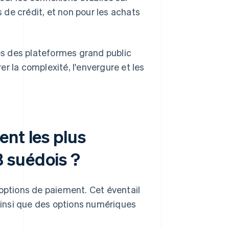
de crédit, et non pour les achats
s des plateformes grand public
r la complexité, l'envergure et les
nt les plus
 suédois ?
'options de paiement. Cet éventail
insi que des options numériques