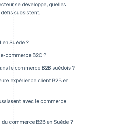
cteur se développe, quelles
 défis subsistent.
l en Suède ?
du e-commerce B2C ?
dans le commerce B2B suédois ?
eure expérience client B2B en
éussissent avec le commerce
ce du commerce B2B en Suède ?