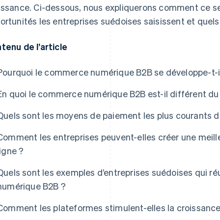
issance. Ci-dessous, nous expliquerons comment ce se
ortunités les entreprises suédoises saisissent et quels
tenu de l’article
Pourquoi le commerce numérique B2B se développe-t-i
En quoi le commerce numérique B2B est-il différent 
Quels sont les moyens de paiement les plus courants 
Comment les entreprises peuvent-elles créer une meill
ligne ?
Quels sont les exemples d’entreprises suédoises qui r
numérique B2B ?
Comment les plateformes stimulent-elles la croissan