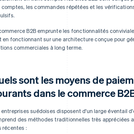
 comptes, les commandes répétées et les vérifications 
ulsifs.
commerce B2B emprunte les fonctionnalités conviviale
t en fonctionnant sur une architecture conçue pour gére
ations commerciales à long terme.
uels sont les moyens de paieme
ourants dans le commerce B2B
 entreprises suédoises disposent d'un large éventail d
prend des méthodes traditionnelles très appréciées a
s récentes :