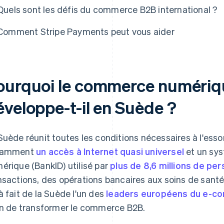
Quels sont les défis du commerce B2B international ?
Comment Stripe Payments peut vous aider
ourquoi le commerce numériq
éveloppe-t-il en Suède ?
Suède réunit toutes les conditions nécessaires à l'es
tamment
un accès à Internet quasi universel
et un sys
érique (BankID) utilisé par
plus de 8,6 millions de pe
nsactions, des opérations bancaires aux soins de santé
à fait de la Suède l'un des
leaders européens du e-co
in de transformer le commerce B2B.