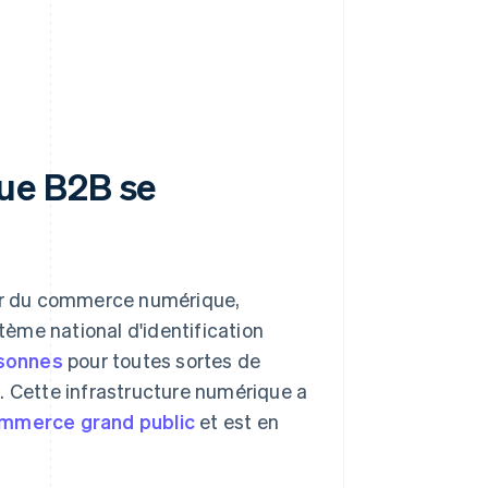
ue B2B se
sor du commerce numérique,
tème national d'identification
rsonnes
pour toutes sortes de
. Cette infrastructure numérique a
mmerce grand public
et est en