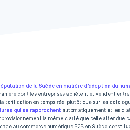
réputation de la Suède en matière d’adoption du nu
manière dont les entreprises achètent et vendent entre
 la tarification en temps réel plutôt que sur les catalog
tures qui se rapprochent
automatiquement et les pla
pprovisionnement la même clarté que celle attendue par 
sage au commerce numérique B2B en Suède constitue 