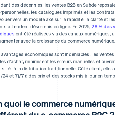
dant des décennies, les ventes B2B en Suède reposaien
erpersonnelles, les catalogues imprimés et les contrat
voluer vers un modèle axé sur la rapidité, la clarté et le
ents attendent désormais en ligne. En 2025,
28 % des 
diques
ont été réalisées via des canaux numériques, un
ugmenter avec la croissance du commerce numérique
 avantages économiques sont indéniables : les ventes
les d'achat, minimisent les erreurs manuelles et ouvr
ts liés à la distribution traditionnelle. Côté client, elle
/24 et 7j/7 à des prix et des stocks mis à jour en temp
n quoi le commerce numérique 
ifférent du e-commerce B2C ?