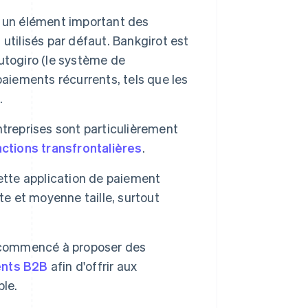
t un élément important des
t utilisés par défaut. Bankgirot est
utogiro (le système de
paiements récurrents, tels que les
.
treprises sont particulièrement
ctions transfrontalières
.
 cette application de paiement
te et moyenne taille, surtout
t commencé à proposer des
ents B2B
afin d'offrir aux
ble.