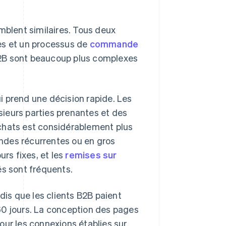
blent similaires. Tous deux
es et un processus de
commande
B2B sont beaucoup plus complexes
i prend une décision rapide. Les
ieurs parties prenantes et des
chats est considérablement plus
ndes récurrentes ou en gros
urs fixes, et les
remises sur
és sont fréquents.
is que les clients B2B paient
60 jours. La conception des pages
our les connexions établies sur